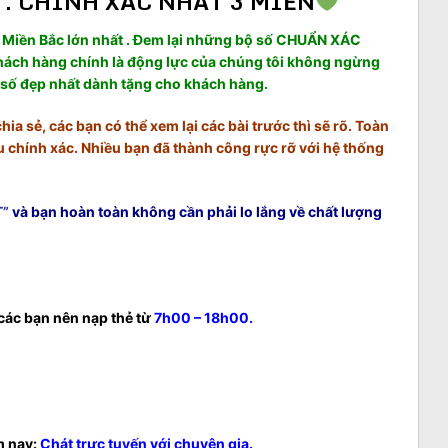
 . CHÍNH XÁC NHẤT 3 MIỀN
u Miền Bắc lớn nhất . Đem lại những bộ số CHUẨN XÁC
hách hàng chính là động lực của chúng tôi không ngừng
 số đẹp nhất dành tặng cho khách hàng.
ia sẻ, các bạn có thể xem lại các bài trước thì sẽ rõ. Toàn
u chính xác. Nhiều bạn đã thành công rực rỡ với hệ thống
T”
và bạn hoàn toàn không cần phải lo lắng về chất lượng
các bạn nên nạp thẻ từ
7h00 – 18h00.
m nay:
Chát trực tuyến với chuyên gia.