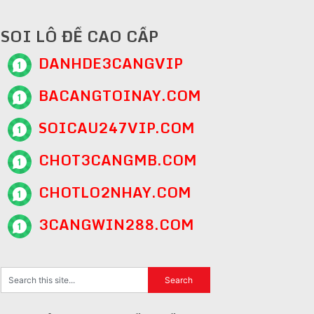
SOI LÔ ĐỀ CAO CẤP
DANHDE3CANGVIP
BACANGTOINAY.COM
SOICAU247VIP.COM
CHOT3CANGMB.COM
CHOTLO2NHAY.COM
3CANGWIN288.COM