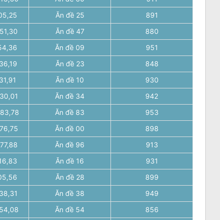
05,25
Ăn đề 25
891
,51,30
Ăn đề 47
880
54,36
Ăn đề 09
951
36,19
Ăn đề 23
848
31,91
Ăn đề 10
930
,30,01
Ăn đề 34
942
,83,78
Ăn đề 83
953
,76,75
Ăn đề 00
898
77,88
Ăn đề 96
913
16,83
Ăn đề 16
931
05,56
Ăn đề 28
899
,38,31
Ăn đề 38
949
,54,08
Ăn đề 54
856