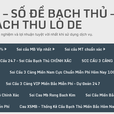
– SỐ ĐỀ BẠCH THỦ 
ACH THU LO DE
nghiệm và lợi nhuận tuyệt vời nhất khi sử dụng dịch vụ.
0%
Soi cầu MB Víp nhất
Soi cầu MT chuẩn xác
i Cầu 247 – Soi Cầu Bạch Thủ CHÍNH XÁC
SOI CẦU 3 CÀNG
Soi Cầu 3 Càng Miền Nam Cực Chuẩn Miễn Phí Hôm Nay 1
Soi Cầu 3 Càng VIP Miền Bắc Miễn Phí – Dự Đoán 247
ô Chính Xác
Soi Cau Mb Rong Bach Kim
Soi Cầu Miền B
n Phí
Cau XSMB – Thống Kê Cầu Bạch Thủ Miền Bắc Hôm Nay