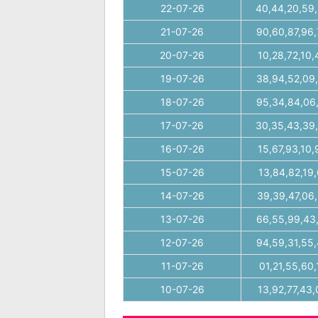
22-07-26
40,44,20,59
21-07-26
90,60,87,96
20-07-26
10,28,72,10,
19-07-26
38,94,52,09
18-07-26
95,34,84,06
17-07-26
30,35,43,39
16-07-26
15,67,93,10,
15-07-26
13,84,82,19,
14-07-26
39,39,47,06
13-07-26
66,55,99,43
12-07-26
94,59,31,55
11-07-26
01,21,55,60,
10-07-26
13,92,77,43,