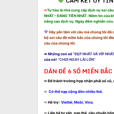
CAM KẾT UY TÍN
➪
Tự hào là nhà cung cấp dịch vụ soi cầ
NHẤT – ĐÁNG TIỀN NHẤT. Niềm tin của k
nâng cao dịch vụ. Ngày đêm nghiên cứu
Hãy yên tâm với cầu mà chúng tôi đã ch
bộ soi cầu đề miền bắc của chúng tôi đề
cầu của chúng tôi.
➦ Những con số
“ĐẸP NHẤT VÀ VÍP NHẤ
của nó!
“CHƠI NGAY LÃI LỚN“
DÀN ĐỀ 6 SỐ MIỀN BẮC
➪
Để tránh trường hợp nhận phải số cũ, 
➪
Có thể nạp cộng dồn nhiều thẻ.
➪
Hỗ trợ :
Viettel, Mobi, Vina.
➪
Liên hệ tư vấn, nạp thẻ, cầu chuẩn hô