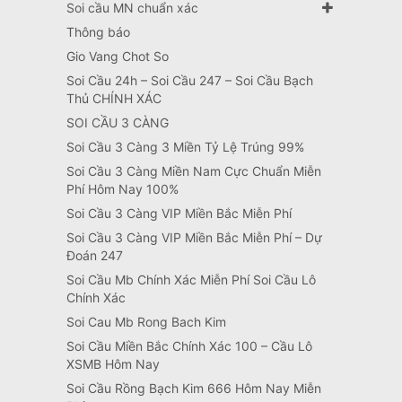
Soi cầu MN chuẩn xác
Thông báo
Gio Vang Chot So
Soi Cầu 24h – Soi Cầu 247 – Soi Cầu Bạch
Thủ CHÍNH XÁC
SOI CẦU 3 CÀNG
Soi Cầu 3 Càng 3 Miền Tỷ Lệ Trúng 99%
Soi Cầu 3 Càng Miền Nam Cực Chuẩn Miễn
Phí Hôm Nay 100%
Soi Cầu 3 Càng VIP Miền Bắc Miễn Phí
Soi Cầu 3 Càng VIP Miền Bắc Miễn Phí – Dự
Đoán 247
Soi Cầu Mb Chính Xác Miễn Phí Soi Cầu Lô
Chính Xác
Soi Cau Mb Rong Bach Kim
Soi Cầu Miền Bắc Chính Xác 100 – Cầu Lô
XSMB Hôm Nay
Soi Cầu Rồng Bạch Kim 666 Hôm Nay Miễn