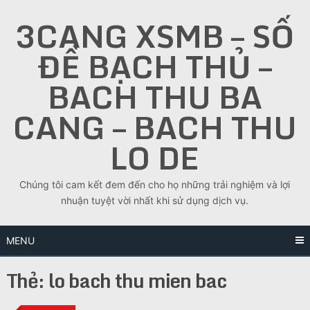
Skip
3CANG XSMB – SỐ
to
content
ĐỀ BẠCH THỦ –
BACH THU BA
CANG – BACH THU
LO DE
Chúng tôi cam kết đem đến cho họ những trải nghiệm và lợi
nhuận tuyệt vời nhất khi sử dụng dịch vụ.
MENU
Thẻ:
lo bach thu mien bac