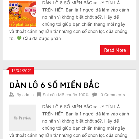
DÀN LÔ 8 SỐ MIỀN BẮC ➪ UY TÍN LÀ
TRÊN HẾT. Bạn là 1 người đã lâm vào cảnh
nợ nần vì không biết chốt số?. Hãy để
chúng tôi giúp bạn chiến thắng mỗi ngày
và thoát cảnh nợ nần từ những con số chọn lọc của chúng
tôi.
Cầu đã được phần
Read More
15/04/2021
DÀN LÔ 6 SỐ MIỀN BẮC
By
admin
Soi cầu MB chuẩn 100%
0 Comments
DÀN LÔ 6 SỐ MIỀN BẮC ➪ UY TÍN LÀ
TRÊN HẾT. Bạn là 1 người đã lâm vào cảnh
nợ nần vì không biết chốt số?. Hãy để
chúng tôi giúp bạn chiến thắng mỗi ngày
và thoát cảnh nợ nần từ những con số chọn lọc của chúng