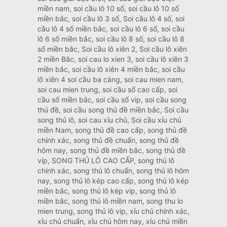
miền nam, soi cầu lô 10 số, soi cầu lô 10 số
miền bắc, soi cầu lô 3 số, Soi cầu lô 4 số, soi
cầu lô 4 số miền bắc, soi cầu lô 6 số, soi cầu
lô 6 số miền bắc, soi cầu lô 8 số, soi cầu lô 8
số miền bắc, Soi cầu lô xiên 2, Soi cầu lô xiên
2 miền Bắc, soi cau lo xien 3, soi cầu lô xiên 3
miền bắc, soi cầu lô xiên 4 miền bắc, soi cầu
lô xiên 4 soi cầu ba càng, soi cau mien nam,
soi cau mien trung, soi cầu số cao cấp, soi
cầu số miền bắc, soi cầu số vip, soi cầu song
thủ đề, soi cầu song thủ đề miền bắc, Soi cầu
song thủ lô, soi cau xỉu chủ, Soi cầu xỉu chủ
miền Nam, song thủ đề cao cấp, song thủ đề
chính xác, song thủ đề chuẩn, song thủ đề
hôm nay, song thủ đề miền bắc, song thủ đề
víp, SONG THỦ LÔ CAO CẤP, song thủ lô
chính xác, song thủ lô chuẩn, song thủ lô hôm
nay, song thủ lô kép cao cấp, song thủ lô kép
miền bắc, song thủ lô kép vip, song thủ lô
miền bắc, song thủ lô miền nam, song thu lo
mien trung, song thủ lô vip, xỉu chủ chính xác,
xỉu chủ chuẩn, xỉu chủ hôm nay, xíu chủ miền