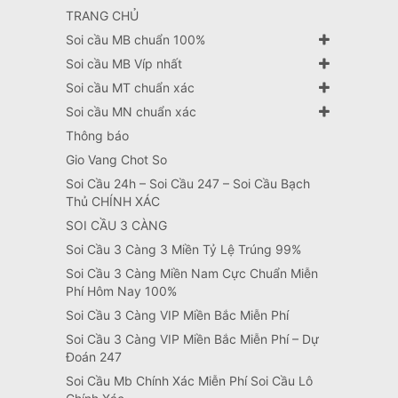
TRANG CHỦ
Soi cầu MB chuẩn 100%
Soi cầu MB Víp nhất
Soi cầu MT chuẩn xác
Soi cầu MN chuẩn xác
Thông báo
Gio Vang Chot So
Soi Cầu 24h – Soi Cầu 247 – Soi Cầu Bạch
Thủ CHÍNH XÁC
SOI CẦU 3 CÀNG
Soi Cầu 3 Càng 3 Miền Tỷ Lệ Trúng 99%
Soi Cầu 3 Càng Miền Nam Cực Chuẩn Miễn
Phí Hôm Nay 100%
Soi Cầu 3 Càng VIP Miền Bắc Miễn Phí
Soi Cầu 3 Càng VIP Miền Bắc Miễn Phí – Dự
Đoán 247
Soi Cầu Mb Chính Xác Miễn Phí Soi Cầu Lô