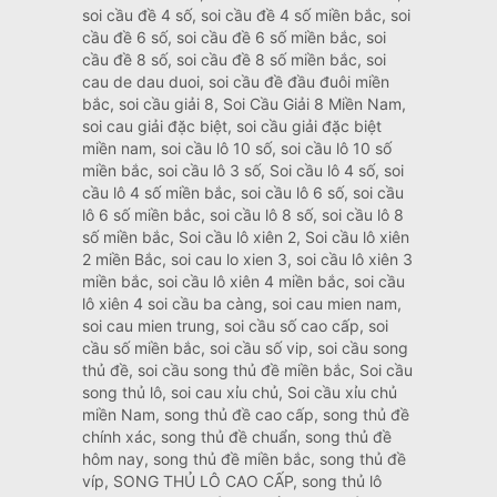
soi cầu đề 4 số, soi cầu đề 4 số miền bắc, soi
cầu đề 6 số, soi cầu đề 6 số miền bắc, soi
cầu đề 8 số, soi cầu đề 8 số miền bắc, soi
cau de dau duoi, soi cầu đề đầu đuôi miền
bắc, soi cầu giải 8, Soi Cầu Giải 8 Miền Nam,
soi cau giải đặc biệt, soi cầu giải đặc biệt
miền nam, soi cầu lô 10 số, soi cầu lô 10 số
miền bắc, soi cầu lô 3 số, Soi cầu lô 4 số, soi
cầu lô 4 số miền bắc, soi cầu lô 6 số, soi cầu
lô 6 số miền bắc, soi cầu lô 8 số, soi cầu lô 8
số miền bắc, Soi cầu lô xiên 2, Soi cầu lô xiên
2 miền Bắc, soi cau lo xien 3, soi cầu lô xiên 3
miền bắc, soi cầu lô xiên 4 miền bắc, soi cầu
lô xiên 4 soi cầu ba càng, soi cau mien nam,
soi cau mien trung, soi cầu số cao cấp, soi
cầu số miền bắc, soi cầu số vip, soi cầu song
thủ đề, soi cầu song thủ đề miền bắc, Soi cầu
song thủ lô, soi cau xỉu chủ, Soi cầu xỉu chủ
miền Nam, song thủ đề cao cấp, song thủ đề
chính xác, song thủ đề chuẩn, song thủ đề
hôm nay, song thủ đề miền bắc, song thủ đề
víp, SONG THỦ LÔ CAO CẤP, song thủ lô