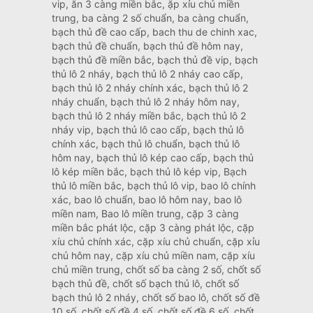
vip, ăn 3 càng miền bắc, ặp xỉu chủ miền
trung, ba càng 2 số chuẩn, ba càng chuẩn,
bạch thủ đề cao cấp, bach thu de chinh xac,
bạch thủ đề chuẩn, bạch thủ đề hôm nay,
bạch thủ đề miền bắc, bạch thủ đề vip, bạch
thủ lô 2 nháy, bạch thủ lô 2 nháy cao cấp,
bạch thủ lô 2 nháy chính xác, bạch thủ lô 2
nháy chuẩn, bạch thủ lô 2 nháy hôm nay,
bạch thủ lô 2 nháy miền bắc, bạch thủ lô 2
nháy vip, bạch thủ lô cao cấp, bạch thủ lô
chính xác, bạch thủ lô chuẩn, bạch thủ lô
hôm nay, bạch thủ lô kép cao cấp, bạch thủ
lô kép miền bắc, bạch thủ lô kép vip, Bạch
thủ lô miền bắc, bạch thủ lô vip, bao lô chính
xác, bao lô chuẩn, bao lô hôm nay, bao lô
miền nam, Bao lô miền trung, cặp 3 càng
miền bắc phát lộc, cặp 3 càng phát lộc, cặp
xíu chủ chính xác, cặp xíu chủ chuẩn, cặp xỉu
chủ hôm nay, cặp xíu chủ miền nam, cặp xíu
chủ miền trung, chốt số ba càng 2 số, chốt số
bạch thủ đề, chốt số bạch thủ lô, chốt số
bạch thủ lô 2 nháy, chốt số bao lô, chốt số đề
10 số, chốt số đề 4 số, chốt số đề 6 số, chốt