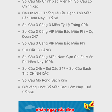
Soi Cầu Mb Chính Xác Miễn Phí Soi Cầu Lô
Chính Xác
Cau XSMB – Thống Kê Cầu Bạch Thủ Miền
Bắc Hôm Nay – Xổ Số
Soi Cầu 3 Càng 3 Miền Tỷ Lệ Trúng 99%
Soi Cầu 3 Càng VIP Miền Bắc Miễn Phí – Dự
Đoán 247
Soi Cầu 3 Càng VIP Miền Bắc Miễn Phí
SOI CẦU 3 CÀNG
Soi Cầu 3 Càng Miền Nam Cực Chuẩn Miễn
Phí Hôm Nay 100%
Soi Cầu 24h – Soi Cầu 247 – Soi Cầu Bạch
Thủ CHÍNH XÁC
Soi Cau Mb Rong Bach Kim
Giờ Vàng Chốt Số Miền Bắc Hôm Nay – Xổ
Số 666