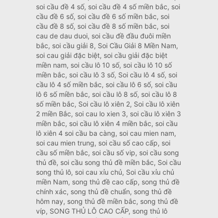
soi cầu đề 4 số, soi cầu đề 4 số miền bắc, soi
cầu đề 6 số, soi cầu đề 6 số miền bắc, soi
cầu đề 8 số, soi cầu đề 8 số miền bắc, soi
cau de dau duoi, soi cầu đề đầu đuôi miền
bắc, soi cầu giải 8, Soi Cầu Giải 8 Miền Nam,
soi cau giải đặc biệt, soi cầu giải đặc biệt
miền nam, soi cầu lô 10 số, soi cầu lô 10 số
miền bắc, soi cầu lô 3 số, Soi cầu lô 4 số, soi
cầu lô 4 số miền bắc, soi cầu lô 6 số, soi cầu
lô 6 số miền bắc, soi cầu lô 8 số, soi cầu lô 8
số miền bắc, Soi cầu lô xiên 2, Soi cầu lô xiên
2 miền Bắc, soi cau lo xien 3, soi cầu lô xiên 3
miền bắc, soi cầu lô xiên 4 miền bắc, soi cầu
lô xiên 4 soi cầu ba càng, soi cau mien nam,
soi cau mien trung, soi cầu số cao cấp, soi
cầu số miền bắc, soi cầu số vip, soi cầu song
thủ đề, soi cầu song thủ đề miền bắc, Soi cầu
song thủ lô, soi cau xỉu chủ, Soi cầu xỉu chủ
miền Nam, song thủ đề cao cấp, song thủ đề
chính xác, song thủ đề chuẩn, song thủ đề
hôm nay, song thủ đề miền bắc, song thủ đề
víp, SONG THỦ LÔ CAO CẤP, song thủ lô