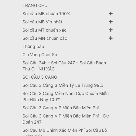
TRANG CHỦ
Soi cầu MB chuẩn 100%
Soi cầu MB Víp nhất
Soi cầu MT chuẩn xác
Soi cầu MN chuẩn xác
Thông báo
Gio Vang Chot So
Soi Cầu 24h – Soi Cầu 247 – Soi Cầu Bạch
Thủ CHÍNH XÁC
SOI CẦU 3 CÀNG
Soi Cầu 3 Càng 3 Miền Tỷ Lệ Trúng 99%
Soi Cầu 3 Càng Miền Nam Cực Chuẩn Miễn
Phí Hôm Nay 100%
Soi Cầu 3 Càng VIP Miền Bắc Miễn Phí
Soi Cầu 3 Càng VIP Miền Bắc Miễn Phí – Dự
Đoán 247
Soi Cầu Mb Chính Xác Miễn Phí Soi Cầu Lô