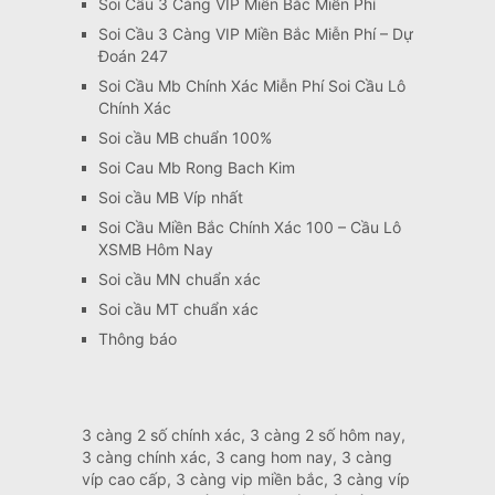
Soi Cầu 3 Càng VIP Miền Bắc Miễn Phí
Soi Cầu 3 Càng VIP Miền Bắc Miễn Phí – Dự
Đoán 247
Soi Cầu Mb Chính Xác Miễn Phí Soi Cầu Lô
Chính Xác
Soi cầu MB chuẩn 100%
Soi Cau Mb Rong Bach Kim
Soi cầu MB Víp nhất
Soi Cầu Miền Bắc Chính Xác 100 – Cầu Lô
XSMB Hôm Nay
Soi cầu MN chuẩn xác
Soi cầu MT chuẩn xác
Thông báo
3 càng 2 số chính xác, 3 càng 2 số hôm nay,
3 càng chính xác, 3 cang hom nay, 3 càng
víp cao cấp, 3 càng vip miền bắc, 3 càng víp