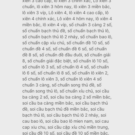
xien 3 cao cap, lô xiên 3 chính xác, Lô xiên 3
chuẩn, lô xiên 3 hôm nay, lô xiên 3 miền bắc,
lô xiên 3 víp, Lô xiên 4, lô xiên 4 cao cấp, lô
xiên 4 chính xác, Lô xiên 4 hôm nay, lô xiên 4
miền bắc, lô xiên 4 víp, số chuẩn 3 càng 2 số,
số chuẩn bạch thủ đề, số chuẩn bạch thủ lô,
số chuẩn bạch thủ lô 2 nháy, số chuẩn bao lô,
số chuẩn cặp xỉu chủ, số chuẩn đề 10 số, số
chuẩn đề 4 số, số chuẩn đề 6 số, số chuẩn
đề 8 số, số chuẩn đề đầu đuôi, số chuẩn giải
8, số chuẩn giải đặc biệt, số chuẩn lô 10 số,
số chuẩn lô 3 số, số chuẩn lô 4 số, số chuẩn
lô 6 số, số chuẩn lô 8 số, số chuẩn lô xiên 2,
số chuẩn lô xiên 3, số chuẩn lô xiên 4 số
chuẩn 3 càng, số chuẩn song thủ đề, số
chuẩn song thủ lô, số chuẩn xỉu chủ, soi cầu
ba càng 2 số, soi cầu ba càng 2 số miền bắc,
soi cầu ba càng miền bắc, soi cầu bạch thủ
đề, soi cầu bạch thủ đề miền bắc, soi cầu
bạch thủ lô, soi cầu bạch thủ lô 2 nháy, soi
cau bao lô, soi cầu bao lô mien nam, soi cau
cap xiu chu, soi cầu cặp xỉu chủ miền trung,
soi cầu đề 10 số, soi cầu đề 10 số miền bắc,