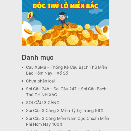
Danh mục
Cau XSMB – Thống Kê Cầu Bạch Thủ Miền
Bắc Hôm Nay – Xổ Số
Chưa phân loại
Soi Cầu 24h – Soi Cầu 247 – Soi Cầu Bạch
Thủ CHÍNH XÁC
SOI CẦU 3 CÀNG
Soi Cầu 3 Càng 3 Miền Tỷ Lệ Trúng 99%
Soi Cầu 3 Càng Miền Nam Cực Chuẩn Miễn
Phí Hôm Nay 100%