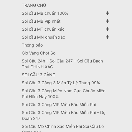
TRANG CHỦ
Soi cầu MB chuẩn 100%
Soi cầu MB Víp nhất
Soi cầu MT chuẩn xác
Soi cầu MN chuẩn xác
Thông báo
Gio Vang Chot So
Soi Cầu 24h – Soi Cầu 247 – Soi Cầu Bạch
Thủ CHÍNH XÁC
SOI CẦU 3 CÀNG
Soi Cầu 3 Càng 3 Miền Tỷ Lệ Trúng 99%
Soi Cầu 3 Càng Miền Nam Cực Chuẩn Miễn
Phí Hôm Nay 100%
Soi Cầu 3 Càng VIP Miền Bắc Miễn Phí
Soi Cầu 3 Càng VIP Miền Bắc Miễn Phí – Dự
Đoán 247
Soi Cầu Mb Chính Xác Miễn Phí Soi Cầu Lô