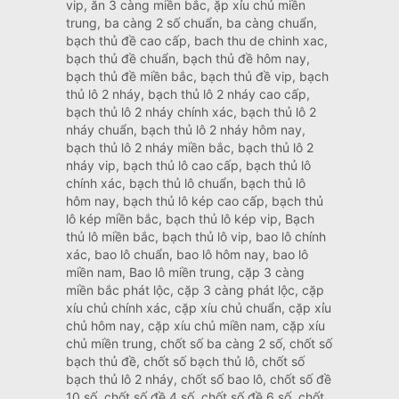
vip, ăn 3 càng miền bắc, ặp xỉu chủ miền
trung, ba càng 2 số chuẩn, ba càng chuẩn,
bạch thủ đề cao cấp, bach thu de chinh xac,
bạch thủ đề chuẩn, bạch thủ đề hôm nay,
bạch thủ đề miền bắc, bạch thủ đề vip, bạch
thủ lô 2 nháy, bạch thủ lô 2 nháy cao cấp,
bạch thủ lô 2 nháy chính xác, bạch thủ lô 2
nháy chuẩn, bạch thủ lô 2 nháy hôm nay,
bạch thủ lô 2 nháy miền bắc, bạch thủ lô 2
nháy vip, bạch thủ lô cao cấp, bạch thủ lô
chính xác, bạch thủ lô chuẩn, bạch thủ lô
hôm nay, bạch thủ lô kép cao cấp, bạch thủ
lô kép miền bắc, bạch thủ lô kép vip, Bạch
thủ lô miền bắc, bạch thủ lô vip, bao lô chính
xác, bao lô chuẩn, bao lô hôm nay, bao lô
miền nam, Bao lô miền trung, cặp 3 càng
miền bắc phát lộc, cặp 3 càng phát lộc, cặp
xíu chủ chính xác, cặp xíu chủ chuẩn, cặp xỉu
chủ hôm nay, cặp xíu chủ miền nam, cặp xíu
chủ miền trung, chốt số ba càng 2 số, chốt số
bạch thủ đề, chốt số bạch thủ lô, chốt số
bạch thủ lô 2 nháy, chốt số bao lô, chốt số đề
10 số, chốt số đề 4 số, chốt số đề 6 số, chốt