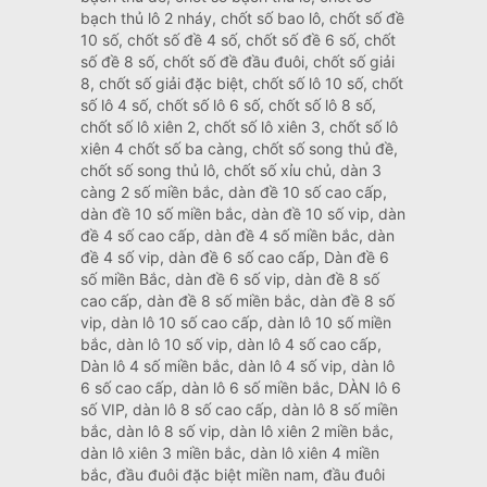
bạch thủ lô 2 nháy, chốt số bao lô, chốt số đề
10 số, chốt số đề 4 số, chốt số đề 6 số, chốt
số đề 8 số, chốt số đề đầu đuôi, chốt số giải
8, chốt số giải đặc biệt, chốt số lô 10 số, chốt
số lô 4 số, chốt số lô 6 số, chốt số lô 8 số,
chốt số lô xiên 2, chốt số lô xiên 3, chốt số lô
xiên 4 chốt số ba càng, chốt số song thủ đề,
chốt số song thủ lô, chốt số xỉu chủ, dàn 3
càng 2 số miền bắc, dàn đề 10 số cao cấp,
dàn đề 10 số miền bắc, dàn đề 10 số vip, dàn
đề 4 số cao cấp, dàn đề 4 số miền bắc, dàn
đề 4 số vip, dàn đề 6 số cao cấp, Dàn đề 6
số miền Bắc, dàn đề 6 số vip, dàn đề 8 số
cao cấp, dàn đề 8 số miền bắc, dàn đề 8 số
vip, dàn lô 10 số cao cấp, dàn lô 10 số miền
bắc, dàn lô 10 số vip, dàn lô 4 số cao cấp,
Dàn lô 4 số miền bắc, dàn lô 4 số vip, dàn lô
6 số cao cấp, dàn lô 6 số miền bắc, DÀN lô 6
số VIP, dàn lô 8 số cao cấp, dàn lô 8 số miền
bắc, dàn lô 8 số vip, dàn lô xiên 2 miền bắc,
dàn lô xiên 3 miền bắc, dàn lô xiên 4 miền
bắc, đầu đuôi đặc biệt miền nam, đầu đuôi