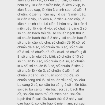
xiên 2 chính xác, lô xiên 2 chuẩn, lô xiên 2
hôm nay, lô xiên 2 miền bắc, lô xiên 2 vip, lo
xien 3 cao cap, lô xiên 3 chính xác, Lô xiên 3
chuẩn, lô xiên 3 hôm nay, lô xiên 3 miền bắc,
lô xiên 3 víp, Lô xiên 4, lô xiên 4 cao cấp, lô
xiên 4 chính xác, Lô xiên 4 hôm nay, lô xiên 4
miền bắc, lô xiên 4 víp, số chuẩn 3 càng 2 số,
số chuẩn bạch thủ đề, số chuẩn bạch thủ lô,
số chuẩn bạch thủ lô 2 nháy, số chuẩn bao lô,
số chuẩn cặp xỉu chủ, số chuẩn đề 10 số, số
chuẩn đề 4 số, số chuẩn đề 6 số, số chuẩn
đề 8 số, số chuẩn đề đầu đuôi, số chuẩn giải
8, số chuẩn giải đặc biệt, số chuẩn lô 10 số,
số chuẩn lô 3 số, số chuẩn lô 4 số, số chuẩn
lô 6 số, số chuẩn lô 8 số, số chuẩn lô xiên 2,
số chuẩn lô xiên 3, số chuẩn lô xiên 4 số
chuẩn 3 càng, số chuẩn song thủ đề, số
chuẩn song thủ lô, số chuẩn xỉu chủ, soi cầu
ba càng 2 số, soi cầu ba càng 2 số miền bắc,
soi cầu ba càng miền bắc, soi cầu bạch thủ
đề, soi cầu bạch thủ đề miền bắc, soi cầu
bạch thủ lô, soi cầu bạch thủ lô 2 nháy, soi
cau bao lô, soi cầu bao lô mien nam, soi cau