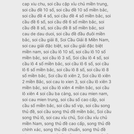
cap xiu chu, soi cầu cặp xỉu chủ miền trung,
soi cầu đề 10 số, soi cầu đề 10 số miền bắc,
soi cầu đề 4 số, soi cầu đề 4 số miền bắc, soi
cầu đề 6 số, soi cầu đề 6 số miền bắc, soi
cầu đề 8 số, soi cầu đề 8 số miền bắc, soi
cau de dau duoi, soi cầu đề đầu đuôi miền
bắc, soi cầu giải 8, Soi Cầu Giải 8 Miền Nam,
soi cau giải đặc biệt, soi cầu giải đặc biệt
miền nam, soi cầu lô 10 số, soi cầu lô 10 số
miền bắc, soi cầu lô 3 số, Soi cầu lô 4 số, soi
cầu lô 4 số miền bắc, soi cầu lô 6 số, soi cầu
lô 6 số miền bắc, soi cầu lô 8 số, soi cầu lô 8
số miền bắc, Soi cầu lô xiên 2, Soi cầu lô xiên
2 miền Bắc, soi cau lo xien 3, soi cầu lô xiên 3
miền bắc, soi cầu lô xiên 4 miền bắc, soi cầu
lô xiên 4 soi cầu ba càng, soi cau mien nam,
soi cau mien trung, soi cầu số cao cấp, soi
cầu số miền bắc, soi cầu số vip, soi cầu song
thủ đề, soi cầu song thủ đề miền bắc, Soi cầu
song thủ lô, soi cau xỉu chủ, Soi cầu xỉu chủ
miền Nam, song thủ đề cao cấp, song thủ đề
chính xác, song thủ đề chuẩn, song thủ đề