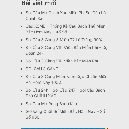
Bài viết mới
Soi Cầu Mb Chính Xác Miễn Phí Soi Cầu Lô
Chính Xác
Cau XSMB – Thống Kê Cầu Bạch Thủ Miền
Bắc Hôm Nay – Xổ Số
Soi Cầu 3 Càng 3 Miền Tỷ Lệ Trúng 99%
Soi Cầu 3 Càng VIP Miền Bắc Miễn Phí – Dự
Đoán 247
Soi Cầu 3 Càng VIP Miền Bắc Miễn Phí
SOI CẦU 3 CÀNG
Soi Cầu 3 Càng Miền Nam Cực Chuẩn Miễn
Phí Hôm Nay 100%
Soi Cầu 24h – Soi Cầu 247 – Soi Cầu Bạch
Thủ CHÍNH XÁC
Soi Cau Mb Rong Bach Kim
Giờ Vàng Chốt Số Miền Bắc Hôm Nay – Xổ
Số 666