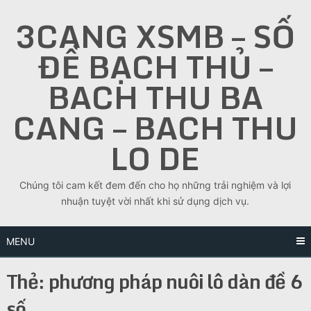
Skip
3CANG XSMB – SỐ
to
content
ĐỀ BẠCH THỦ –
BACH THU BA
CANG – BACH THU
LO DE
Chúng tôi cam kết đem đến cho họ những trải nghiệm và lợi
nhuận tuyệt vời nhất khi sử dụng dịch vụ.
MENU
Thẻ:
phương pháp nuôi lô dàn đề 6
số