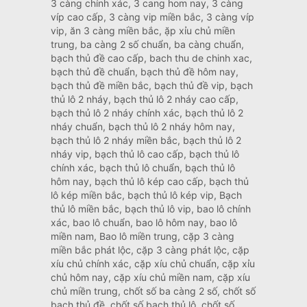
3 càng chính xác, 3 cang hom nay, 3 càng
víp cao cấp, 3 càng vip miền bắc, 3 càng víp
vip, ăn 3 càng miền bắc, ặp xỉu chủ miền
trung, ba càng 2 số chuẩn, ba càng chuẩn,
bạch thủ đề cao cấp, bach thu de chinh xac,
bạch thủ đề chuẩn, bạch thủ đề hôm nay,
bạch thủ đề miền bắc, bạch thủ đề vip, bạch
thủ lô 2 nháy, bạch thủ lô 2 nháy cao cấp,
bạch thủ lô 2 nháy chính xác, bạch thủ lô 2
nháy chuẩn, bạch thủ lô 2 nháy hôm nay,
bạch thủ lô 2 nháy miền bắc, bạch thủ lô 2
nháy vip, bạch thủ lô cao cấp, bạch thủ lô
chính xác, bạch thủ lô chuẩn, bạch thủ lô
hôm nay, bạch thủ lô kép cao cấp, bạch thủ
lô kép miền bắc, bạch thủ lô kép vip, Bạch
thủ lô miền bắc, bạch thủ lô vip, bao lô chính
xác, bao lô chuẩn, bao lô hôm nay, bao lô
miền nam, Bao lô miền trung, cặp 3 càng
miền bắc phát lộc, cặp 3 càng phát lộc, cặp
xíu chủ chính xác, cặp xíu chủ chuẩn, cặp xỉu
chủ hôm nay, cặp xíu chủ miền nam, cặp xíu
chủ miền trung, chốt số ba càng 2 số, chốt số
bạch thủ đề, chốt số bạch thủ lô, chốt số