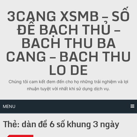
Skip
3CANG XSMB – SỐ
to
content
ĐỀ BẠCH THỦ –
BACH THU BA
CANG – BACH THU
LO DE
Chúng tôi cam kết đem đến cho họ những trải nghiệm và lợi
nhuận tuyệt vời nhất khi sử dụng dịch vụ.
MENU
Thẻ:
dàn đề 6 số khung 3 ngày