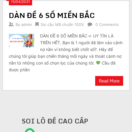
15/04/2021
DÀN ĐỀ 6 SỐ MIỀN BẮC
By
admin
Soi cầu MB chuẩn 100%
0 Comments
DÀN ĐỀ 6 SỐ MIỀN BẮC ➪ UY TÍN LÀ
TRÊN HẾT. Bạn là 1 người đã lâm vào cảnh
nợ nần vì không biết chốt số?. Hãy để
chúng tôi giúp bạn chiến thắng mỗi ngày và thoát cảnh nợ
nần từ những con số chọn lọc của chúng tôi.
Cầu đã
được phần
Read More
SOI LÔ ĐỀ CAO CẤP