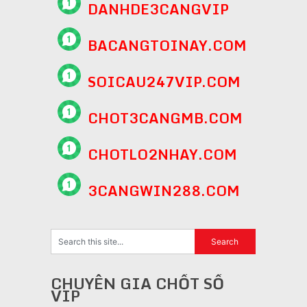
DANHDE3CANGVIP
BACANGTOINAY.COM
SOICAU247VIP.COM
CHOT3CANGMB.COM
CHOTLO2NHAY.COM
3CANGWIN288.COM
CHUYÊN GIA CHỐT SỐ
VIP