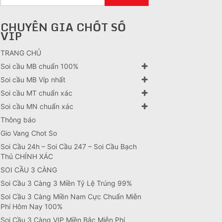
CHUYÊN GIA CHỐT SỐ
VIP
TRANG CHỦ
Soi cầu MB chuẩn 100%
Soi cầu MB Víp nhất
Soi cầu MT chuẩn xác
Soi cầu MN chuẩn xác
Thông báo
Gio Vang Chot So
Soi Cầu 24h – Soi Cầu 247 – Soi Cầu Bạch
Thủ CHÍNH XÁC
SOI CẦU 3 CÀNG
Soi Cầu 3 Càng 3 Miền Tỷ Lệ Trúng 99%
Soi Cầu 3 Càng Miền Nam Cực Chuẩn Miễn
Phí Hôm Nay 100%
Soi Cầu 3 Càng VIP Miền Bắc Miễn Phí