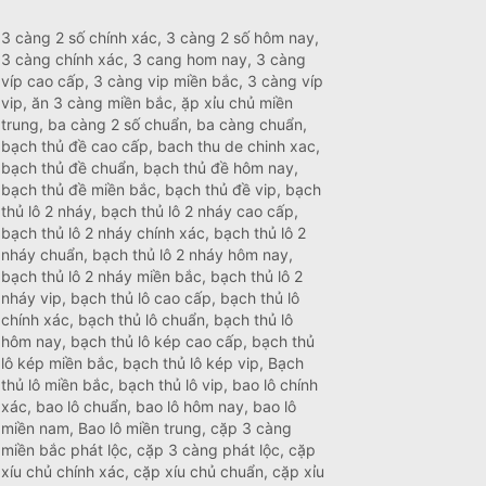
3 càng 2 số chính xác, 3 càng 2 số hôm nay,
3 càng chính xác, 3 cang hom nay, 3 càng
víp cao cấp, 3 càng vip miền bắc, 3 càng víp
vip, ăn 3 càng miền bắc, ặp xỉu chủ miền
trung, ba càng 2 số chuẩn, ba càng chuẩn,
bạch thủ đề cao cấp, bach thu de chinh xac,
bạch thủ đề chuẩn, bạch thủ đề hôm nay,
bạch thủ đề miền bắc, bạch thủ đề vip, bạch
thủ lô 2 nháy, bạch thủ lô 2 nháy cao cấp,
bạch thủ lô 2 nháy chính xác, bạch thủ lô 2
nháy chuẩn, bạch thủ lô 2 nháy hôm nay,
bạch thủ lô 2 nháy miền bắc, bạch thủ lô 2
nháy vip, bạch thủ lô cao cấp, bạch thủ lô
chính xác, bạch thủ lô chuẩn, bạch thủ lô
hôm nay, bạch thủ lô kép cao cấp, bạch thủ
lô kép miền bắc, bạch thủ lô kép vip, Bạch
thủ lô miền bắc, bạch thủ lô vip, bao lô chính
xác, bao lô chuẩn, bao lô hôm nay, bao lô
miền nam, Bao lô miền trung, cặp 3 càng
miền bắc phát lộc, cặp 3 càng phát lộc, cặp
xíu chủ chính xác, cặp xíu chủ chuẩn, cặp xỉu