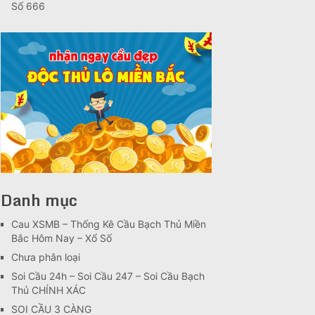
Số 666
Danh mục
Cau XSMB – Thống Kê Cầu Bạch Thủ Miền
Bắc Hôm Nay – Xổ Số
Chưa phân loại
Soi Cầu 24h – Soi Cầu 247 – Soi Cầu Bạch
Thủ CHÍNH XÁC
SOI CẦU 3 CÀNG