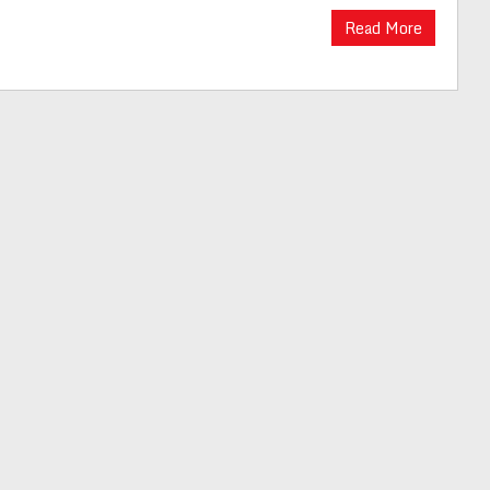
Read More