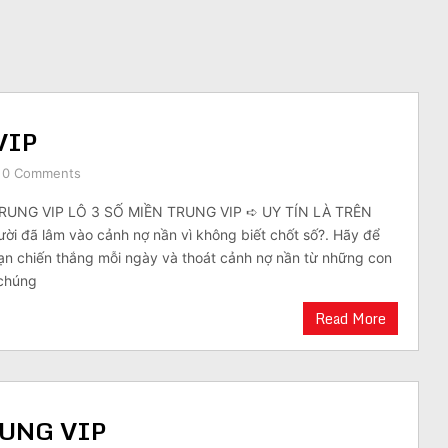
VIP
0 Comments
RUNG VIP LÔ 3 SỐ MIỀN TRUNG VIP ➪ UY TÍN LÀ TRÊN
ười đã lâm vào cảnh nợ nần vì không biết chốt số?. Hãy để
bạn chiến thắng mỗi ngày và thoát cảnh nợ nần từ những con
 chúng
Read More
RUNG VIP