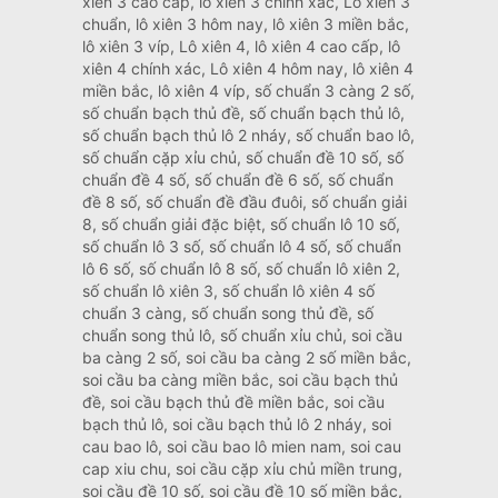
xien 3 cao cap, lô xiên 3 chính xác, Lô xiên 3
chuẩn, lô xiên 3 hôm nay, lô xiên 3 miền bắc,
lô xiên 3 víp, Lô xiên 4, lô xiên 4 cao cấp, lô
xiên 4 chính xác, Lô xiên 4 hôm nay, lô xiên 4
miền bắc, lô xiên 4 víp, số chuẩn 3 càng 2 số,
số chuẩn bạch thủ đề, số chuẩn bạch thủ lô,
số chuẩn bạch thủ lô 2 nháy, số chuẩn bao lô,
số chuẩn cặp xỉu chủ, số chuẩn đề 10 số, số
chuẩn đề 4 số, số chuẩn đề 6 số, số chuẩn
đề 8 số, số chuẩn đề đầu đuôi, số chuẩn giải
8, số chuẩn giải đặc biệt, số chuẩn lô 10 số,
số chuẩn lô 3 số, số chuẩn lô 4 số, số chuẩn
lô 6 số, số chuẩn lô 8 số, số chuẩn lô xiên 2,
số chuẩn lô xiên 3, số chuẩn lô xiên 4 số
chuẩn 3 càng, số chuẩn song thủ đề, số
chuẩn song thủ lô, số chuẩn xỉu chủ, soi cầu
ba càng 2 số, soi cầu ba càng 2 số miền bắc,
soi cầu ba càng miền bắc, soi cầu bạch thủ
đề, soi cầu bạch thủ đề miền bắc, soi cầu
bạch thủ lô, soi cầu bạch thủ lô 2 nháy, soi
cau bao lô, soi cầu bao lô mien nam, soi cau
cap xiu chu, soi cầu cặp xỉu chủ miền trung,
soi cầu đề 10 số, soi cầu đề 10 số miền bắc,