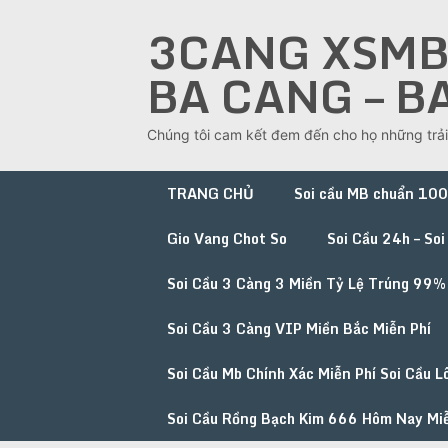
Skip
3CANG XSMB 
to
content
BA CANG – B
Chúng tôi cam kết đem đến cho họ những trải 
TRANG CHỦ
Soi cầu MB chuẩn 10
Gio Vang Chot So
Soi Cầu 24h – So
Soi Cầu 3 Càng 3 Miền Tỷ Lệ Trúng 99%
Soi Cầu 3 Càng VIP Miền Bắc Miễn Phí
Soi Cầu Mb Chính Xác Miễn Phí Soi Cầu L
Soi Cầu Rồng Bạch Kim 666 Hôm Nay Miễ