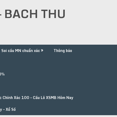
– BACH THU
Soi cầu MN chuẩn xác
Thông báo
00%
ắc Chính Xác 100 – Cầu Lô XSMB Hôm Nay
 – Xổ Số