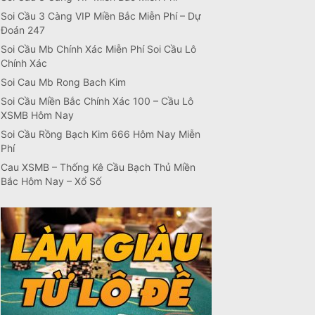
Soi Cầu 3 Càng VIP Miền Bắc Miễn Phí – Dự
Đoán 247
Soi Cầu Mb Chính Xác Miễn Phí Soi Cầu Lô
Chính Xác
Soi Cau Mb Rong Bach Kim
Soi Cầu Miền Bắc Chính Xác 100 – Cầu Lô
XSMB Hôm Nay
Soi Cầu Rồng Bạch Kim 666 Hôm Nay Miễn
Phí
Cau XSMB – Thống Kê Cầu Bạch Thủ Miền
Bắc Hôm Nay – Xổ Số