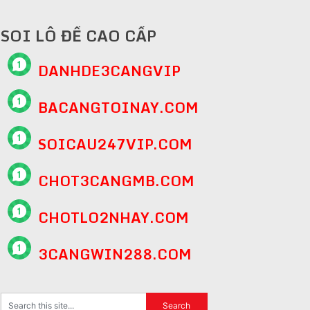
SOI LÔ ĐỀ CAO CẤP
DANHDE3CANGVIP
BACANGTOINAY.COM
SOICAU247VIP.COM
CHOT3CANGMB.COM
CHOTLO2NHAY.COM
3CANGWIN288.COM