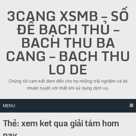
Skip
3CANG XSMB – SỐ
to
content
ĐỀ BẠCH THỦ –
BACH THU BA
CANG – BACH THU
LO DE
Chúng tôi cam kết đem đến cho họ những trải nghiệm và lợi
nhuận tuyệt vời nhất khi sử dụng dịch vụ.
MENU
Thẻ:
xem ket qua giải tám hom
nay