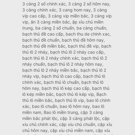
3 càng 2 số chính xác, 3 càng 2 số hôm nay,
3 càng chính xác, 3 cang hom nay, 3 càng
víp cao cấp, 3 càng vip miền bắc, 3 càng víp
vip, ăn 3 càng miền bắc, ặp xỉu chủ miền
trung, ba càng 2 số chuẩn, ba càng chuẩn,
bạch thủ đề cao cấp, bach thu de chinh xac,
bạch thủ đề chuẩn, bạch thủ đề hôm nay,
bạch thủ đề miền bắc, bạch thủ đề vip, bạch
thủ lô 2 nháy, bạch thủ lô 2 nháy cao cấp,
bạch thủ lô 2 nháy chính xác, bạch thủ lô 2
nháy chuẩn, bạch thủ lô 2 nháy hôm nay,
bạch thủ lô 2 nháy miền bắc, bạch thủ lô 2
nháy vip, bạch thủ lô cao cấp, bạch thủ lô
chính xác, bạch thủ lô chuẩn, bạch thủ lô
hôm nay, bạch thủ lô kép cao cấp, bạch thủ
lô kép miền bắc, bạch thủ lô kép vip, Bạch
thủ lô miền bắc, bạch thủ lô vip, bao lô chính
xác, bao lô chuẩn, bao lô hôm nay, bao lô
miền nam, Bao lô miền trung, cặp 3 càng
miền bắc phát lộc, cặp 3 càng phát lộc, cặp
xíu chủ chính xác, cặp xíu chủ chuẩn, cặp xỉu
chủ hôm nay, cặp xíu chủ miền nam, cặp xíu