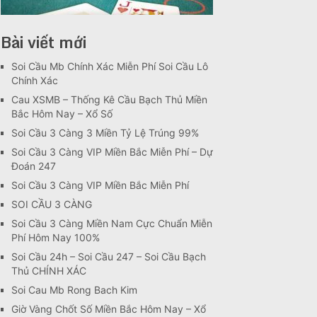
Bài viết mới
Soi Cầu Mb Chính Xác Miễn Phí Soi Cầu Lô
Chính Xác
Cau XSMB – Thống Kê Cầu Bạch Thủ Miền
Bắc Hôm Nay – Xổ Số
Soi Cầu 3 Càng 3 Miền Tỷ Lệ Trúng 99%
Soi Cầu 3 Càng VIP Miền Bắc Miễn Phí – Dự
Đoán 247
Soi Cầu 3 Càng VIP Miền Bắc Miễn Phí
SOI CẦU 3 CÀNG
Soi Cầu 3 Càng Miền Nam Cực Chuẩn Miễn
Phí Hôm Nay 100%
Soi Cầu 24h – Soi Cầu 247 – Soi Cầu Bạch
Thủ CHÍNH XÁC
Soi Cau Mb Rong Bach Kim
Giờ Vàng Chốt Số Miền Bắc Hôm Nay – Xổ