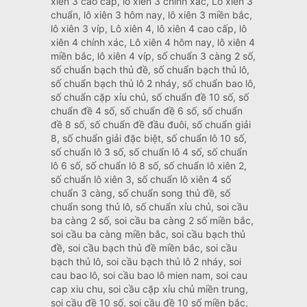
xien 3 cao cap, lô xiên 3 chính xác, Lô xiên 3
chuẩn, lô xiên 3 hôm nay, lô xiên 3 miền bắc,
lô xiên 3 víp, Lô xiên 4, lô xiên 4 cao cấp, lô
xiên 4 chính xác, Lô xiên 4 hôm nay, lô xiên 4
miền bắc, lô xiên 4 víp, số chuẩn 3 càng 2 số,
số chuẩn bạch thủ đề, số chuẩn bạch thủ lô,
số chuẩn bạch thủ lô 2 nháy, số chuẩn bao lô,
số chuẩn cặp xỉu chủ, số chuẩn đề 10 số, số
chuẩn đề 4 số, số chuẩn đề 6 số, số chuẩn
đề 8 số, số chuẩn đề đầu đuôi, số chuẩn giải
8, số chuẩn giải đặc biệt, số chuẩn lô 10 số,
số chuẩn lô 3 số, số chuẩn lô 4 số, số chuẩn
lô 6 số, số chuẩn lô 8 số, số chuẩn lô xiên 2,
số chuẩn lô xiên 3, số chuẩn lô xiên 4 số
chuẩn 3 càng, số chuẩn song thủ đề, số
chuẩn song thủ lô, số chuẩn xỉu chủ, soi cầu
ba càng 2 số, soi cầu ba càng 2 số miền bắc,
soi cầu ba càng miền bắc, soi cầu bạch thủ
đề, soi cầu bạch thủ đề miền bắc, soi cầu
bạch thủ lô, soi cầu bạch thủ lô 2 nháy, soi
cau bao lô, soi cầu bao lô mien nam, soi cau
cap xiu chu, soi cầu cặp xỉu chủ miền trung,
soi cầu đề 10 số, soi cầu đề 10 số miền bắc,