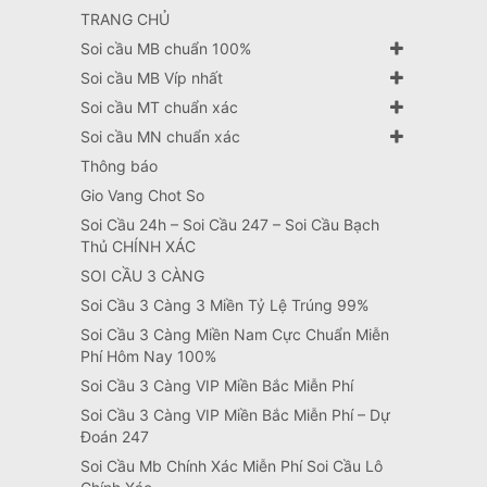
TRANG CHỦ
Soi cầu MB chuẩn 100%
Soi cầu MB Víp nhất
Soi cầu MT chuẩn xác
Soi cầu MN chuẩn xác
Thông báo
Gio Vang Chot So
Soi Cầu 24h – Soi Cầu 247 – Soi Cầu Bạch
Thủ CHÍNH XÁC
SOI CẦU 3 CÀNG
Soi Cầu 3 Càng 3 Miền Tỷ Lệ Trúng 99%
Soi Cầu 3 Càng Miền Nam Cực Chuẩn Miễn
Phí Hôm Nay 100%
Soi Cầu 3 Càng VIP Miền Bắc Miễn Phí
Soi Cầu 3 Càng VIP Miền Bắc Miễn Phí – Dự
Đoán 247
Soi Cầu Mb Chính Xác Miễn Phí Soi Cầu Lô