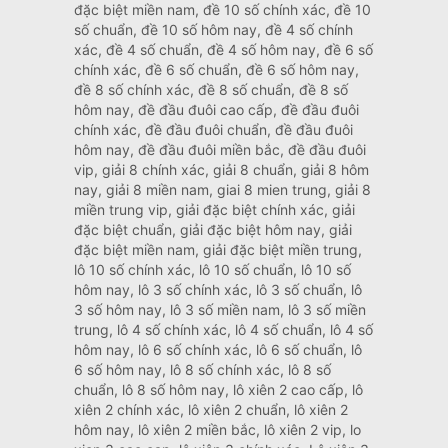
đặc biệt miền nam, đề 10 số chính xác, đề 10
số chuẩn, đề 10 số hôm nay, đề 4 số chính
xác, đề 4 số chuẩn, đề 4 số hôm nay, đề 6 số
chính xác, đề 6 số chuẩn, đề 6 số hôm nay,
đề 8 số chính xác, đề 8 số chuẩn, đề 8 số
hôm nay, đề đầu đuôi cao cấp, đề đầu đuôi
chính xác, đề đầu đuôi chuẩn, đề đầu đuôi
hôm nay, đề đầu đuôi miền bắc, đề đầu đuôi
vip, giải 8 chính xác, giải 8 chuẩn, giải 8 hôm
nay, giải 8 miền nam, giai 8 mien trung, giải 8
miền trung vip, giải đặc biệt chính xác, giải
đặc biệt chuẩn, giải đặc biệt hôm nay, giải
đặc biệt miền nam, giải đặc biệt miền trung,
lô 10 số chính xác, lô 10 số chuẩn, lô 10 số
hôm nay, lô 3 số chính xác, lô 3 số chuẩn, lô
3 số hôm nay, lô 3 số miền nam, lô 3 số miền
trung, lô 4 số chính xác, lô 4 số chuẩn, lô 4 số
hôm nay, lô 6 số chính xác, lô 6 số chuẩn, lô
6 số hôm nay, lô 8 số chính xác, lô 8 số
chuẩn, lô 8 số hôm nay, lô xiên 2 cao cấp, lô
xiên 2 chính xác, lô xiên 2 chuẩn, lô xiên 2
hôm nay, lô xiên 2 miền bắc, lô xiên 2 vip, lo