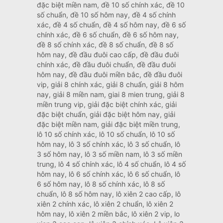
đặc biệt miền nam, đề 10 số chính xác, đề 10
số chuẩn, đề 10 số hôm nay, đề 4 số chính
xác, đề 4 số chuẩn, đề 4 số hôm nay, đề 6 số
chính xác, đề 6 số chuẩn, đề 6 số hôm nay,
đề 8 số chính xác, đề 8 số chuẩn, đề 8 số
hôm nay, đề đầu đuôi cao cấp, đề đầu đuôi
chính xác, đề đầu đuôi chuẩn, đề đầu đuôi
hôm nay, đề đầu đuôi miền bắc, đề đầu đuôi
vip, giải 8 chính xác, giải 8 chuẩn, giải 8 hôm
nay, giải 8 miền nam, giai 8 mien trung, giải 8
miền trung vip, giải đặc biệt chính xác, giải
đặc biệt chuẩn, giải đặc biệt hôm nay, giải
đặc biệt miền nam, giải đặc biệt miền trung,
lô 10 số chính xác, lô 10 số chuẩn, lô 10 số
hôm nay, lô 3 số chính xác, lô 3 số chuẩn, lô
3 số hôm nay, lô 3 số miền nam, lô 3 số miền
trung, lô 4 số chính xác, lô 4 số chuẩn, lô 4 số
hôm nay, lô 6 số chính xác, lô 6 số chuẩn, lô
6 số hôm nay, lô 8 số chính xác, lô 8 số
chuẩn, lô 8 số hôm nay, lô xiên 2 cao cấp, lô
xiên 2 chính xác, lô xiên 2 chuẩn, lô xiên 2
hôm nay, lô xiên 2 miền bắc, lô xiên 2 vip, lo