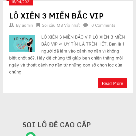
15/04/2021
LÔ XIÊN 3 MIỀN BẮC VIP
By
admin
Soi cầu MB Víp nhất
0 Comments
LÔ XIÊN 3 MIỀN BẮC VIP LÔ XIÊN 3 MIỀN
BẮC VIP ➪ UY TÍN LÀ TRÊN HẾT. Bạn là 1
người đã lâm vào cảnh nợ nần vì không
biết chốt số?. Hãy để chúng tôi giúp bạn chiến thắng mỗi
ngày và thoát cảnh nợ nần từ những con số chọn lọc của
chúng
Read More
SOI LÔ ĐỀ CAO CẤP