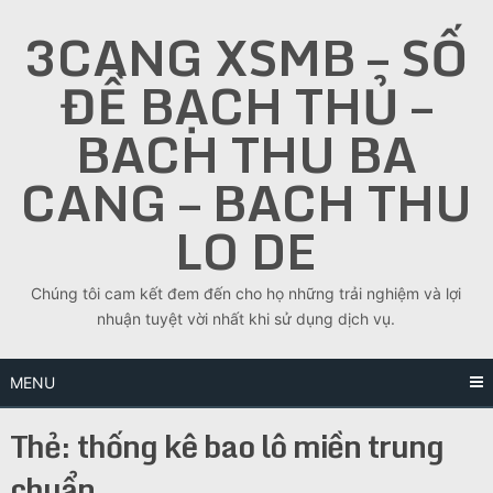
Skip
3CANG XSMB – SỐ
to
content
ĐỀ BẠCH THỦ –
BACH THU BA
CANG – BACH THU
LO DE
Chúng tôi cam kết đem đến cho họ những trải nghiệm và lợi
nhuận tuyệt vời nhất khi sử dụng dịch vụ.
MENU
Thẻ:
thống kê bao lô miền trung
chuẩn