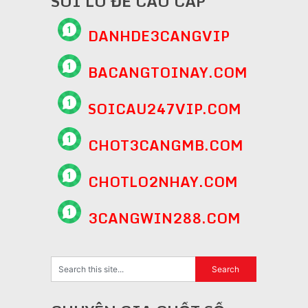
SOI LÔ ĐỀ CAO CẤP
DANHDE3CANGVIP
BACANGTOINAY.COM
SOICAU247VIP.COM
CHOT3CANGMB.COM
CHOTLO2NHAY.COM
3CANGWIN288.COM