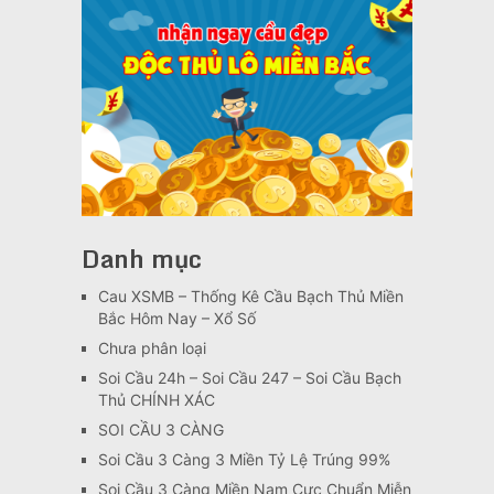
Danh mục
Cau XSMB – Thống Kê Cầu Bạch Thủ Miền
Bắc Hôm Nay – Xổ Số
Chưa phân loại
Soi Cầu 24h – Soi Cầu 247 – Soi Cầu Bạch
Thủ CHÍNH XÁC
SOI CẦU 3 CÀNG
Soi Cầu 3 Càng 3 Miền Tỷ Lệ Trúng 99%
Soi Cầu 3 Càng Miền Nam Cực Chuẩn Miễn