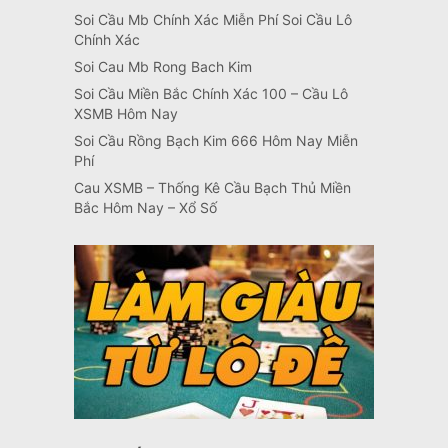
Soi Cầu Mb Chính Xác Miễn Phí Soi Cầu Lô
Chính Xác
Soi Cau Mb Rong Bach Kim
Soi Cầu Miền Bắc Chính Xác 100 – Cầu Lô
XSMB Hôm Nay
Soi Cầu Rồng Bạch Kim 666 Hôm Nay Miễn
Phí
Cau XSMB – Thống Kê Cầu Bạch Thủ Miền
Bắc Hôm Nay – Xổ Số