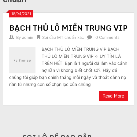
15/04/2021
BẠCH THỦ LÔ MIỀN TRUNG VIP
By
admin
Soi cầu MT chuẩn xác
0 Comments
BẠCH THỦ LÔ MIỀN TRUNG VIP BẠCH
THỦ LÔ MIỀN TRUNG VIP ➪ UY TÍN LÀ
TRÊN HẾT. Bạn là 1 người đã lâm vào cảnh
nợ nần vì không biết chốt số?. Hãy để
chúng tôi giúp bạn chiến thắng mỗi ngày và thoát cảnh nợ
nần từ những con số chọn lọc của chúng
Read More