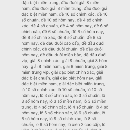
đặc biệt miền trung, đầu đuôi giải 8 miền
nam, đầu đuôi giải 8 miền trung, đầu đuôi giải
đặc biệt miền nam, đề 10 số chính xác, đề 10
số chuẩn, đề 10 số hôm nay, đề 4 số chính
xác, đề 4 số chuẩn, đề 4 số hôm nay, đề 6 số
chính xác, đề 6 số chuẩn, đề 6 số hôm nay,
đề 8 số chính xác, đề 8 số chuẩn, đề 8 số
hôm nay, đề đầu đuôi cao cấp, đề đầu đuôi
chính xác, đề đầu đuôi chuẩn, đề đầu đuôi
hôm nay, đề đầu đuôi miền bắc, đề đầu đuôi
vip, giải 8 chính xác, giải 8 chuẩn, giải 8 hôm
nay, giải 8 miền nam, giai 8 mien trung, giải 8
miền trung vip, giải đặc biệt chính xác, giải
đặc biệt chuẩn, giải đặc biệt hôm nay, giải
đặc biệt miền nam, giải đặc biệt miền trung,
lô 10 số chính xác, lô 10 số chuẩn, lô 10 số
hôm nay, lô 3 số chính xác, lô 3 số chuẩn, lô
3 số hôm nay, lô 3 số miền nam, lô 3 số miền
trung, lô 4 số chính xác, lô 4 số chuẩn, lô 4 số
hôm nay, lô 6 số chính xác, lô 6 số chuẩn, lô
6 số hôm nay, lô 8 số chính xác, lô 8 số
chuẩn, lô 8 số hôm nay, lô xiên 2 cao cấp, lô