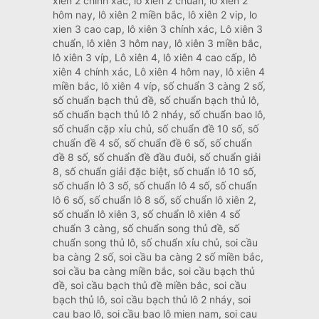
xiên 2 chính xác, lô xiên 2 chuẩn, lô xiên 2
hôm nay, lô xiên 2 miền bắc, lô xiên 2 vip, lo
xien 3 cao cap, lô xiên 3 chính xác, Lô xiên 3
chuẩn, lô xiên 3 hôm nay, lô xiên 3 miền bắc,
lô xiên 3 víp, Lô xiên 4, lô xiên 4 cao cấp, lô
xiên 4 chính xác, Lô xiên 4 hôm nay, lô xiên 4
miền bắc, lô xiên 4 víp, số chuẩn 3 càng 2 số,
số chuẩn bạch thủ đề, số chuẩn bạch thủ lô,
số chuẩn bạch thủ lô 2 nháy, số chuẩn bao lô,
số chuẩn cặp xỉu chủ, số chuẩn đề 10 số, số
chuẩn đề 4 số, số chuẩn đề 6 số, số chuẩn
đề 8 số, số chuẩn đề đầu đuôi, số chuẩn giải
8, số chuẩn giải đặc biệt, số chuẩn lô 10 số,
số chuẩn lô 3 số, số chuẩn lô 4 số, số chuẩn
lô 6 số, số chuẩn lô 8 số, số chuẩn lô xiên 2,
số chuẩn lô xiên 3, số chuẩn lô xiên 4 số
chuẩn 3 càng, số chuẩn song thủ đề, số
chuẩn song thủ lô, số chuẩn xỉu chủ, soi cầu
ba càng 2 số, soi cầu ba càng 2 số miền bắc,
soi cầu ba càng miền bắc, soi cầu bạch thủ
đề, soi cầu bạch thủ đề miền bắc, soi cầu
bạch thủ lô, soi cầu bạch thủ lô 2 nháy, soi
cau bao lô, soi cầu bao lô mien nam, soi cau