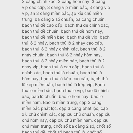
3 càng chính xác, 3 cang hom nay, 3 càng
víp cao cấp, 3 càng vip miền bắc, 3 càng víp
vip, ăn 3 càng miền bắc, ặp xỉu chủ miền
trung, ba càng 2 số chuẩn, ba càng chuẩn,
bạch thủ đề cao cấp, bach thu de chinh xac,
bạch thủ đề chuẩn, bạch thủ đề hôm nay,
bạch thủ đề miền bắc, bạch thủ đề vip, bạch
thủ lô 2 nháy, bạch thủ lô 2 nháy cao cấp,
bạch thủ lô 2 nháy chính xác, bạch thủ lô 2
nháy chuẩn, bạch thủ lô 2 nháy hôm nay,
bạch thủ lô 2 nháy miền bắc, bạch thủ lô 2
nháy vip, bạch thủ lô cao cấp, bạch thủ lô
chính xác, bạch thủ lô chuẩn, bạch thủ lô
hôm nay, bạch thủ lô kép cao cấp, bạch thủ
lô kép miền bắc, bạch thủ lô kép vip, Bạch
thủ lô miền bắc, bạch thủ lô vip, bao lô chính
xác, bao lô chuẩn, bao lô hôm nay, bao lô
miền nam, Bao lô miền trung, cặp 3 càng
miền bắc phát lộc, cặp 3 càng phát lộc, cặp
xíu chủ chính xác, cặp xíu chủ chuẩn, cặp xỉu
chủ hôm nay, cặp xíu chủ miền nam, cặp xíu
chủ miền trung, chốt số ba càng 2 số, chốt số
bạch thủ đề, chốt số bạch thủ lô, chốt số