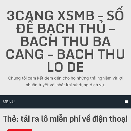
Skip
3CANG XSMB – SỐ
to
content
ĐỀ BẠCH THỦ –
BACH THU BA
CANG – BACH THU
LO DE
Chúng tôi cam kết đem đến cho họ những trải nghiệm và lợi
nhuận tuyệt vời nhất khi sử dụng dịch vụ.
MENU
Thẻ:
tải ra lô miễn phí về điện thoại