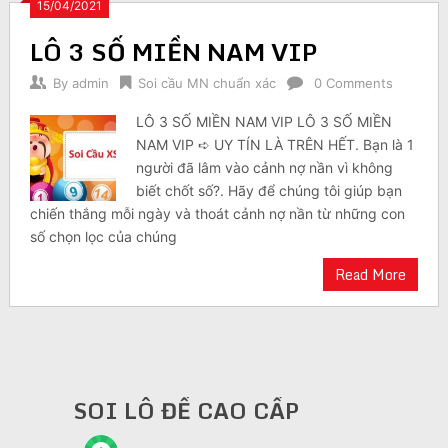
15/04/2021
LÔ 3 SỐ MIỀN NAM VIP
By
admin
Soi cầu MN chuẩn xác
0 Comments
LÔ 3 SỐ MIỀN NAM VIP LÔ 3 SỐ MIỀN
NAM VIP ➪ UY TÍN LÀ TRÊN HẾT. Bạn là 1
người đã lâm vào cảnh nợ nần vì không
biết chốt số?. Hãy để chúng tôi giúp bạn
chiến thắng mỗi ngày và thoát cảnh nợ nần từ những con
số chọn lọc của chúng
Read More
SOI LÔ ĐỀ CAO CẤP