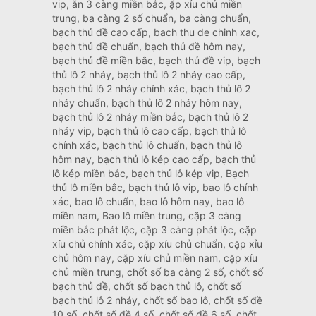
vip, ăn 3 càng miền bắc, ặp xỉu chủ miền
trung, ba càng 2 số chuẩn, ba càng chuẩn,
bạch thủ đề cao cấp, bach thu de chinh xac,
bạch thủ đề chuẩn, bạch thủ đề hôm nay,
bạch thủ đề miền bắc, bạch thủ đề vip, bạch
thủ lô 2 nháy, bạch thủ lô 2 nháy cao cấp,
bạch thủ lô 2 nháy chính xác, bạch thủ lô 2
nháy chuẩn, bạch thủ lô 2 nháy hôm nay,
bạch thủ lô 2 nháy miền bắc, bạch thủ lô 2
nháy vip, bạch thủ lô cao cấp, bạch thủ lô
chính xác, bạch thủ lô chuẩn, bạch thủ lô
hôm nay, bạch thủ lô kép cao cấp, bạch thủ
lô kép miền bắc, bạch thủ lô kép vip, Bạch
thủ lô miền bắc, bạch thủ lô vip, bao lô chính
xác, bao lô chuẩn, bao lô hôm nay, bao lô
miền nam, Bao lô miền trung, cặp 3 càng
miền bắc phát lộc, cặp 3 càng phát lộc, cặp
xíu chủ chính xác, cặp xíu chủ chuẩn, cặp xỉu
chủ hôm nay, cặp xíu chủ miền nam, cặp xíu
chủ miền trung, chốt số ba càng 2 số, chốt số
bạch thủ đề, chốt số bạch thủ lô, chốt số
bạch thủ lô 2 nháy, chốt số bao lô, chốt số đề
10 số, chốt số đề 4 số, chốt số đề 6 số, chốt