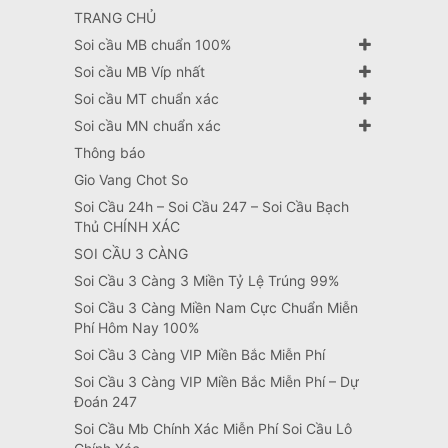
TRANG CHỦ
Soi cầu MB chuẩn 100%
Soi cầu MB Víp nhất
Soi cầu MT chuẩn xác
Soi cầu MN chuẩn xác
Thông báo
Gio Vang Chot So
Soi Cầu 24h – Soi Cầu 247 – Soi Cầu Bạch
Thủ CHÍNH XÁC
SOI CẦU 3 CÀNG
Soi Cầu 3 Càng 3 Miền Tỷ Lệ Trúng 99%
Soi Cầu 3 Càng Miền Nam Cực Chuẩn Miễn
Phí Hôm Nay 100%
Soi Cầu 3 Càng VIP Miền Bắc Miễn Phí
Soi Cầu 3 Càng VIP Miền Bắc Miễn Phí – Dự
Đoán 247
Soi Cầu Mb Chính Xác Miễn Phí Soi Cầu Lô