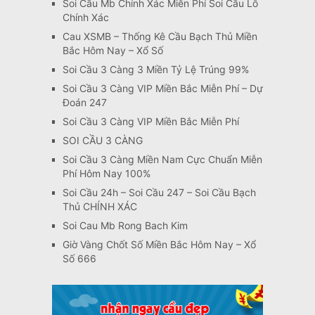
Soi Cầu Mb Chính Xác Miễn Phí Soi Cầu Lô
Chính Xác
Cau XSMB – Thống Kê Cầu Bạch Thủ Miền
Bắc Hôm Nay – Xổ Số
Soi Cầu 3 Càng 3 Miền Tỷ Lệ Trúng 99%
Soi Cầu 3 Càng VIP Miền Bắc Miễn Phí – Dự
Đoán 247
Soi Cầu 3 Càng VIP Miền Bắc Miễn Phí
SOI CẦU 3 CÀNG
Soi Cầu 3 Càng Miền Nam Cực Chuẩn Miễn
Phí Hôm Nay 100%
Soi Cầu 24h – Soi Cầu 247 – Soi Cầu Bạch
Thủ CHÍNH XÁC
Soi Cau Mb Rong Bach Kim
Giờ Vàng Chốt Số Miền Bắc Hôm Nay – Xổ
Số 666