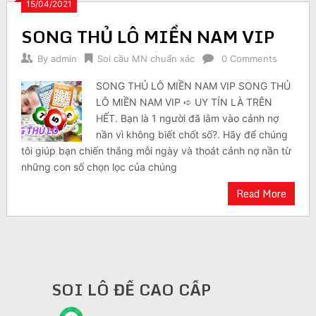
15/04/2021
SONG THỦ LÔ MIỀN NAM VIP
By
admin
Soi cầu MN chuẩn xác
0 Comments
SONG THỦ LÔ MIỀN NAM VIP SONG THỦ
LÔ MIỀN NAM VIP ➪ UY TÍN LÀ TRÊN
HẾT. Bạn là 1 người đã lâm vào cảnh nợ
nần vì không biết chốt số?. Hãy để chúng
tôi giúp bạn chiến thắng mỗi ngày và thoát cảnh nợ nần từ
những con số chọn lọc của chúng
Read More
SOI LÔ ĐỀ CAO CẤP