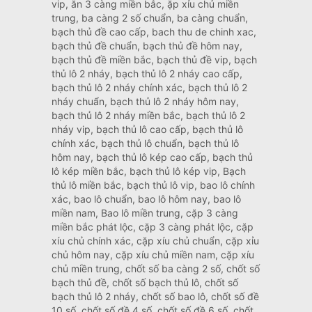
vip, ăn 3 càng miền bắc, ặp xỉu chủ miền
trung, ba càng 2 số chuẩn, ba càng chuẩn,
bạch thủ đề cao cấp, bach thu de chinh xac,
bạch thủ đề chuẩn, bạch thủ đề hôm nay,
bạch thủ đề miền bắc, bạch thủ đề vip, bạch
thủ lô 2 nháy, bạch thủ lô 2 nháy cao cấp,
bạch thủ lô 2 nháy chính xác, bạch thủ lô 2
nháy chuẩn, bạch thủ lô 2 nháy hôm nay,
bạch thủ lô 2 nháy miền bắc, bạch thủ lô 2
nháy vip, bạch thủ lô cao cấp, bạch thủ lô
chính xác, bạch thủ lô chuẩn, bạch thủ lô
hôm nay, bạch thủ lô kép cao cấp, bạch thủ
lô kép miền bắc, bạch thủ lô kép vip, Bạch
thủ lô miền bắc, bạch thủ lô vip, bao lô chính
xác, bao lô chuẩn, bao lô hôm nay, bao lô
miền nam, Bao lô miền trung, cặp 3 càng
miền bắc phát lộc, cặp 3 càng phát lộc, cặp
xíu chủ chính xác, cặp xíu chủ chuẩn, cặp xỉu
chủ hôm nay, cặp xíu chủ miền nam, cặp xíu
chủ miền trung, chốt số ba càng 2 số, chốt số
bạch thủ đề, chốt số bạch thủ lô, chốt số
bạch thủ lô 2 nháy, chốt số bao lô, chốt số đề
10 số, chốt số đề 4 số, chốt số đề 6 số, chốt