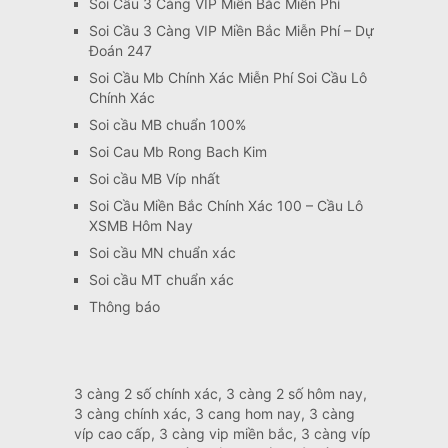
Soi Cầu 3 Càng VIP Miền Bắc Miễn Phí
Soi Cầu 3 Càng VIP Miền Bắc Miễn Phí – Dự
Đoán 247
Soi Cầu Mb Chính Xác Miễn Phí Soi Cầu Lô
Chính Xác
Soi cầu MB chuẩn 100%
Soi Cau Mb Rong Bach Kim
Soi cầu MB Víp nhất
Soi Cầu Miền Bắc Chính Xác 100 – Cầu Lô
XSMB Hôm Nay
Soi cầu MN chuẩn xác
Soi cầu MT chuẩn xác
Thông báo
3 càng 2 số chính xác, 3 càng 2 số hôm nay,
3 càng chính xác, 3 cang hom nay, 3 càng
víp cao cấp, 3 càng vip miền bắc, 3 càng víp