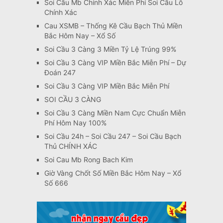
Soi Cầu Mb Chính Xác Miễn Phí Soi Cầu Lô
Chính Xác
Cau XSMB – Thống Kê Cầu Bạch Thủ Miền
Bắc Hôm Nay – Xổ Số
Soi Cầu 3 Càng 3 Miền Tỷ Lệ Trúng 99%
Soi Cầu 3 Càng VIP Miền Bắc Miễn Phí – Dự
Đoán 247
Soi Cầu 3 Càng VIP Miền Bắc Miễn Phí
SOI CẦU 3 CÀNG
Soi Cầu 3 Càng Miền Nam Cực Chuẩn Miễn
Phí Hôm Nay 100%
Soi Cầu 24h – Soi Cầu 247 – Soi Cầu Bạch
Thủ CHÍNH XÁC
Soi Cau Mb Rong Bach Kim
Giờ Vàng Chốt Số Miền Bắc Hôm Nay – Xổ
Số 666