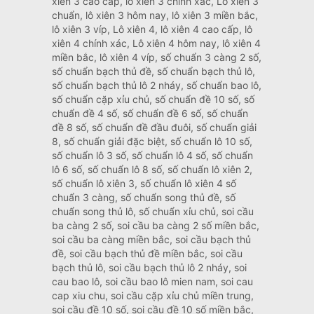
xien 3 cao cap, lô xiên 3 chính xác, Lô xiên 3
chuẩn, lô xiên 3 hôm nay, lô xiên 3 miền bắc,
lô xiên 3 víp, Lô xiên 4, lô xiên 4 cao cấp, lô
xiên 4 chính xác, Lô xiên 4 hôm nay, lô xiên 4
miền bắc, lô xiên 4 víp, số chuẩn 3 càng 2 số,
số chuẩn bạch thủ đề, số chuẩn bạch thủ lô,
số chuẩn bạch thủ lô 2 nháy, số chuẩn bao lô,
số chuẩn cặp xỉu chủ, số chuẩn đề 10 số, số
chuẩn đề 4 số, số chuẩn đề 6 số, số chuẩn
đề 8 số, số chuẩn đề đầu đuôi, số chuẩn giải
8, số chuẩn giải đặc biệt, số chuẩn lô 10 số,
số chuẩn lô 3 số, số chuẩn lô 4 số, số chuẩn
lô 6 số, số chuẩn lô 8 số, số chuẩn lô xiên 2,
số chuẩn lô xiên 3, số chuẩn lô xiên 4 số
chuẩn 3 càng, số chuẩn song thủ đề, số
chuẩn song thủ lô, số chuẩn xỉu chủ, soi cầu
ba càng 2 số, soi cầu ba càng 2 số miền bắc,
soi cầu ba càng miền bắc, soi cầu bạch thủ
đề, soi cầu bạch thủ đề miền bắc, soi cầu
bạch thủ lô, soi cầu bạch thủ lô 2 nháy, soi
cau bao lô, soi cầu bao lô mien nam, soi cau
cap xiu chu, soi cầu cặp xỉu chủ miền trung,
soi cầu đề 10 số, soi cầu đề 10 số miền bắc,