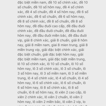
đặc biệt miền nam, đề 10 số chính xác, đề 10
số chuẩn, đề 10 số hôm nay, đề 4 số chính
xác, đề 4 số chuẩn, đề 4 số hôm nay, đề 6 số
chính xác, đề 6 số chuẩn, đề 6 số hôm nay,
đề 8 số chính xác, đề 8 số chuẩn, đề 8 số
hôm nay, đề đầu đuôi cao cấp, đề đầu đuôi
chính xác, đề đầu đuôi chuẩn, đề đầu đuôi
hôm nay, đề đầu đuôi miền bắc, đề đầu đuôi
vip, giải 8 chính xác, giải 8 chuẩn, giải 8 hôm
nay, giải 8 miền nam, giai 8 mien trung, giải 8
miền trung vip, giải đặc biệt chính xác, giải
đặc biệt chuẩn, giải đặc biệt hôm nay, giải
đặc biệt miền nam, giải đặc biệt miền trung,
lô 10 số chính xác, lô 10 số chuẩn, lô 10 số
hôm nay, lô 3 số chính xác, lô 3 số chuẩn, lô
3 số hôm nay, lô 3 số miền nam, lô 3 số miền
trung, lô 4 số chính xác, lô 4 số chuẩn, lô 4 số
hôm nay, lô 6 số chính xác, lô 6 số chuẩn, lô
6 số hôm nay, lô 8 số chính xác, lô 8 số
chuẩn, lô 8 số hôm nay, lô xiên 2 cao cấp, lô
xiên 2 chính xác, lô xiên 2 chuẩn, lô xiên 2
hôm nay, lô xiên 2 miền bắc, lô xiên 2 vip, lo