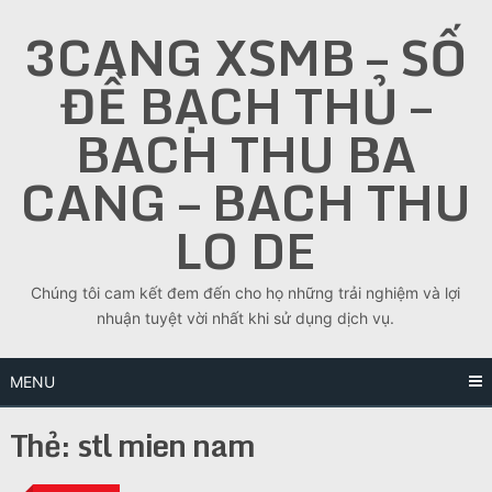
Skip
3CANG XSMB – SỐ
to
content
ĐỀ BẠCH THỦ –
BACH THU BA
CANG – BACH THU
LO DE
Chúng tôi cam kết đem đến cho họ những trải nghiệm và lợi
nhuận tuyệt vời nhất khi sử dụng dịch vụ.
MENU
Thẻ:
stl mien nam