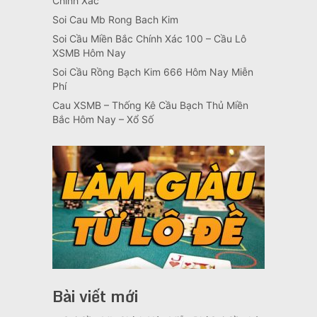
Chính Xác
Soi Cau Mb Rong Bach Kim
Soi Cầu Miền Bắc Chính Xác 100 – Cầu Lô
XSMB Hôm Nay
Soi Cầu Rồng Bạch Kim 666 Hôm Nay Miễn
Phí
Cau XSMB – Thống Kê Cầu Bạch Thủ Miền
Bắc Hôm Nay – Xổ Số
Bài viết mới