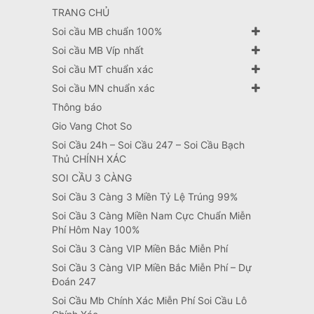
TRANG CHỦ
Soi cầu MB chuẩn 100%
Soi cầu MB Víp nhất
Soi cầu MT chuẩn xác
Soi cầu MN chuẩn xác
Thông báo
Gio Vang Chot So
Soi Cầu 24h – Soi Cầu 247 – Soi Cầu Bạch
Thủ CHÍNH XÁC
SOI CẦU 3 CÀNG
Soi Cầu 3 Càng 3 Miền Tỷ Lệ Trúng 99%
Soi Cầu 3 Càng Miền Nam Cực Chuẩn Miễn
Phí Hôm Nay 100%
Soi Cầu 3 Càng VIP Miền Bắc Miễn Phí
Soi Cầu 3 Càng VIP Miền Bắc Miễn Phí – Dự
Đoán 247
Soi Cầu Mb Chính Xác Miễn Phí Soi Cầu Lô