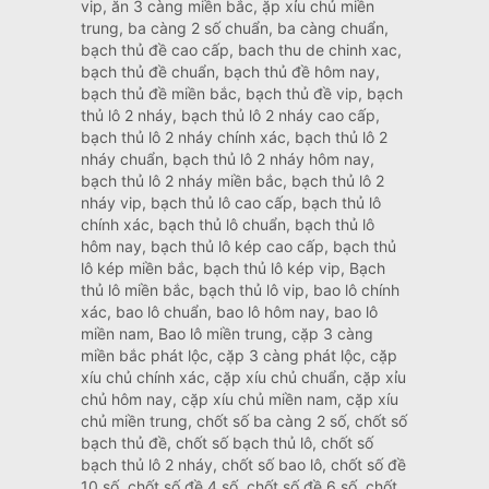
vip, ăn 3 càng miền bắc, ặp xỉu chủ miền
trung, ba càng 2 số chuẩn, ba càng chuẩn,
bạch thủ đề cao cấp, bach thu de chinh xac,
bạch thủ đề chuẩn, bạch thủ đề hôm nay,
bạch thủ đề miền bắc, bạch thủ đề vip, bạch
thủ lô 2 nháy, bạch thủ lô 2 nháy cao cấp,
bạch thủ lô 2 nháy chính xác, bạch thủ lô 2
nháy chuẩn, bạch thủ lô 2 nháy hôm nay,
bạch thủ lô 2 nháy miền bắc, bạch thủ lô 2
nháy vip, bạch thủ lô cao cấp, bạch thủ lô
chính xác, bạch thủ lô chuẩn, bạch thủ lô
hôm nay, bạch thủ lô kép cao cấp, bạch thủ
lô kép miền bắc, bạch thủ lô kép vip, Bạch
thủ lô miền bắc, bạch thủ lô vip, bao lô chính
xác, bao lô chuẩn, bao lô hôm nay, bao lô
miền nam, Bao lô miền trung, cặp 3 càng
miền bắc phát lộc, cặp 3 càng phát lộc, cặp
xíu chủ chính xác, cặp xíu chủ chuẩn, cặp xỉu
chủ hôm nay, cặp xíu chủ miền nam, cặp xíu
chủ miền trung, chốt số ba càng 2 số, chốt số
bạch thủ đề, chốt số bạch thủ lô, chốt số
bạch thủ lô 2 nháy, chốt số bao lô, chốt số đề
10 số, chốt số đề 4 số, chốt số đề 6 số, chốt