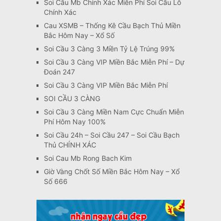
Soi Cầu Mb Chính Xác Miễn Phí Soi Cầu Lô
Chính Xác
Cau XSMB – Thống Kê Cầu Bạch Thủ Miền
Bắc Hôm Nay – Xổ Số
Soi Cầu 3 Càng 3 Miền Tỷ Lệ Trúng 99%
Soi Cầu 3 Càng VIP Miền Bắc Miễn Phí – Dự
Đoán 247
Soi Cầu 3 Càng VIP Miền Bắc Miễn Phí
SOI CẦU 3 CÀNG
Soi Cầu 3 Càng Miền Nam Cực Chuẩn Miễn
Phí Hôm Nay 100%
Soi Cầu 24h – Soi Cầu 247 – Soi Cầu Bạch
Thủ CHÍNH XÁC
Soi Cau Mb Rong Bach Kim
Giờ Vàng Chốt Số Miền Bắc Hôm Nay – Xổ
Số 666