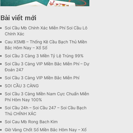
Bài viết mới
Soi Cầu Mb Chính Xác Miễn Phí Soi Cầu Lô
Chính Xác
Cau XSMB – Thống Kê Cầu Bạch Thủ Miền
Bắc Hôm Nay – Xổ Số
Soi Cầu 3 Càng 3 Miền Tỷ Lệ Trúng 99%
Soi Cầu 3 Càng VIP Miền Bắc Miễn Phí – Dự
Đoán 247
Soi Cầu 3 Càng VIP Miền Bắc Miễn Phí
SOI CẦU 3 CÀNG
Soi Cầu 3 Càng Miền Nam Cực Chuẩn Miễn
Phí Hôm Nay 100%
Soi Cầu 24h – Soi Cầu 247 – Soi Cầu Bạch
Thủ CHÍNH XÁC
Soi Cau Mb Rong Bach Kim
Giờ Vàng Chốt Số Miền Bắc Hôm Nay – Xổ