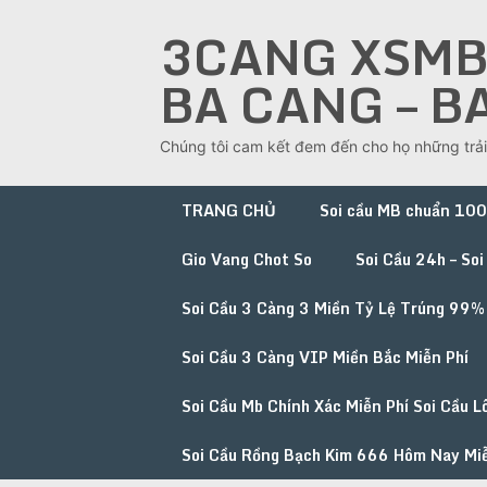
Skip
3CANG XSMB 
to
content
BA CANG – B
Chúng tôi cam kết đem đến cho họ những trải 
TRANG CHỦ
Soi cầu MB chuẩn 10
Gio Vang Chot So
Soi Cầu 24h – So
Soi Cầu 3 Càng 3 Miền Tỷ Lệ Trúng 99%
Soi Cầu 3 Càng VIP Miền Bắc Miễn Phí
Soi Cầu Mb Chính Xác Miễn Phí Soi Cầu L
Soi Cầu Rồng Bạch Kim 666 Hôm Nay Miễ