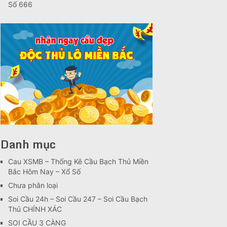
Số 666
Danh mục
Cau XSMB – Thống Kê Cầu Bạch Thủ Miền
Bắc Hôm Nay – Xổ Số
Chưa phân loại
Soi Cầu 24h – Soi Cầu 247 – Soi Cầu Bạch
Thủ CHÍNH XÁC
SOI CẦU 3 CÀNG