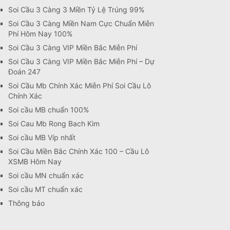
Soi Cầu 3 Càng 3 Miền Tỷ Lệ Trúng 99%
Soi Cầu 3 Càng Miền Nam Cực Chuẩn Miễn
Phí Hôm Nay 100%
Soi Cầu 3 Càng VIP Miền Bắc Miễn Phí
Soi Cầu 3 Càng VIP Miền Bắc Miễn Phí – Dự
Đoán 247
Soi Cầu Mb Chính Xác Miễn Phí Soi Cầu Lô
Chính Xác
Soi cầu MB chuẩn 100%
Soi Cau Mb Rong Bach Kim
Soi cầu MB Víp nhất
Soi Cầu Miền Bắc Chính Xác 100 – Cầu Lô
XSMB Hôm Nay
Soi cầu MN chuẩn xác
Soi cầu MT chuẩn xác
Thông báo