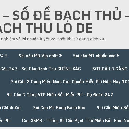
– SỐ ĐỀ BẠCH THỦ 
ACH THU LO DE
nghiệm và lợi nhuận tuyệt vời nhất khi sử dụng dịch vụ.
0%
Soi cầu MB Víp nhất
Soi cầu MT chuẩn xác
i Cầu 247 – Soi Cầu Bạch Thủ CHÍNH XÁC
SOI CẦU 3 CÀNG
Soi Cầu 3 Càng Miền Nam Cực Chuẩn Miễn Phí Hôm Nay 1
Soi Cầu 3 Càng VIP Miền Bắc Miễn Phí – Dự Đoán 247
ô Chính Xác
Soi Cau Mb Rong Bach Kim
Soi Cầu Miền B
n Phí
Cau XSMB – Thống Kê Cầu Bạch Thủ Miền Bắc Hôm Nay