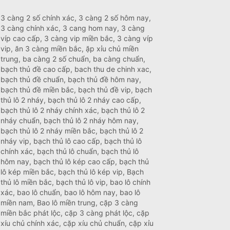
3 càng 2 số chính xác, 3 càng 2 số hôm nay,
3 càng chính xác, 3 cang hom nay, 3 càng
víp cao cấp, 3 càng vip miền bắc, 3 càng víp
vip, ăn 3 càng miền bắc, ặp xỉu chủ miền
trung, ba càng 2 số chuẩn, ba càng chuẩn,
bạch thủ đề cao cấp, bach thu de chinh xac,
bạch thủ đề chuẩn, bạch thủ đề hôm nay,
bạch thủ đề miền bắc, bạch thủ đề vip, bạch
thủ lô 2 nháy, bạch thủ lô 2 nháy cao cấp,
bạch thủ lô 2 nháy chính xác, bạch thủ lô 2
nháy chuẩn, bạch thủ lô 2 nháy hôm nay,
bạch thủ lô 2 nháy miền bắc, bạch thủ lô 2
nháy vip, bạch thủ lô cao cấp, bạch thủ lô
chính xác, bạch thủ lô chuẩn, bạch thủ lô
hôm nay, bạch thủ lô kép cao cấp, bạch thủ
lô kép miền bắc, bạch thủ lô kép vip, Bạch
thủ lô miền bắc, bạch thủ lô vip, bao lô chính
xác, bao lô chuẩn, bao lô hôm nay, bao lô
miền nam, Bao lô miền trung, cặp 3 càng
miền bắc phát lộc, cặp 3 càng phát lộc, cặp
xíu chủ chính xác, cặp xíu chủ chuẩn, cặp xỉu