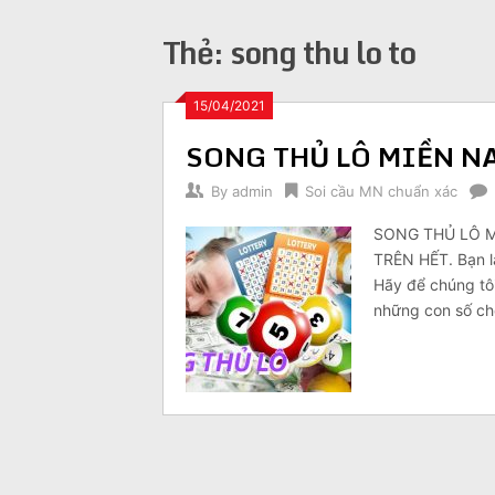
Thẻ:
song thu lo to
15/04/2021
SONG THỦ LÔ MIỀN N
By
admin
Soi cầu MN chuẩn xác
SONG THỦ LÔ M
TRÊN HẾT. Bạn là
Hãy để chúng tôi
những con số ch