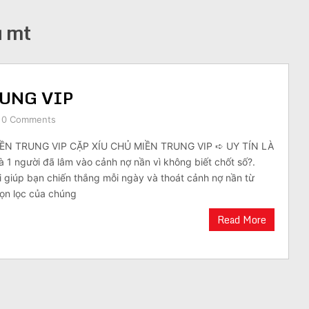
ủ mt
RUNG VIP
0 Comments
ỀN TRUNG VIP CẶP XÍU CHỦ MIỀN TRUNG VIP ➪ UY TÍN LÀ
 1 người đã lâm vào cảnh nợ nần vì không biết chốt số?.
 giúp bạn chiến thắng mỗi ngày và thoát cảnh nợ nần từ
ọn lọc của chúng
Read More