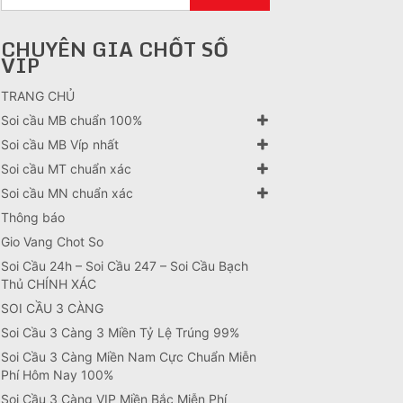
CHUYÊN GIA CHỐT SỐ
VIP
TRANG CHỦ
Soi cầu MB chuẩn 100%
Soi cầu MB Víp nhất
Soi cầu MT chuẩn xác
Soi cầu MN chuẩn xác
Thông báo
Gio Vang Chot So
Soi Cầu 24h – Soi Cầu 247 – Soi Cầu Bạch
Thủ CHÍNH XÁC
SOI CẦU 3 CÀNG
Soi Cầu 3 Càng 3 Miền Tỷ Lệ Trúng 99%
Soi Cầu 3 Càng Miền Nam Cực Chuẩn Miễn
Phí Hôm Nay 100%
Soi Cầu 3 Càng VIP Miền Bắc Miễn Phí