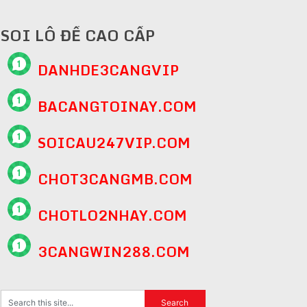
SOI LÔ ĐỀ CAO CẤP
DANHDE3CANGVIP
BACANGTOINAY.COM
SOICAU247VIP.COM
CHOT3CANGMB.COM
CHOTLO2NHAY.COM
3CANGWIN288.COM