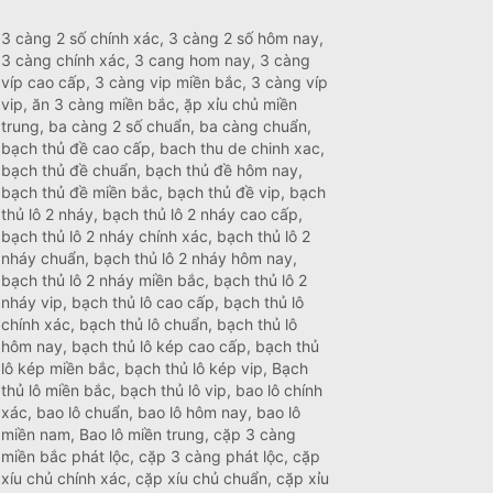
3 càng 2 số chính xác, 3 càng 2 số hôm nay,
3 càng chính xác, 3 cang hom nay, 3 càng
víp cao cấp, 3 càng vip miền bắc, 3 càng víp
vip, ăn 3 càng miền bắc, ặp xỉu chủ miền
trung, ba càng 2 số chuẩn, ba càng chuẩn,
bạch thủ đề cao cấp, bach thu de chinh xac,
bạch thủ đề chuẩn, bạch thủ đề hôm nay,
bạch thủ đề miền bắc, bạch thủ đề vip, bạch
thủ lô 2 nháy, bạch thủ lô 2 nháy cao cấp,
bạch thủ lô 2 nháy chính xác, bạch thủ lô 2
nháy chuẩn, bạch thủ lô 2 nháy hôm nay,
bạch thủ lô 2 nháy miền bắc, bạch thủ lô 2
nháy vip, bạch thủ lô cao cấp, bạch thủ lô
chính xác, bạch thủ lô chuẩn, bạch thủ lô
hôm nay, bạch thủ lô kép cao cấp, bạch thủ
lô kép miền bắc, bạch thủ lô kép vip, Bạch
thủ lô miền bắc, bạch thủ lô vip, bao lô chính
xác, bao lô chuẩn, bao lô hôm nay, bao lô
miền nam, Bao lô miền trung, cặp 3 càng
miền bắc phát lộc, cặp 3 càng phát lộc, cặp
xíu chủ chính xác, cặp xíu chủ chuẩn, cặp xỉu