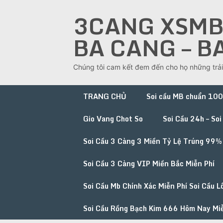
Skip
3CANG XSMB 
to
content
BA CANG – B
Chúng tôi cam kết đem đến cho họ những trải 
TRANG CHỦ
Soi cầu MB chuẩn 10
Gio Vang Chot So
Soi Cầu 24h – So
Soi Cầu 3 Càng 3 Miền Tỷ Lệ Trúng 99%
Soi Cầu 3 Càng VIP Miền Bắc Miễn Phí
Soi Cầu Mb Chính Xác Miễn Phí Soi Cầu L
Soi Cầu Rồng Bạch Kim 666 Hôm Nay Miễ