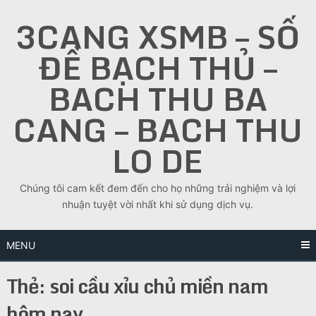
Skip
3CANG XSMB – SỐ
to
content
ĐỀ BẠCH THỦ –
BACH THU BA
CANG – BACH THU
LO DE
Chúng tôi cam kết đem đến cho họ những trải nghiệm và lợi
nhuận tuyệt vời nhất khi sử dụng dịch vụ.
MENU
Thẻ:
soi cầu xỉu chủ miền nam
hôm nay