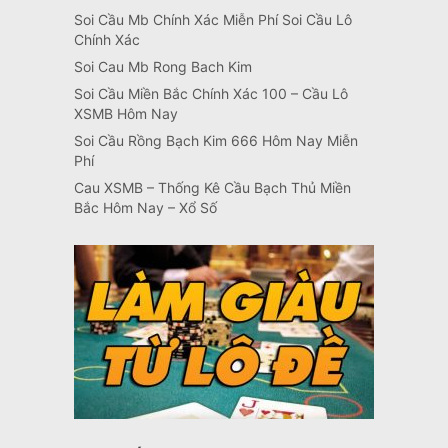
Soi Cầu Mb Chính Xác Miễn Phí Soi Cầu Lô
Chính Xác
Soi Cau Mb Rong Bach Kim
Soi Cầu Miền Bắc Chính Xác 100 – Cầu Lô
XSMB Hôm Nay
Soi Cầu Rồng Bạch Kim 666 Hôm Nay Miễn
Phí
Cau XSMB – Thống Kê Cầu Bạch Thủ Miền
Bắc Hôm Nay – Xổ Số