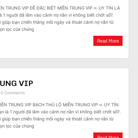
ỀN TRUNG VIP ĐỀ ĐẶC BIỆT MIỀN TRUNG VIP ➪ UY TÍN LÀ
 1 người đã lâm vào cảnh nợ nần vì không biết chốt số?.
 giúp bạn chiến thắng mỗi ngày và thoát cảnh nợ nần từ
ọn lọc của chúng
Read More
RUNG VIP
0 Comments
IỀN TRUNG VIP BẠCH THỦ LÔ MIỀN TRUNG VIP ➪ UY TÍN
 là 1 người đã lâm vào cảnh nợ nần vì không biết chốt số?.
 giúp bạn chiến thắng mỗi ngày và thoát cảnh nợ nần từ
ọn lọc của chúng
Read More