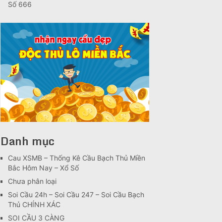
Số 666
Danh mục
Cau XSMB – Thống Kê Cầu Bạch Thủ Miền
Bắc Hôm Nay – Xổ Số
Chưa phân loại
Soi Cầu 24h – Soi Cầu 247 – Soi Cầu Bạch
Thủ CHÍNH XÁC
SOI CẦU 3 CÀNG