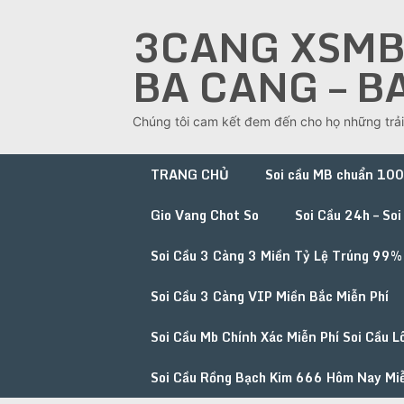
Skip
3CANG XSMB 
to
content
BA CANG – B
Chúng tôi cam kết đem đến cho họ những trải 
TRANG CHỦ
Soi cầu MB chuẩn 10
Gio Vang Chot So
Soi Cầu 24h – So
Soi Cầu 3 Càng 3 Miền Tỷ Lệ Trúng 99%
Soi Cầu 3 Càng VIP Miền Bắc Miễn Phí
Soi Cầu Mb Chính Xác Miễn Phí Soi Cầu L
Soi Cầu Rồng Bạch Kim 666 Hôm Nay Miễ