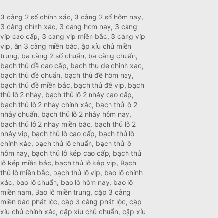
3 càng 2 số chính xác, 3 càng 2 số hôm nay,
3 càng chính xác, 3 cang hom nay, 3 càng
víp cao cấp, 3 càng vip miền bắc, 3 càng víp
vip, ăn 3 càng miền bắc, ặp xỉu chủ miền
trung, ba càng 2 số chuẩn, ba càng chuẩn,
bạch thủ đề cao cấp, bach thu de chinh xac,
bạch thủ đề chuẩn, bạch thủ đề hôm nay,
bạch thủ đề miền bắc, bạch thủ đề vip, bạch
thủ lô 2 nháy, bạch thủ lô 2 nháy cao cấp,
bạch thủ lô 2 nháy chính xác, bạch thủ lô 2
nháy chuẩn, bạch thủ lô 2 nháy hôm nay,
bạch thủ lô 2 nháy miền bắc, bạch thủ lô 2
nháy vip, bạch thủ lô cao cấp, bạch thủ lô
chính xác, bạch thủ lô chuẩn, bạch thủ lô
hôm nay, bạch thủ lô kép cao cấp, bạch thủ
lô kép miền bắc, bạch thủ lô kép vip, Bạch
thủ lô miền bắc, bạch thủ lô vip, bao lô chính
xác, bao lô chuẩn, bao lô hôm nay, bao lô
miền nam, Bao lô miền trung, cặp 3 càng
miền bắc phát lộc, cặp 3 càng phát lộc, cặp
xíu chủ chính xác, cặp xíu chủ chuẩn, cặp xỉu