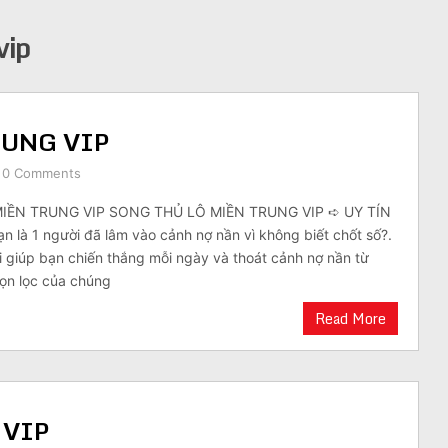
vip
RUNG VIP
0 Comments
IỀN TRUNG VIP SONG THỦ LÔ MIỀN TRUNG VIP ➪ UY TÍN
 là 1 người đã lâm vào cảnh nợ nần vì không biết chốt số?.
 giúp bạn chiến thắng mỗi ngày và thoát cảnh nợ nần từ
ọn lọc của chúng
Read More
 VIP