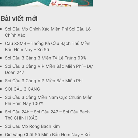
Bài viết mới
Soi Cầu Mb Chính Xác Miễn Phí Soi Cầu Lô
Chính Xác
Cau XSMB – Thống Kê Cầu Bạch Thủ Miền
Bắc Hôm Nay – Xổ Số
Soi Cầu 3 Càng 3 Miền Tỷ Lệ Trúng 99%
Soi Cầu 3 Càng VIP Miền Bắc Miễn Phí – Dự
Đoán 247
Soi Cầu 3 Càng VIP Miền Bắc Miễn Phí
SOI CẦU 3 CÀNG
Soi Cầu 3 Càng Miền Nam Cực Chuẩn Miễn
Phí Hôm Nay 100%
Soi Cầu 24h – Soi Cầu 247 – Soi Cầu Bạch
Thủ CHÍNH XÁC
Soi Cau Mb Rong Bach Kim
Giờ Vàng Chốt Số Miền Bắc Hôm Nay – Xổ