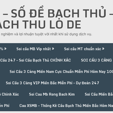
– SỐ ĐỀ BẠCH THỦ 
ACH THU LO DE
nghiệm và lợi nhuận tuyệt vời nhất khi sử dụng dịch vụ.
0%
Soi cầu MB Víp nhất
Soi cầu MT chuẩn xác
i Cầu 247 – Soi Cầu Bạch Thủ CHÍNH XÁC
SOI CẦU 3 CÀNG
Soi Cầu 3 Càng Miền Nam Cực Chuẩn Miễn Phí Hôm Nay 1
Soi Cầu 3 Càng VIP Miền Bắc Miễn Phí – Dự Đoán 247
ô Chính Xác
Soi Cau Mb Rong Bach Kim
Soi Cầu Miền B
n Phí
Cau XSMB – Thống Kê Cầu Bạch Thủ Miền Bắc Hôm Nay