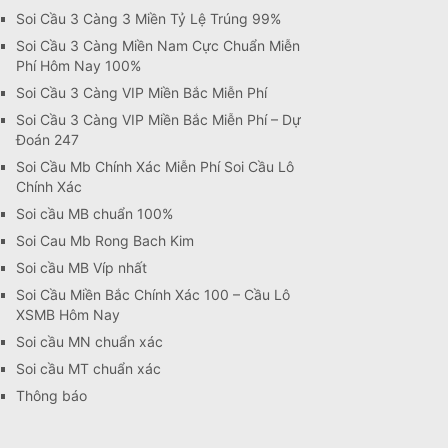
Soi Cầu 3 Càng 3 Miền Tỷ Lệ Trúng 99%
Soi Cầu 3 Càng Miền Nam Cực Chuẩn Miễn
Phí Hôm Nay 100%
Soi Cầu 3 Càng VIP Miền Bắc Miễn Phí
Soi Cầu 3 Càng VIP Miền Bắc Miễn Phí – Dự
Đoán 247
Soi Cầu Mb Chính Xác Miễn Phí Soi Cầu Lô
Chính Xác
Soi cầu MB chuẩn 100%
Soi Cau Mb Rong Bach Kim
Soi cầu MB Víp nhất
Soi Cầu Miền Bắc Chính Xác 100 – Cầu Lô
XSMB Hôm Nay
Soi cầu MN chuẩn xác
Soi cầu MT chuẩn xác
Thông báo