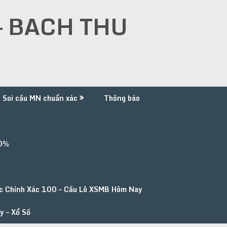
– BACH THU
Soi cầu MN chuẩn xác
Thông báo
00%
ắc Chính Xác 100 – Cầu Lô XSMB Hôm Nay
 – Xổ Số