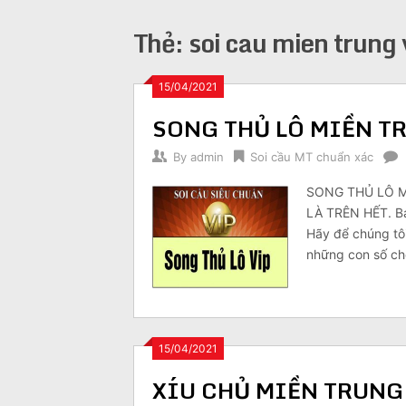
Thẻ:
soi cau mien trung 
15/04/2021
SONG THỦ LÔ MIỀN T
By
admin
Soi cầu MT chuẩn xác
SONG THỦ LÔ M
LÀ TRÊN HẾT. Bạn
Hãy để chúng tôi
những con số ch
15/04/2021
XÍU CHỦ MIỀN TRUNG