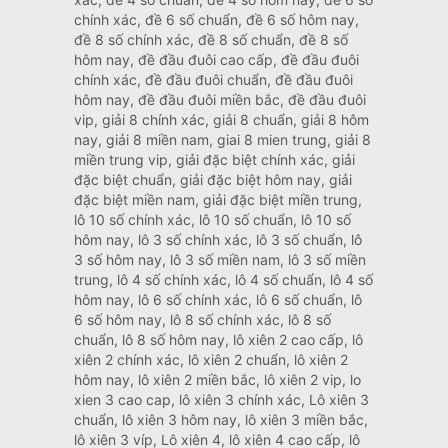
chính xác, đề 6 số chuẩn, đề 6 số hôm nay,
đề 8 số chính xác, đề 8 số chuẩn, đề 8 số
hôm nay, đề đầu đuôi cao cấp, đề đầu đuôi
chính xác, đề đầu đuôi chuẩn, đề đầu đuôi
hôm nay, đề đầu đuôi miền bắc, đề đầu đuôi
vip, giải 8 chính xác, giải 8 chuẩn, giải 8 hôm
nay, giải 8 miền nam, giai 8 mien trung, giải 8
miền trung vip, giải đặc biệt chính xác, giải
đặc biệt chuẩn, giải đặc biệt hôm nay, giải
đặc biệt miền nam, giải đặc biệt miền trung,
lô 10 số chính xác, lô 10 số chuẩn, lô 10 số
hôm nay, lô 3 số chính xác, lô 3 số chuẩn, lô
3 số hôm nay, lô 3 số miền nam, lô 3 số miền
trung, lô 4 số chính xác, lô 4 số chuẩn, lô 4 số
hôm nay, lô 6 số chính xác, lô 6 số chuẩn, lô
6 số hôm nay, lô 8 số chính xác, lô 8 số
chuẩn, lô 8 số hôm nay, lô xiên 2 cao cấp, lô
xiên 2 chính xác, lô xiên 2 chuẩn, lô xiên 2
hôm nay, lô xiên 2 miền bắc, lô xiên 2 vip, lo
xien 3 cao cap, lô xiên 3 chính xác, Lô xiên 3
chuẩn, lô xiên 3 hôm nay, lô xiên 3 miền bắc,
lô xiên 3 víp, Lô xiên 4, lô xiên 4 cao cấp, lô