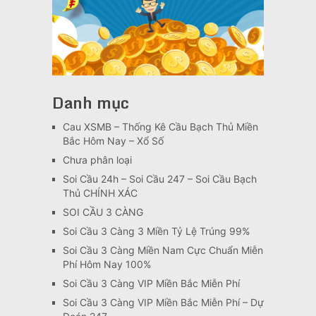
Danh mục
Cau XSMB – Thống Kê Cầu Bạch Thủ Miền
Bắc Hôm Nay – Xổ Số
Chưa phân loại
Soi Cầu 24h – Soi Cầu 247 – Soi Cầu Bạch
Thủ CHÍNH XÁC
SOI CẦU 3 CÀNG
Soi Cầu 3 Càng 3 Miền Tỷ Lệ Trúng 99%
Soi Cầu 3 Càng Miền Nam Cực Chuẩn Miễn
Phí Hôm Nay 100%
Soi Cầu 3 Càng VIP Miền Bắc Miễn Phí
Soi Cầu 3 Càng VIP Miền Bắc Miễn Phí – Dự