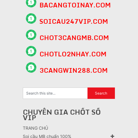
BACANGTOINAY.COM
SOICAU247VIP.COM
CHOT3CANGMB.COM
CHOTLO2NHAY.COM
3CANGWIN288.COM
CHUYÊN GIA CHỐT SỐ
VIP
TRANG CHỦ
Soi cầu MB chuẩn 100%