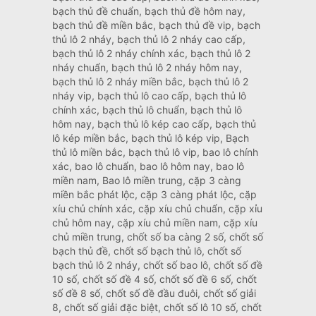
bạch thủ đề chuẩn, bạch thủ đề hôm nay,
bạch thủ đề miền bắc, bạch thủ đề vip, bạch
thủ lô 2 nháy, bạch thủ lô 2 nháy cao cấp,
bạch thủ lô 2 nháy chính xác, bạch thủ lô 2
nháy chuẩn, bạch thủ lô 2 nháy hôm nay,
bạch thủ lô 2 nháy miền bắc, bạch thủ lô 2
nháy vip, bạch thủ lô cao cấp, bạch thủ lô
chính xác, bạch thủ lô chuẩn, bạch thủ lô
hôm nay, bạch thủ lô kép cao cấp, bạch thủ
lô kép miền bắc, bạch thủ lô kép vip, Bạch
thủ lô miền bắc, bạch thủ lô vip, bao lô chính
xác, bao lô chuẩn, bao lô hôm nay, bao lô
miền nam, Bao lô miền trung, cặp 3 càng
miền bắc phát lộc, cặp 3 càng phát lộc, cặp
xíu chủ chính xác, cặp xíu chủ chuẩn, cặp xỉu
chủ hôm nay, cặp xíu chủ miền nam, cặp xíu
chủ miền trung, chốt số ba càng 2 số, chốt số
bạch thủ đề, chốt số bạch thủ lô, chốt số
bạch thủ lô 2 nháy, chốt số bao lô, chốt số đề
10 số, chốt số đề 4 số, chốt số đề 6 số, chốt
số đề 8 số, chốt số đề đầu đuôi, chốt số giải
8, chốt số giải đặc biệt, chốt số lô 10 số, chốt