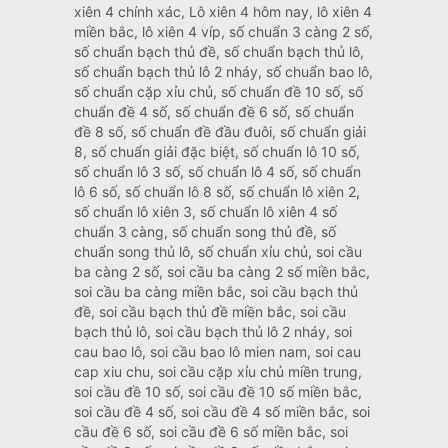
xiên 4 chính xác, Lô xiên 4 hôm nay, lô xiên 4
miền bắc, lô xiên 4 víp, số chuẩn 3 càng 2 số,
số chuẩn bạch thủ đề, số chuẩn bạch thủ lô,
số chuẩn bạch thủ lô 2 nháy, số chuẩn bao lô,
số chuẩn cặp xỉu chủ, số chuẩn đề 10 số, số
chuẩn đề 4 số, số chuẩn đề 6 số, số chuẩn
đề 8 số, số chuẩn đề đầu đuôi, số chuẩn giải
8, số chuẩn giải đặc biệt, số chuẩn lô 10 số,
số chuẩn lô 3 số, số chuẩn lô 4 số, số chuẩn
lô 6 số, số chuẩn lô 8 số, số chuẩn lô xiên 2,
số chuẩn lô xiên 3, số chuẩn lô xiên 4 số
chuẩn 3 càng, số chuẩn song thủ đề, số
chuẩn song thủ lô, số chuẩn xỉu chủ, soi cầu
ba càng 2 số, soi cầu ba càng 2 số miền bắc,
soi cầu ba càng miền bắc, soi cầu bạch thủ
đề, soi cầu bạch thủ đề miền bắc, soi cầu
bạch thủ lô, soi cầu bạch thủ lô 2 nháy, soi
cau bao lô, soi cầu bao lô mien nam, soi cau
cap xiu chu, soi cầu cặp xỉu chủ miền trung,
soi cầu đề 10 số, soi cầu đề 10 số miền bắc,
soi cầu đề 4 số, soi cầu đề 4 số miền bắc, soi
cầu đề 6 số, soi cầu đề 6 số miền bắc, soi