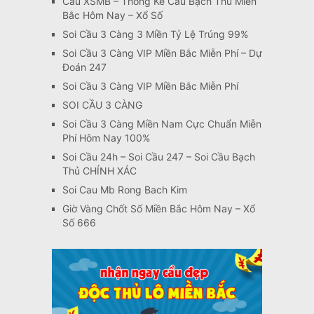
Cau XSMB – Thống Kê Cầu Bạch Thủ Miền
Bắc Hôm Nay – Xổ Số
Soi Cầu 3 Càng 3 Miền Tỷ Lệ Trúng 99%
Soi Cầu 3 Càng VIP Miền Bắc Miễn Phí – Dự
Đoán 247
Soi Cầu 3 Càng VIP Miền Bắc Miễn Phí
SOI CẦU 3 CÀNG
Soi Cầu 3 Càng Miền Nam Cực Chuẩn Miễn
Phí Hôm Nay 100%
Soi Cầu 24h – Soi Cầu 247 – Soi Cầu Bạch
Thủ CHÍNH XÁC
Soi Cau Mb Rong Bach Kim
Giờ Vàng Chốt Số Miền Bắc Hôm Nay – Xổ
Số 666