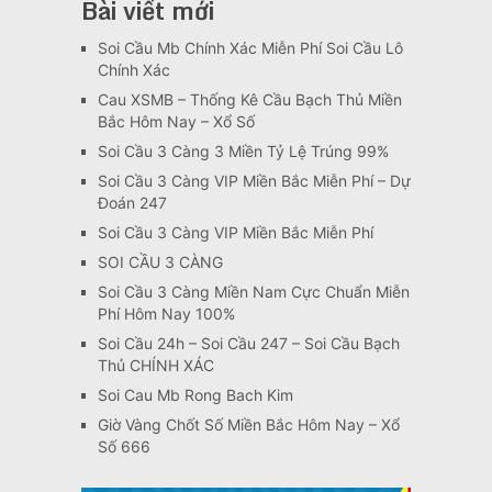
Bài viết mới
Soi Cầu Mb Chính Xác Miễn Phí Soi Cầu Lô
Chính Xác
Cau XSMB – Thống Kê Cầu Bạch Thủ Miền
Bắc Hôm Nay – Xổ Số
Soi Cầu 3 Càng 3 Miền Tỷ Lệ Trúng 99%
Soi Cầu 3 Càng VIP Miền Bắc Miễn Phí – Dự
Đoán 247
Soi Cầu 3 Càng VIP Miền Bắc Miễn Phí
SOI CẦU 3 CÀNG
Soi Cầu 3 Càng Miền Nam Cực Chuẩn Miễn
Phí Hôm Nay 100%
Soi Cầu 24h – Soi Cầu 247 – Soi Cầu Bạch
Thủ CHÍNH XÁC
Soi Cau Mb Rong Bach Kim
Giờ Vàng Chốt Số Miền Bắc Hôm Nay – Xổ
Số 666