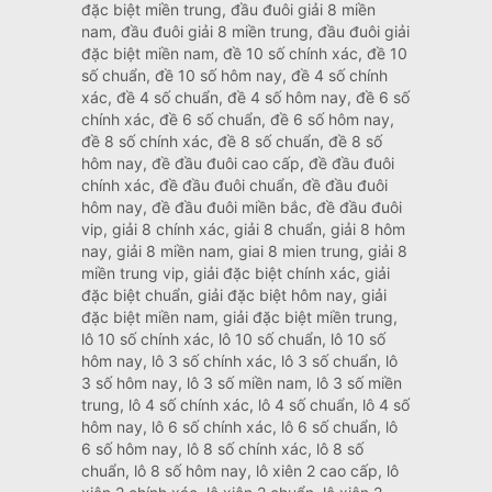
đặc biệt miền trung, đầu đuôi giải 8 miền
nam, đầu đuôi giải 8 miền trung, đầu đuôi giải
đặc biệt miền nam, đề 10 số chính xác, đề 10
số chuẩn, đề 10 số hôm nay, đề 4 số chính
xác, đề 4 số chuẩn, đề 4 số hôm nay, đề 6 số
chính xác, đề 6 số chuẩn, đề 6 số hôm nay,
đề 8 số chính xác, đề 8 số chuẩn, đề 8 số
hôm nay, đề đầu đuôi cao cấp, đề đầu đuôi
chính xác, đề đầu đuôi chuẩn, đề đầu đuôi
hôm nay, đề đầu đuôi miền bắc, đề đầu đuôi
vip, giải 8 chính xác, giải 8 chuẩn, giải 8 hôm
nay, giải 8 miền nam, giai 8 mien trung, giải 8
miền trung vip, giải đặc biệt chính xác, giải
đặc biệt chuẩn, giải đặc biệt hôm nay, giải
đặc biệt miền nam, giải đặc biệt miền trung,
lô 10 số chính xác, lô 10 số chuẩn, lô 10 số
hôm nay, lô 3 số chính xác, lô 3 số chuẩn, lô
3 số hôm nay, lô 3 số miền nam, lô 3 số miền
trung, lô 4 số chính xác, lô 4 số chuẩn, lô 4 số
hôm nay, lô 6 số chính xác, lô 6 số chuẩn, lô
6 số hôm nay, lô 8 số chính xác, lô 8 số
chuẩn, lô 8 số hôm nay, lô xiên 2 cao cấp, lô