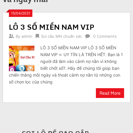
15/04/2021
LÔ 3 SỐ MIỀN NAM VIP
By
admin
Soi cầu MN chuẩn xác
0 Comments
LÔ 3 SỐ MIỀN NAM VIP LÔ 3 SỐ MIỀN
NAM VIP ➪ UY TÍN LÀ TRÊN HẾT. Bạn là 1
người đã lâm vào cảnh nợ nần vì không
biết chốt số?. Hãy để chúng tôi giúp bạn
chiến thắng mỗi ngày và thoát cảnh nợ nần từ những con
số chọn lọc của chúng
Read More