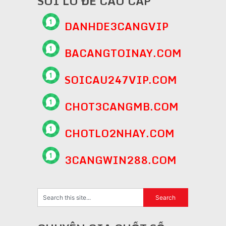
SOI LÔ ĐỀ CAO CẤP
DANHDE3CANGVIP
BACANGTOINAY.COM
SOICAU247VIP.COM
CHOT3CANGMB.COM
CHOTLO2NHAY.COM
3CANGWIN288.COM