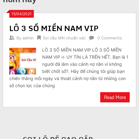
15/04/2021
LÔ 3 SỐ MIỀN NAM VIP
By
admin
Soi cầu MN chuẩn xác
0 Comments
LÔ 3 SỐ MIỀN NAM VIP LÔ 3 SỐ MIỀN
NAM VIP ➪ UY TÍN LÀ TRÊN HẾT. Bạn là 1
người đã lâm vào cảnh nợ nần vì không
biết chốt số?. Hãy để chúng tôi giúp bạn
chiến thắng mỗi ngày và thoát cảnh nợ nần từ những con
số chọn lọc của chúng
Read More