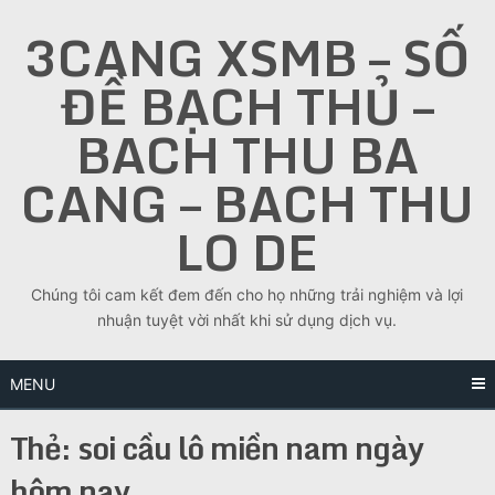
Skip
3CANG XSMB – SỐ
to
content
ĐỀ BẠCH THỦ –
BACH THU BA
CANG – BACH THU
LO DE
Chúng tôi cam kết đem đến cho họ những trải nghiệm và lợi
nhuận tuyệt vời nhất khi sử dụng dịch vụ.
MENU
Thẻ:
soi cầu lô miền nam ngày
hôm nay