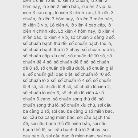
xiên 2 chính xác, lô xiên 2 chuẩn, lô xiên 2
hôm nay, lô xiên 2 miền bắc, lô xiên 2 vip, lo
xien 3 cao cap, lô xiên 3 chính xác, Lô xiên 3
chuẩn, lô xiên 3 hôm nay, lô xiên 3 miền bắc,
lô xiên 3 víp, Lô xiên 4, lô xiên 4 cao cấp, lô
xiên 4 chính xác, Lô xiên 4 hôm nay, lô xiên 4
miền bắc, lô xiên 4 víp, số chuẩn 3 càng 2 số,
số chuẩn bạch thủ đề, số chuẩn bạch thủ lô,
số chuẩn bạch thủ lô 2 nháy, số chuẩn bao lô,
số chuẩn cặp xỉu chủ, số chuẩn đề 10 số, số
chuẩn đề 4 số, số chuẩn đề 6 số, số chuẩn
đề 8 số, số chuẩn đề đầu đuôi, số chuẩn giải
8, số chuẩn giải đặc biệt, số chuẩn lô 10 số,
số chuẩn lô 3 số, số chuẩn lô 4 số, số chuẩn
lô 6 số, số chuẩn lô 8 số, số chuẩn lô xiên 2,
số chuẩn lô xiên 3, số chuẩn lô xiên 4 số
chuẩn 3 càng, số chuẩn song thủ đề, số
chuẩn song thủ lô, số chuẩn xỉu chủ, soi cầu
ba càng 2 số, soi cầu ba càng 2 số miền bắc,
soi cầu ba càng miền bắc, soi cầu bạch thủ
đề, soi cầu bạch thủ đề miền bắc, soi cầu
bạch thủ lô, soi cầu bạch thủ lô 2 nháy, soi
cau bao lô, soi cầu bao lô mien nam, soi cau