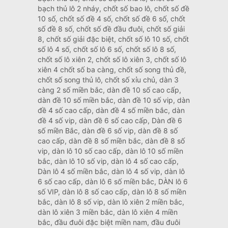
bạch thủ lô 2 nháy, chốt số bao lô, chốt số đề
10 số, chốt số đề 4 số, chốt số đề 6 số, chốt
số đề 8 số, chốt số đề đầu đuôi, chốt số giải
8, chốt số giải đặc biệt, chốt số lô 10 số, chốt
số lô 4 số, chốt số lô 6 số, chốt số lô 8 số,
chốt số lô xiên 2, chốt số lô xiên 3, chốt số lô
xiên 4 chốt số ba càng, chốt số song thủ đề,
chốt số song thủ lô, chốt số xỉu chủ, dàn 3
càng 2 số miền bắc, dàn đề 10 số cao cấp,
dàn đề 10 số miền bắc, dàn đề 10 số vip, dàn
đề 4 số cao cấp, dàn đề 4 số miền bắc, dàn
đề 4 số vip, dàn đề 6 số cao cấp, Dàn đề 6
số miền Bắc, dàn đề 6 số vip, dàn đề 8 số
cao cấp, dàn đề 8 số miền bắc, dàn đề 8 số
vip, dàn lô 10 số cao cấp, dàn lô 10 số miền
bắc, dàn lô 10 số vip, dàn lô 4 số cao cấp,
Dàn lô 4 số miền bắc, dàn lô 4 số vip, dàn lô
6 số cao cấp, dàn lô 6 số miền bắc, DÀN lô 6
số VIP, dàn lô 8 số cao cấp, dàn lô 8 số miền
bắc, dàn lô 8 số vip, dàn lô xiên 2 miền bắc,
dàn lô xiên 3 miền bắc, dàn lô xiên 4 miền
bắc, đầu đuôi đặc biệt miền nam, đầu đuôi