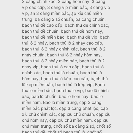
3 càng chính xác, 3 cang hom nay, 3 càng
víp cao cấp, 3 càng vip miền bắc, 3 càng víp
vip, ăn 3 càng miền bắc, ặp xỉu chủ miền
trung, ba càng 2 số chuẩn, ba càng chuẩn,
bạch thủ đề cao cấp, bach thu de chinh xac,
bạch thủ đề chuẩn, bạch thủ đề hôm nay,
bạch thủ đề miền bắc, bạch thủ đề vip, bạch
thủ lô 2 nháy, bạch thủ lô 2 nháy cao cấp,
bạch thủ lô 2 nháy chính xác, bạch thủ lô 2
nháy chuẩn, bạch thủ lô 2 nháy hôm nay,
bạch thủ lô 2 nháy miền bắc, bạch thủ lô 2
nháy vip, bạch thủ lô cao cấp, bạch thủ lô
chính xác, bạch thủ lô chuẩn, bạch thủ lô
hôm nay, bạch thủ lô kép cao cấp, bạch thủ
lô kép miền bắc, bạch thủ lô kép vip, Bạch
thủ lô miền bắc, bạch thủ lô vip, bao lô chính
xác, bao lô chuẩn, bao lô hôm nay, bao lô
miền nam, Bao lô miền trung, cặp 3 càng
miền bắc phát lộc, cặp 3 càng phát lộc, cặp
xíu chủ chính xác, cặp xíu chủ chuẩn, cặp xỉu
chủ hôm nay, cặp xíu chủ miền nam, cặp xíu
chủ miền trung, chốt số ba càng 2 số, chốt số
bạch thủ đề, chốt số bạch thủ lô, chốt số