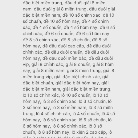
đặc biệt miền trung, đầu đuôi giải 8 miền
nam, đầu đuôi giải 8 miền trung, đầu đuôi giải
đặc biệt miền nam, đề 10 số chính xác, đề 10
số chuẩn, đề 10 số hôm nay, đề 4 số chính
xác, đề 4 số chuẩn, đề 4 số hôm nay, đề 6 số
chính xác, đề 6 số chuẩn, đề 6 số hôm nay,
đề 8 số chính xác, đề 8 số chuẩn, đề 8 số
hôm nay, đề đầu đuôi cao cấp, đề đầu đuôi
chính xác, đề đầu đuôi chuẩn, đề đầu đuôi
hôm nay, đề đầu đuôi miền bắc, đề đầu đuôi
vip, giải 8 chính xác, giải 8 chuẩn, giải 8 hôm
nay, giải 8 miền nam, giai 8 mien trung, giải 8
miền trung vip, giải đặc biệt chính xác, giải
đặc biệt chuẩn, giải đặc biệt hôm nay, giải
đặc biệt miền nam, giải đặc biệt miền trung,
lô 10 số chính xác, lô 10 số chuẩn, lô 10 số
hôm nay, lô 3 số chính xác, lô 3 số chuẩn, lô
3 số hôm nay, lô 3 số miền nam, lô 3 số miền
trung, lô 4 số chính xác, lô 4 số chuẩn, lô 4 số
hôm nay, lô 6 số chính xác, lô 6 số chuẩn, lô
6 số hôm nay, lô 8 số chính xác, lô 8 số
chuẩn, lô 8 số hôm nay, lô xiên 2 cao cấp, lô