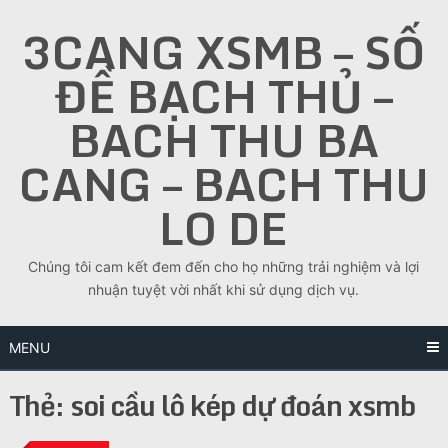
Skip
3CANG XSMB – SỐ
to
content
ĐỀ BẠCH THỦ –
BACH THU BA
CANG – BACH THU
LO DE
Chúng tôi cam kết đem đến cho họ những trải nghiệm và lợi
nhuận tuyệt vời nhất khi sử dụng dịch vụ.
MENU
Thẻ:
soi cầu lô kép dự đoán xsmb