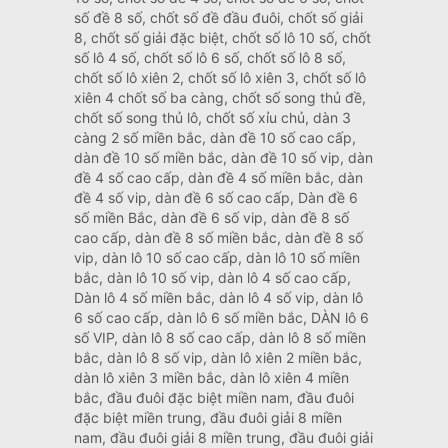
số đề 8 số, chốt số đề đầu đuôi, chốt số giải
8, chốt số giải đặc biệt, chốt số lô 10 số, chốt
số lô 4 số, chốt số lô 6 số, chốt số lô 8 số,
chốt số lô xiên 2, chốt số lô xiên 3, chốt số lô
xiên 4 chốt số ba càng, chốt số song thủ đề,
chốt số song thủ lô, chốt số xỉu chủ, dàn 3
càng 2 số miền bắc, dàn đề 10 số cao cấp,
dàn đề 10 số miền bắc, dàn đề 10 số vip, dàn
đề 4 số cao cấp, dàn đề 4 số miền bắc, dàn
đề 4 số vip, dàn đề 6 số cao cấp, Dàn đề 6
số miền Bắc, dàn đề 6 số vip, dàn đề 8 số
cao cấp, dàn đề 8 số miền bắc, dàn đề 8 số
vip, dàn lô 10 số cao cấp, dàn lô 10 số miền
bắc, dàn lô 10 số vip, dàn lô 4 số cao cấp,
Dàn lô 4 số miền bắc, dàn lô 4 số vip, dàn lô
6 số cao cấp, dàn lô 6 số miền bắc, DÀN lô 6
số VIP, dàn lô 8 số cao cấp, dàn lô 8 số miền
bắc, dàn lô 8 số vip, dàn lô xiên 2 miền bắc,
dàn lô xiên 3 miền bắc, dàn lô xiên 4 miền
bắc, đầu đuôi đặc biệt miền nam, đầu đuôi
đặc biệt miền trung, đầu đuôi giải 8 miền
nam, đầu đuôi giải 8 miền trung, đầu đuôi giải