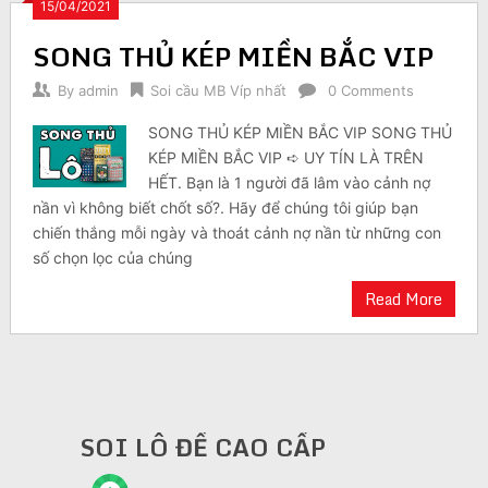
15/04/2021
SONG THỦ KÉP MIỀN BẮC VIP
By
admin
Soi cầu MB Víp nhất
0 Comments
SONG THỦ KÉP MIỀN BẮC VIP SONG THỦ
KÉP MIỀN BẮC VIP ➪ UY TÍN LÀ TRÊN
HẾT. Bạn là 1 người đã lâm vào cảnh nợ
nần vì không biết chốt số?. Hãy để chúng tôi giúp bạn
chiến thắng mỗi ngày và thoát cảnh nợ nần từ những con
số chọn lọc của chúng
Read More
SOI LÔ ĐỀ CAO CẤP