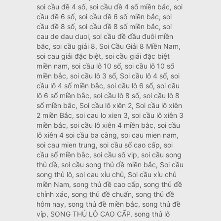
soi cầu đề 4 số, soi cầu đề 4 số miền bắc, soi
cầu đề 6 số, soi cầu đề 6 số miền bắc, soi
cầu đề 8 số, soi cầu đề 8 số miền bắc, soi
cau de dau duoi, soi cầu đề đầu đuôi miền
bắc, soi cầu giải 8, Soi Cầu Giải 8 Miền Nam,
soi cau giải đặc biệt, soi cầu giải đặc biệt
miền nam, soi cầu lô 10 số, soi cầu lô 10 số
miền bắc, soi cầu lô 3 số, Soi cầu lô 4 số, soi
cầu lô 4 số miền bắc, soi cầu lô 6 số, soi cầu
lô 6 số miền bắc, soi cầu lô 8 số, soi cầu lô 8
số miền bắc, Soi cầu lô xiên 2, Soi cầu lô xiên
2 miền Bắc, soi cau lo xien 3, soi cầu lô xiên 3
miền bắc, soi cầu lô xiên 4 miền bắc, soi cầu
lô xiên 4 soi cầu ba càng, soi cau mien nam,
soi cau mien trung, soi cầu số cao cấp, soi
cầu số miền bắc, soi cầu số vip, soi cầu song
thủ đề, soi cầu song thủ đề miền bắc, Soi cầu
song thủ lô, soi cau xỉu chủ, Soi cầu xỉu chủ
miền Nam, song thủ đề cao cấp, song thủ đề
chính xác, song thủ đề chuẩn, song thủ đề
hôm nay, song thủ đề miền bắc, song thủ đề
víp, SONG THỦ LÔ CAO CẤP, song thủ lô