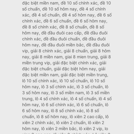
đặc biệt miền nam, đề 10 số chính xác, đề 10
số chuẩn, đề 10 số hôm nay, đề 4 số chính
xác, đề 4 số chuẩn, đề 4 số hôm nay, đề 6 số
chính xác, đề 6 số chuẩn, đề 6 số hôm nay,
đề 8 số chính xác, đề 8 số chuẩn, đề 8 số
hôm nay, đề đầu đuôi cao cấp, đề đầu đuôi
chính xác, đề đầu đuôi chuẩn, đề đầu đuôi
hôm nay, đề đầu đuôi miền bắc, đề đầu đuôi
vip, giải 8 chính xác, giải 8 chuẩn, giải 8 hôm
nay, giải 8 miền nam, giai 8 mien trung, giải 8
miền trung vip, giải đặc biệt chính xác, giải
đặc biệt chuẩn, giải đặc biệt hôm nay, giải
đặc biệt miền nam, giải đặc biệt miền trung,
lô 10 số chính xác, lô 10 số chuẩn, lô 10 số
hôm nay, lô 3 số chính xác, lô 3 số chuẩn, lô
3 số hôm nay, lô 3 số miền nam, lô 3 số miền
trung, lô 4 số chính xác, lô 4 số chuẩn, lô 4 số
hôm nay, lô 6 số chính xác, lô 6 số chuẩn, lô
6 số hôm nay, lô 8 số chính xác, lô 8 số
chuẩn, lô 8 số hôm nay, lô xiên 2 cao cấp, lô
xiên 2 chính xác, lô xiên 2 chuẩn, lô xiên 2
hôm nay, lô xiên 2 miền bắc, lô xiên 2 vip, lo