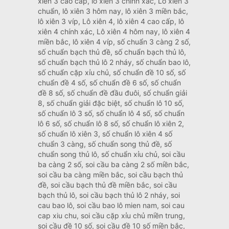
xien 3 cao cap, lô xiên 3 chính xác, Lô xiên 3
chuẩn, lô xiên 3 hôm nay, lô xiên 3 miền bắc,
lô xiên 3 víp, Lô xiên 4, lô xiên 4 cao cấp, lô
xiên 4 chính xác, Lô xiên 4 hôm nay, lô xiên 4
miền bắc, lô xiên 4 víp, số chuẩn 3 càng 2 số,
số chuẩn bạch thủ đề, số chuẩn bạch thủ lô,
số chuẩn bạch thủ lô 2 nháy, số chuẩn bao lô,
số chuẩn cặp xỉu chủ, số chuẩn đề 10 số, số
chuẩn đề 4 số, số chuẩn đề 6 số, số chuẩn
đề 8 số, số chuẩn đề đầu đuôi, số chuẩn giải
8, số chuẩn giải đặc biệt, số chuẩn lô 10 số,
số chuẩn lô 3 số, số chuẩn lô 4 số, số chuẩn
lô 6 số, số chuẩn lô 8 số, số chuẩn lô xiên 2,
số chuẩn lô xiên 3, số chuẩn lô xiên 4 số
chuẩn 3 càng, số chuẩn song thủ đề, số
chuẩn song thủ lô, số chuẩn xỉu chủ, soi cầu
ba càng 2 số, soi cầu ba càng 2 số miền bắc,
soi cầu ba càng miền bắc, soi cầu bạch thủ
đề, soi cầu bạch thủ đề miền bắc, soi cầu
bạch thủ lô, soi cầu bạch thủ lô 2 nháy, soi
cau bao lô, soi cầu bao lô mien nam, soi cau
cap xiu chu, soi cầu cặp xỉu chủ miền trung,
soi cầu đề 10 số, soi cầu đề 10 số miền bắc,