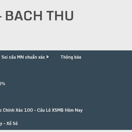
– BACH THU
Soi cầu MN chuẩn xác
Thông báo
00%
ắc Chính Xác 100 – Cầu Lô XSMB Hôm Nay
 – Xổ Số