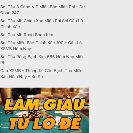
Soi Cầu 3 Càng VIP Miền Bắc Miễn Phí – Dự
Đoán 247
Soi Cầu Mb Chính Xác Miễn Phí Soi Cầu Lô
Chính Xác
Soi Cau Mb Rong Bach Kim
Soi Cầu Miền Bắc Chính Xác 100 – Cầu Lô
XSMB Hôm Nay
Soi Cầu Rồng Bạch Kim 666 Hôm Nay Miễn
Phí
Cau XSMB – Thống Kê Cầu Bạch Thủ Miền
Bắc Hôm Nay – Xổ Số