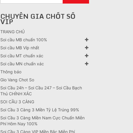
CHUYÊN GIA CHỐT SỐ
VIP
TRANG CHỦ
Soi cầu MB chuẩn 100%
Soi cầu MB Víp nhất
Soi cầu MT chuẩn xác
Soi cầu MN chuẩn xác
Thông báo
Gio Vang Chot So
Soi Cầu 24h – Soi Cầu 247 – Soi Cầu Bạch
Thủ CHÍNH XÁC
SOI CẦU 3 CÀNG
Soi Cầu 3 Càng 3 Miền Tỷ Lệ Trúng 99%
Soi Cầu 3 Càng Miền Nam Cực Chuẩn Miễn
Phí Hôm Nay 100%
Soi Cầu 3 Càng VIP Miền Bắc Miễn Phí