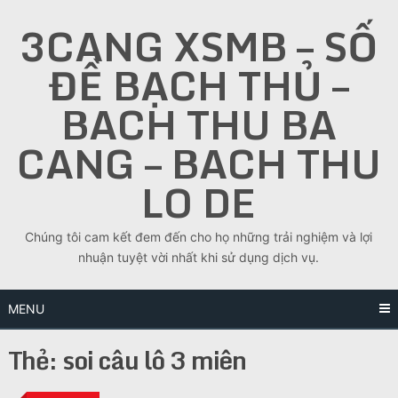
Skip
3CANG XSMB – SỐ
to
content
ĐỀ BẠCH THỦ –
BACH THU BA
CANG – BACH THU
LO DE
Chúng tôi cam kết đem đến cho họ những trải nghiệm và lợi
nhuận tuyệt vời nhất khi sử dụng dịch vụ.
MENU
Thẻ:
soi câu lô 3 miên