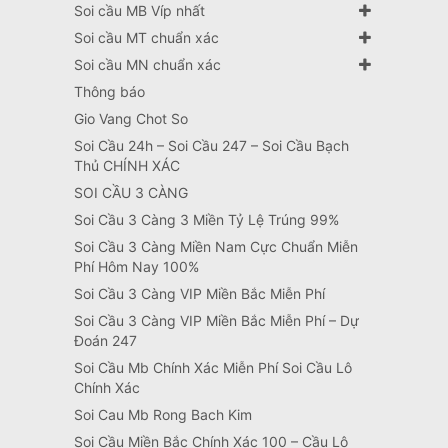
Soi cầu MB Víp nhất
Soi cầu MT chuẩn xác
Soi cầu MN chuẩn xác
Thông báo
Gio Vang Chot So
Soi Cầu 24h – Soi Cầu 247 – Soi Cầu Bạch
Thủ CHÍNH XÁC
SOI CẦU 3 CÀNG
Soi Cầu 3 Càng 3 Miền Tỷ Lệ Trúng 99%
Soi Cầu 3 Càng Miền Nam Cực Chuẩn Miễn
Phí Hôm Nay 100%
Soi Cầu 3 Càng VIP Miền Bắc Miễn Phí
Soi Cầu 3 Càng VIP Miền Bắc Miễn Phí – Dự
Đoán 247
Soi Cầu Mb Chính Xác Miễn Phí Soi Cầu Lô
Chính Xác
Soi Cau Mb Rong Bach Kim
Soi Cầu Miền Bắc Chính Xác 100 – Cầu Lô