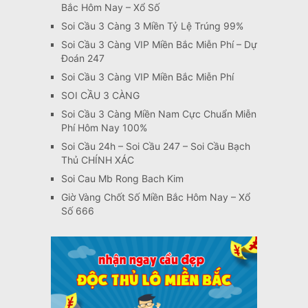
Bắc Hôm Nay – Xổ Số
Soi Cầu 3 Càng 3 Miền Tỷ Lệ Trúng 99%
Soi Cầu 3 Càng VIP Miền Bắc Miễn Phí – Dự
Đoán 247
Soi Cầu 3 Càng VIP Miền Bắc Miễn Phí
SOI CẦU 3 CÀNG
Soi Cầu 3 Càng Miền Nam Cực Chuẩn Miễn
Phí Hôm Nay 100%
Soi Cầu 24h – Soi Cầu 247 – Soi Cầu Bạch
Thủ CHÍNH XÁC
Soi Cau Mb Rong Bach Kim
Giờ Vàng Chốt Số Miền Bắc Hôm Nay – Xổ
Số 666