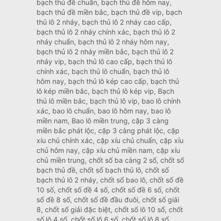
bạch thủ đề chuẩn, bạch thủ đề hôm nay,
bạch thủ đề miền bắc, bạch thủ đề vip, bạch
thủ lô 2 nháy, bạch thủ lô 2 nháy cao cấp,
bạch thủ lô 2 nháy chính xác, bạch thủ lô 2
nháy chuẩn, bạch thủ lô 2 nháy hôm nay,
bạch thủ lô 2 nháy miền bắc, bạch thủ lô 2
nháy vip, bạch thủ lô cao cấp, bạch thủ lô
chính xác, bạch thủ lô chuẩn, bạch thủ lô
hôm nay, bạch thủ lô kép cao cấp, bạch thủ
lô kép miền bắc, bạch thủ lô kép vip, Bạch
thủ lô miền bắc, bạch thủ lô vip, bao lô chính
xác, bao lô chuẩn, bao lô hôm nay, bao lô
miền nam, Bao lô miền trung, cặp 3 càng
miền bắc phát lộc, cặp 3 càng phát lộc, cặp
xíu chủ chính xác, cặp xíu chủ chuẩn, cặp xỉu
chủ hôm nay, cặp xíu chủ miền nam, cặp xíu
chủ miền trung, chốt số ba càng 2 số, chốt số
bạch thủ đề, chốt số bạch thủ lô, chốt số
bạch thủ lô 2 nháy, chốt số bao lô, chốt số đề
10 số, chốt số đề 4 số, chốt số đề 6 số, chốt
số đề 8 số, chốt số đề đầu đuôi, chốt số giải
8, chốt số giải đặc biệt, chốt số lô 10 số, chốt
số lô 4 số, chốt số lô 6 số, chốt số lô 8 số,