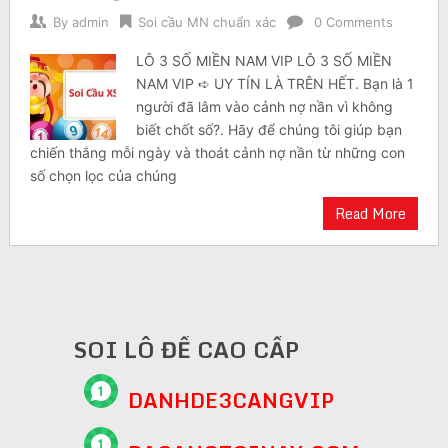
By
admin
Soi cầu MN chuẩn xác
0 Comments
LÔ 3 SỐ MIỀN NAM VIP LÔ 3 SỐ MIỀN
NAM VIP ➪ UY TÍN LÀ TRÊN HẾT. Bạn là 1
người đã lâm vào cảnh nợ nần vì không
biết chốt số?. Hãy để chúng tôi giúp bạn
chiến thắng mỗi ngày và thoát cảnh nợ nần từ những con
số chọn lọc của chúng
Read More
SOI LÔ ĐỀ CAO CẤP
DANHDE3CANGVIP