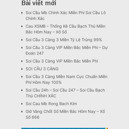
Bài viết mới
Soi Cầu Mb Chính Xác Miễn Phí Soi Cầu Lô
Chính Xác
Cau XSMB – Thống Kê Cầu Bạch Thủ Miền
Bắc Hôm Nay – Xổ Số
Soi Cầu 3 Càng 3 Miền Tỷ Lệ Trúng 99%
Soi Cầu 3 Càng VIP Miền Bắc Miễn Phí – Dự
Đoán 247
Soi Cầu 3 Càng VIP Miền Bắc Miễn Phí
SOI CẦU 3 CÀNG
Soi Cầu 3 Càng Miền Nam Cực Chuẩn Miễn
Phí Hôm Nay 100%
Soi Cầu 24h – Soi Cầu 247 – Soi Cầu Bạch
Thủ CHÍNH XÁC
Soi Cau Mb Rong Bach Kim
Giờ Vàng Chốt Số Miền Bắc Hôm Nay – Xổ
Số 666