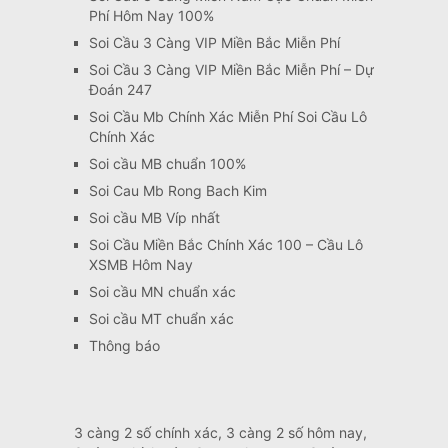
Phí Hôm Nay 100%
Soi Cầu 3 Càng VIP Miền Bắc Miễn Phí
Soi Cầu 3 Càng VIP Miền Bắc Miễn Phí – Dự
Đoán 247
Soi Cầu Mb Chính Xác Miễn Phí Soi Cầu Lô
Chính Xác
Soi cầu MB chuẩn 100%
Soi Cau Mb Rong Bach Kim
Soi cầu MB Víp nhất
Soi Cầu Miền Bắc Chính Xác 100 – Cầu Lô
XSMB Hôm Nay
Soi cầu MN chuẩn xác
Soi cầu MT chuẩn xác
Thông báo
3 càng 2 số chính xác, 3 càng 2 số hôm nay,