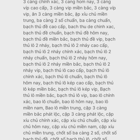
3 càng chính xác, 3 cang hom nay, 3 càng
víp cao cấp, 3 càng vip miền bắc, 3 càng víp
vip, ăn 3 càng miền bắc, ặp xỉu chủ miền
trung, ba càng 2 số chuẩn, ba càng chuẩn,
bạch thủ đề cao cấp, bach thu de chinh xac,
bạch thủ đề chuẩn, bạch thủ đề hôm nay,
bạch thủ đề miền bắc, bạch thủ đề vip, bạch
thủ lô 2 nháy, bạch thủ lô 2 nháy cao cấp,
bạch thủ lô 2 nháy chính xác, bạch thủ lô 2
nháy chuẩn, bạch thủ lô 2 nháy hôm nay,
bạch thủ lô 2 nháy miền bắc, bạch thủ lô 2
nháy vip, bạch thủ lô cao cấp, bạch thủ lô
chính xác, bạch thủ lô chuẩn, bạch thủ lô
hôm nay, bạch thủ lô kép cao cấp, bạch thủ
lô kép miền bắc, bạch thủ lô kép vip, Bạch
thủ lô miền bắc, bạch thủ lô vip, bao lô chính
xác, bao lô chuẩn, bao lô hôm nay, bao lô
miền nam, Bao lô miền trung, cặp 3 càng
miền bắc phát lộc, cặp 3 càng phát lộc, cặp
xíu chủ chính xác, cặp xíu chủ chuẩn, cặp xỉu
chủ hôm nay, cặp xíu chủ miền nam, cặp xíu
chủ miền trung, chốt số ba càng 2 số, chốt số
bạch thủ đề, chốt số bạch thủ lô, chốt số