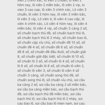
xiên 2 chính xác, lô xiên 2 chuẩn, lô xiên 2
hôm nay, lô xiên 2 miền bắc, lô xiên 2 vip, lo
xien 3 cao cap, lô xiên 3 chính xác, Lô xiên 3
chuẩn, lô xiên 3 hôm nay, lô xiên 3 miền bắc,
lô xiên 3 víp, Lô xiên 4, lô xiên 4 cao cấp, lô
xiên 4 chính xác, Lô xiên 4 hôm nay, lô xiên 4
miền bắc, lô xiên 4 víp, số chuẩn 3 càng 2 số,
số chuẩn bạch thủ đề, số chuẩn bạch thủ lô,
số chuẩn bạch thủ lô 2 nháy, số chuẩn bao lô,
số chuẩn cặp xỉu chủ, số chuẩn đề 10 số, số
chuẩn đề 4 số, số chuẩn đề 6 số, số chuẩn
đề 8 số, số chuẩn đề đầu đuôi, số chuẩn giải
8, số chuẩn giải đặc biệt, số chuẩn lô 10 số,
số chuẩn lô 3 số, số chuẩn lô 4 số, số chuẩn
lô 6 số, số chuẩn lô 8 số, số chuẩn lô xiên 2,
số chuẩn lô xiên 3, số chuẩn lô xiên 4 số
chuẩn 3 càng, số chuẩn song thủ đề, số
chuẩn song thủ lô, số chuẩn xỉu chủ, soi cầu
ba càng 2 số, soi cầu ba càng 2 số miền bắc,
soi cầu ba càng miền bắc, soi cầu bạch thủ
đề, soi cầu bạch thủ đề miền bắc, soi cầu
bạch thủ lô, soi cầu bạch thủ lô 2 nháy, soi
cau bao lô, soi cầu bao lô mien nam, soi cau