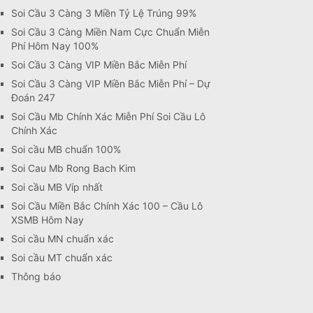
Soi Cầu 3 Càng 3 Miền Tỷ Lệ Trúng 99%
Soi Cầu 3 Càng Miền Nam Cực Chuẩn Miễn
Phí Hôm Nay 100%
Soi Cầu 3 Càng VIP Miền Bắc Miễn Phí
Soi Cầu 3 Càng VIP Miền Bắc Miễn Phí – Dự
Đoán 247
Soi Cầu Mb Chính Xác Miễn Phí Soi Cầu Lô
Chính Xác
Soi cầu MB chuẩn 100%
Soi Cau Mb Rong Bach Kim
Soi cầu MB Víp nhất
Soi Cầu Miền Bắc Chính Xác 100 – Cầu Lô
XSMB Hôm Nay
Soi cầu MN chuẩn xác
Soi cầu MT chuẩn xác
Thông báo