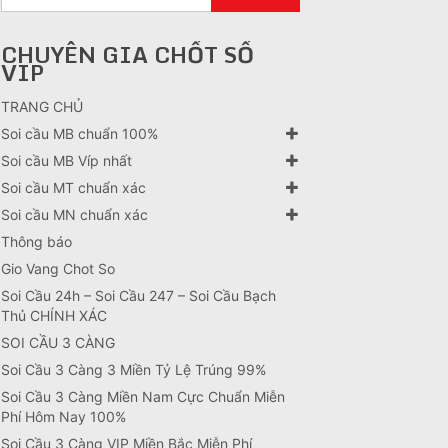
CHUYÊN GIA CHỐT SỐ
VIP
TRANG CHỦ
Soi cầu MB chuẩn 100%
Soi cầu MB Víp nhất
Soi cầu MT chuẩn xác
Soi cầu MN chuẩn xác
Thông báo
Gio Vang Chot So
Soi Cầu 24h – Soi Cầu 247 – Soi Cầu Bạch
Thủ CHÍNH XÁC
SOI CẦU 3 CÀNG
Soi Cầu 3 Càng 3 Miền Tỷ Lệ Trúng 99%
Soi Cầu 3 Càng Miền Nam Cực Chuẩn Miễn
Phí Hôm Nay 100%
Soi Cầu 3 Càng VIP Miền Bắc Miễn Phí