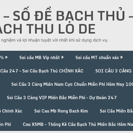
– SỐ ĐỀ BẠCH THỦ 
ACH THU LO DE
nghiệm và lợi nhuận tuyệt vời nhất khi sử dụng dịch vụ.
0%
Soi cầu MB Víp nhất
Soi cầu MT chuẩn xác
i Cầu 247 – Soi Cầu Bạch Thủ CHÍNH XÁC
SOI CẦU 3 CÀNG
Soi Cầu 3 Càng Miền Nam Cực Chuẩn Miễn Phí Hôm Nay 1
Soi Cầu 3 Càng VIP Miền Bắc Miễn Phí – Dự Đoán 247
ô Chính Xác
Soi Cau Mb Rong Bach Kim
Soi Cầu Miền B
n Phí
Cau XSMB – Thống Kê Cầu Bạch Thủ Miền Bắc Hôm Nay