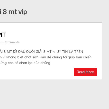
i 8 mt víp
MT
0 Comments
ẢI 8 MT ĐỀ ĐẦU ĐUÔI GIẢI 8 MT ➪ UY TÍN LÀ TRÊN
n vì không biết chốt số?. Hãy để chúng tôi giúp bạn chiến
hững con số chọn lọc của chúng
Read More