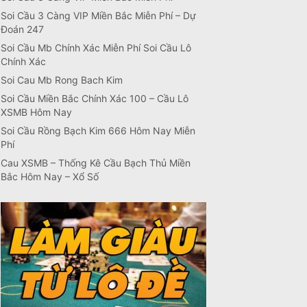
Soi Cầu 3 Càng VIP Miền Bắc Miễn Phí – Dự
Đoán 247
Soi Cầu Mb Chính Xác Miễn Phí Soi Cầu Lô
Chính Xác
Soi Cau Mb Rong Bach Kim
Soi Cầu Miền Bắc Chính Xác 100 – Cầu Lô
XSMB Hôm Nay
Soi Cầu Rồng Bạch Kim 666 Hôm Nay Miễn
Phí
Cau XSMB – Thống Kê Cầu Bạch Thủ Miền
Bắc Hôm Nay – Xổ Số