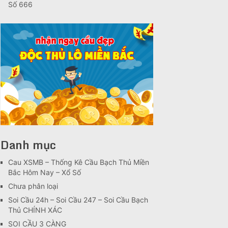
Số 666
Danh mục
Cau XSMB – Thống Kê Cầu Bạch Thủ Miền
Bắc Hôm Nay – Xổ Số
Chưa phân loại
Soi Cầu 24h – Soi Cầu 247 – Soi Cầu Bạch
Thủ CHÍNH XÁC
SOI CẦU 3 CÀNG