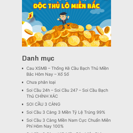
Danh mục
Cau XSMB – Thống Kê Cầu Bạch Thủ Miền
Bắc Hôm Nay – Xổ Số
Chưa phân loại
Soi Cầu 24h – Soi Cầu 247 – Soi Cầu Bạch
Thủ CHÍNH XÁC
SOI CẦU 3 CÀNG
Soi Cầu 3 Càng 3 Miền Tỷ Lệ Trúng 99%
Soi Cầu 3 Càng Miền Nam Cực Chuẩn Miễn
Phí Hôm Nay 100%