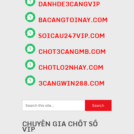
DANHDE3CANGVIP
BACANGTOINAY.COM
SOICAU247VIP.COM
CHOT3CANGMB.COM
CHOTLO2NHAY.COM
3CANGWIN288.COM
CHUYÊN GIA CHỐT SỐ
VIP