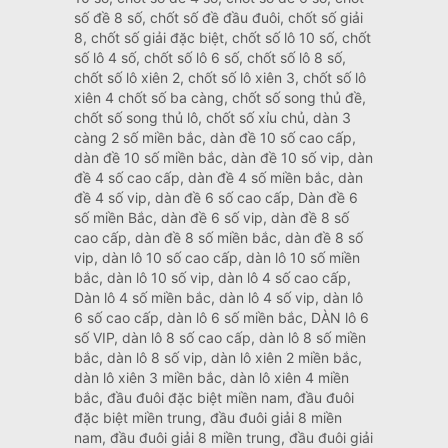
số đề 8 số, chốt số đề đầu đuôi, chốt số giải
8, chốt số giải đặc biệt, chốt số lô 10 số, chốt
số lô 4 số, chốt số lô 6 số, chốt số lô 8 số,
chốt số lô xiên 2, chốt số lô xiên 3, chốt số lô
xiên 4 chốt số ba càng, chốt số song thủ đề,
chốt số song thủ lô, chốt số xỉu chủ, dàn 3
càng 2 số miền bắc, dàn đề 10 số cao cấp,
dàn đề 10 số miền bắc, dàn đề 10 số vip, dàn
đề 4 số cao cấp, dàn đề 4 số miền bắc, dàn
đề 4 số vip, dàn đề 6 số cao cấp, Dàn đề 6
số miền Bắc, dàn đề 6 số vip, dàn đề 8 số
cao cấp, dàn đề 8 số miền bắc, dàn đề 8 số
vip, dàn lô 10 số cao cấp, dàn lô 10 số miền
bắc, dàn lô 10 số vip, dàn lô 4 số cao cấp,
Dàn lô 4 số miền bắc, dàn lô 4 số vip, dàn lô
6 số cao cấp, dàn lô 6 số miền bắc, DÀN lô 6
số VIP, dàn lô 8 số cao cấp, dàn lô 8 số miền
bắc, dàn lô 8 số vip, dàn lô xiên 2 miền bắc,
dàn lô xiên 3 miền bắc, dàn lô xiên 4 miền
bắc, đầu đuôi đặc biệt miền nam, đầu đuôi
đặc biệt miền trung, đầu đuôi giải 8 miền
nam, đầu đuôi giải 8 miền trung, đầu đuôi giải