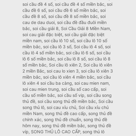
soi cầu đề 4 số, soi cầu đề 4 số miền bắc, soi
cầu đề 6 số, soi cầu đề 6 số miền bắc, soi
cầu đề 8 số, soi cầu đề 8 số miền bắc, soi
cau de dau duoi, soi cầu đề đầu đuôi miền
bắc, soi cầu giải 8, Soi Cầu Giải 8 Miền Nam,
soi cau giải đặc biệt, soi cầu giải đặc biệt
miền nam, soi cầu lô 10 số, soi cầu lô 10 số
miền bắc, soi cầu lô 3 số, Soi cầu lô 4 số, soi
cầu lô 4 số miền bắc, soi cầu lô 6 số, soi cầu
lô 6 số miền bắc, soi cầu lô 8 số, soi cầu lô 8
số miền bắc, Soi cầu lô xiên 2, Soi cầu lô xiên
2 miền Bắc, soi cau lo xien 3, soi cầu lô xiên 3
miền bắc, soi cầu lô xiên 4 miền bắc, soi cầu
lô xiên 4 soi cầu ba càng, soi cau mien nam,
soi cau mien trung, soi cầu số cao cấp, soi
cầu số miền bắc, soi cầu số vip, soi cầu song
thủ đề, soi cầu song thủ đề miền bắc, Soi cầu
song thủ lô, soi cau xỉu chủ, Soi cầu xỉu chủ
miền Nam, song thủ đề cao cấp, song thủ đề
chính xác, song thủ đề chuẩn, song thủ đề
hôm nay, song thủ đề miền bắc, song thủ đề
víp, SONG THỦ LÔ CAO CẤP, song thủ lô