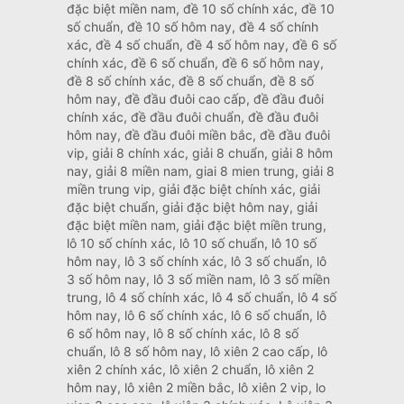
đặc biệt miền nam, đề 10 số chính xác, đề 10
số chuẩn, đề 10 số hôm nay, đề 4 số chính
xác, đề 4 số chuẩn, đề 4 số hôm nay, đề 6 số
chính xác, đề 6 số chuẩn, đề 6 số hôm nay,
đề 8 số chính xác, đề 8 số chuẩn, đề 8 số
hôm nay, đề đầu đuôi cao cấp, đề đầu đuôi
chính xác, đề đầu đuôi chuẩn, đề đầu đuôi
hôm nay, đề đầu đuôi miền bắc, đề đầu đuôi
vip, giải 8 chính xác, giải 8 chuẩn, giải 8 hôm
nay, giải 8 miền nam, giai 8 mien trung, giải 8
miền trung vip, giải đặc biệt chính xác, giải
đặc biệt chuẩn, giải đặc biệt hôm nay, giải
đặc biệt miền nam, giải đặc biệt miền trung,
lô 10 số chính xác, lô 10 số chuẩn, lô 10 số
hôm nay, lô 3 số chính xác, lô 3 số chuẩn, lô
3 số hôm nay, lô 3 số miền nam, lô 3 số miền
trung, lô 4 số chính xác, lô 4 số chuẩn, lô 4 số
hôm nay, lô 6 số chính xác, lô 6 số chuẩn, lô
6 số hôm nay, lô 8 số chính xác, lô 8 số
chuẩn, lô 8 số hôm nay, lô xiên 2 cao cấp, lô
xiên 2 chính xác, lô xiên 2 chuẩn, lô xiên 2
hôm nay, lô xiên 2 miền bắc, lô xiên 2 vip, lo