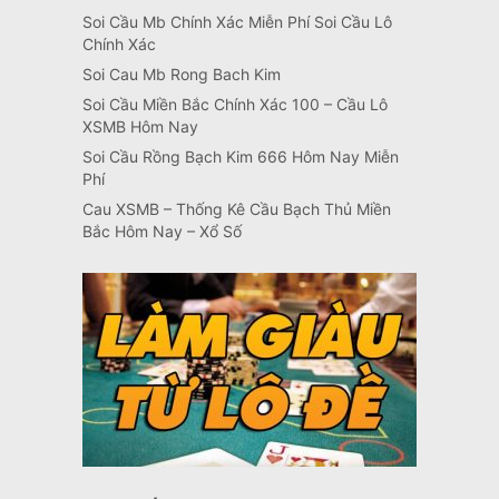
Soi Cầu Mb Chính Xác Miễn Phí Soi Cầu Lô
Chính Xác
Soi Cau Mb Rong Bach Kim
Soi Cầu Miền Bắc Chính Xác 100 – Cầu Lô
XSMB Hôm Nay
Soi Cầu Rồng Bạch Kim 666 Hôm Nay Miễn
Phí
Cau XSMB – Thống Kê Cầu Bạch Thủ Miền
Bắc Hôm Nay – Xổ Số