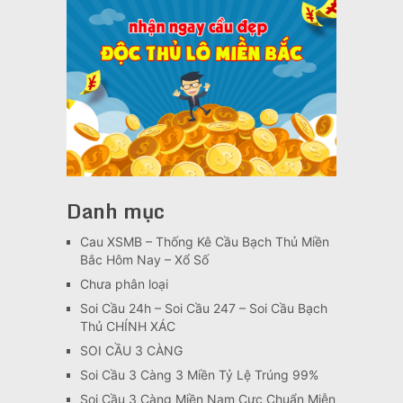
Danh mục
Cau XSMB – Thống Kê Cầu Bạch Thủ Miền
Bắc Hôm Nay – Xổ Số
Chưa phân loại
Soi Cầu 24h – Soi Cầu 247 – Soi Cầu Bạch
Thủ CHÍNH XÁC
SOI CẦU 3 CÀNG
Soi Cầu 3 Càng 3 Miền Tỷ Lệ Trúng 99%
Soi Cầu 3 Càng Miền Nam Cực Chuẩn Miễn