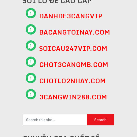
SOI LÔ ĐỀ CAO CẤP
DANHDE3CANGVIP
BACANGTOINAY.COM
SOICAU247VIP.COM
CHOT3CANGMB.COM
CHOTLO2NHAY.COM
3CANGWIN288.COM