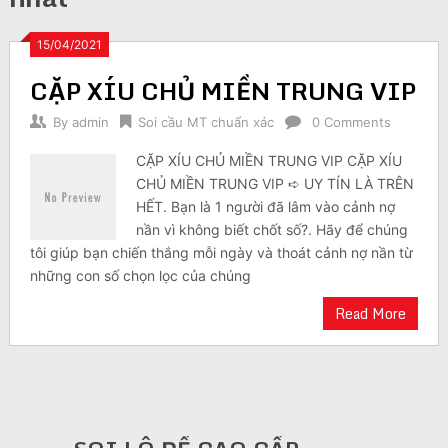
15/04/2021
CẶP XÍU CHỦ MIỀN TRUNG VIP
By
admin
Soi cầu MT chuẩn xác
0 Comments
CẶP XÍU CHỦ MIỀN TRUNG VIP CẶP XÍU
CHỦ MIỀN TRUNG VIP ➪ UY TÍN LÀ TRÊN
HẾT. Bạn là 1 người đã lâm vào cảnh nợ
nần vì không biết chốt số?. Hãy để chúng
tôi giúp bạn chiến thắng mỗi ngày và thoát cảnh nợ nần từ
những con số chọn lọc của chúng
Read More