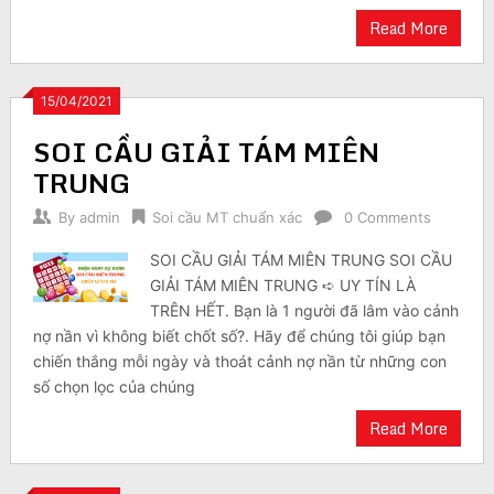
Read More
15/04/2021
SOI CẦU GIẢI TÁM MIÊN
TRUNG
By
admin
Soi cầu MT chuẩn xác
0 Comments
SOI CẦU GIẢI TÁM MIÊN TRUNG SOI CẦU
GIẢI TÁM MIÊN TRUNG ➪ UY TÍN LÀ
TRÊN HẾT. Bạn là 1 người đã lâm vào cảnh
nợ nần vì không biết chốt số?. Hãy để chúng tôi giúp bạn
chiến thắng mỗi ngày và thoát cảnh nợ nần từ những con
số chọn lọc của chúng
Read More