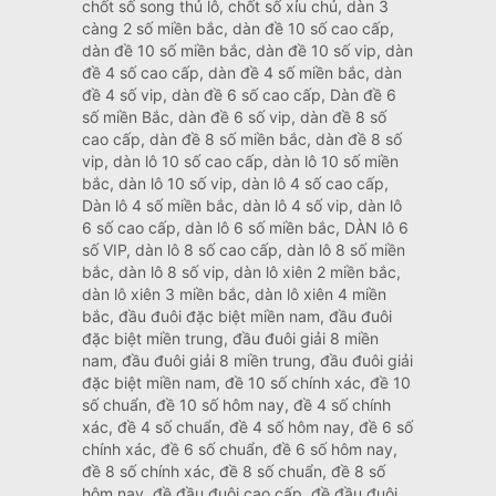
chốt số song thủ lô, chốt số xỉu chủ, dàn 3
càng 2 số miền bắc, dàn đề 10 số cao cấp,
dàn đề 10 số miền bắc, dàn đề 10 số vip, dàn
đề 4 số cao cấp, dàn đề 4 số miền bắc, dàn
đề 4 số vip, dàn đề 6 số cao cấp, Dàn đề 6
số miền Bắc, dàn đề 6 số vip, dàn đề 8 số
cao cấp, dàn đề 8 số miền bắc, dàn đề 8 số
vip, dàn lô 10 số cao cấp, dàn lô 10 số miền
bắc, dàn lô 10 số vip, dàn lô 4 số cao cấp,
Dàn lô 4 số miền bắc, dàn lô 4 số vip, dàn lô
6 số cao cấp, dàn lô 6 số miền bắc, DÀN lô 6
số VIP, dàn lô 8 số cao cấp, dàn lô 8 số miền
bắc, dàn lô 8 số vip, dàn lô xiên 2 miền bắc,
dàn lô xiên 3 miền bắc, dàn lô xiên 4 miền
bắc, đầu đuôi đặc biệt miền nam, đầu đuôi
đặc biệt miền trung, đầu đuôi giải 8 miền
nam, đầu đuôi giải 8 miền trung, đầu đuôi giải
đặc biệt miền nam, đề 10 số chính xác, đề 10
số chuẩn, đề 10 số hôm nay, đề 4 số chính
xác, đề 4 số chuẩn, đề 4 số hôm nay, đề 6 số
chính xác, đề 6 số chuẩn, đề 6 số hôm nay,
đề 8 số chính xác, đề 8 số chuẩn, đề 8 số
hôm nay, đề đầu đuôi cao cấp, đề đầu đuôi