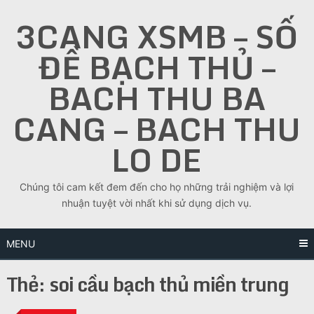
Skip
3CANG XSMB – SỐ
to
content
ĐỀ BẠCH THỦ –
BACH THU BA
CANG – BACH THU
LO DE
Chúng tôi cam kết đem đến cho họ những trải nghiệm và lợi
nhuận tuyệt vời nhất khi sử dụng dịch vụ.
MENU
Thẻ:
soi cầu bạch thủ miền trung