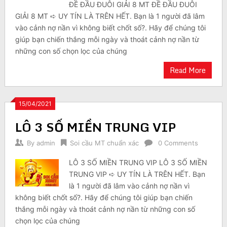
ĐỀ ĐẦU ĐUÔI GIẢI 8 MT ĐỀ ĐẦU ĐUÔI
GIẢI 8 MT ➪ UY TÍN LÀ TRÊN HẾT. Bạn là 1 người đã lâm
vào cảnh nợ nần vì không biết chốt số?. Hãy để chúng tôi
giúp bạn chiến thắng mỗi ngày và thoát cảnh nợ nần từ
những con số chọn lọc của chúng
Read More
15/04/2021
LÔ 3 SỐ MIỀN TRUNG VIP
By
admin
Soi cầu MT chuẩn xác
0 Comments
LÔ 3 SỐ MIỀN TRUNG VIP LÔ 3 SỐ MIỀN
TRUNG VIP ➪ UY TÍN LÀ TRÊN HẾT. Bạn
là 1 người đã lâm vào cảnh nợ nần vì
không biết chốt số?. Hãy để chúng tôi giúp bạn chiến
thắng mỗi ngày và thoát cảnh nợ nần từ những con số
chọn lọc của chúng