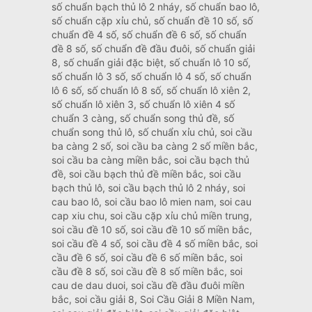
số chuẩn bạch thủ lô 2 nháy, số chuẩn bao lô,
số chuẩn cặp xỉu chủ, số chuẩn đề 10 số, số
chuẩn đề 4 số, số chuẩn đề 6 số, số chuẩn
đề 8 số, số chuẩn đề đầu đuôi, số chuẩn giải
8, số chuẩn giải đặc biệt, số chuẩn lô 10 số,
số chuẩn lô 3 số, số chuẩn lô 4 số, số chuẩn
lô 6 số, số chuẩn lô 8 số, số chuẩn lô xiên 2,
số chuẩn lô xiên 3, số chuẩn lô xiên 4 số
chuẩn 3 càng, số chuẩn song thủ đề, số
chuẩn song thủ lô, số chuẩn xỉu chủ, soi cầu
ba càng 2 số, soi cầu ba càng 2 số miền bắc,
soi cầu ba càng miền bắc, soi cầu bạch thủ
đề, soi cầu bạch thủ đề miền bắc, soi cầu
bạch thủ lô, soi cầu bạch thủ lô 2 nháy, soi
cau bao lô, soi cầu bao lô mien nam, soi cau
cap xiu chu, soi cầu cặp xỉu chủ miền trung,
soi cầu đề 10 số, soi cầu đề 10 số miền bắc,
soi cầu đề 4 số, soi cầu đề 4 số miền bắc, soi
cầu đề 6 số, soi cầu đề 6 số miền bắc, soi
cầu đề 8 số, soi cầu đề 8 số miền bắc, soi
cau de dau duoi, soi cầu đề đầu đuôi miền
bắc, soi cầu giải 8, Soi Cầu Giải 8 Miền Nam,