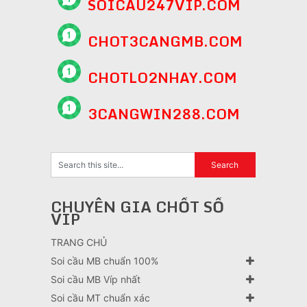
SOICAU247VIP.COM
CHOT3CANGMB.COM
CHOTLO2NHAY.COM
3CANGWIN288.COM
CHUYÊN GIA CHỐT SỐ
VIP
TRANG CHỦ
Soi cầu MB chuẩn 100%
Soi cầu MB Víp nhất
Soi cầu MT chuẩn xác