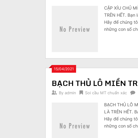
CẶP XÍU CHỦ MI
TRÊN HẾT. Bạn là
Hãy để chúng tôi
những con số ch
15/04/2021
BẠCH THỦ LÔ MIỀN T
By
admin
Soi cầu MT chuẩn xác
BẠCH THỦ LÔ M
LÀ TRÊN HẾT. Bạn
Hãy để chúng tôi
những con số ch