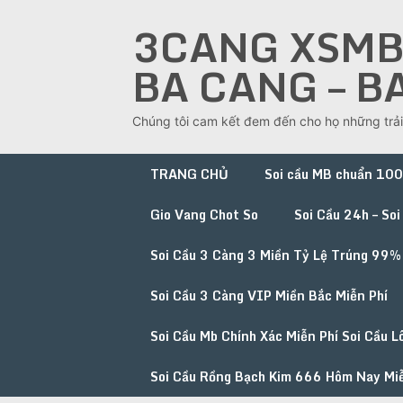
Skip
3CANG XSMB 
to
content
BA CANG – B
Chúng tôi cam kết đem đến cho họ những trải 
TRANG CHỦ
Soi cầu MB chuẩn 10
Gio Vang Chot So
Soi Cầu 24h – So
Soi Cầu 3 Càng 3 Miền Tỷ Lệ Trúng 99%
Soi Cầu 3 Càng VIP Miền Bắc Miễn Phí
Soi Cầu Mb Chính Xác Miễn Phí Soi Cầu L
Soi Cầu Rồng Bạch Kim 666 Hôm Nay Miễ