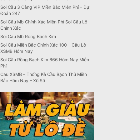
Soi Cầu 3 Càng VIP Miền Bắc Miễn Phí – Dự
Đoán 247
Soi Cầu Mb Chính Xác Miễn Phí Soi Cầu Lô
Chính Xác
Soi Cau Mb Rong Bach Kim
Soi Cầu Miền Bắc Chính Xác 100 – Cầu Lô
XSMB Hôm Nay
Soi Cầu Rồng Bạch Kim 666 Hôm Nay Miễn
Phí
Cau XSMB – Thống Kê Cầu Bạch Thủ Miền
Bắc Hôm Nay – Xổ Số