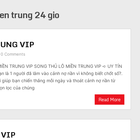
en trung 24 gio
RUNG VIP
0 Comments
IỀN TRUNG VIP SONG THỦ LÔ MIỀN TRUNG VIP ➪ UY TÍN
 là 1 người đã lâm vào cảnh nợ nần vì không biết chốt số?.
 giúp bạn chiến thắng mỗi ngày và thoát cảnh nợ nần từ
ọn lọc của chúng
Read More
 VIP