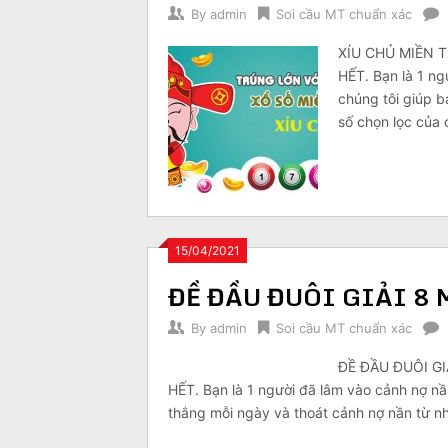
By
admin
Soi cầu MT chuẩn xác
XÍU CHỦ MIỀN T
HẾT. Bạn là 1 ng
chúng tôi giúp 
số chọn lọc của 
15/04/2021
ĐỀ ĐẦU ĐUÔI GIẢI 8 
By
admin
Soi cầu MT chuẩn xác
ĐỀ ĐẦU ĐUÔI GI
HẾT. Bạn là 1 người đã lâm vào cảnh nợ nầ
thắng mỗi ngày và thoát cảnh nợ nần từ n