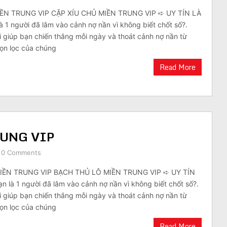
ỀN TRUNG VIP CẶP XÍU CHỦ MIỀN TRUNG VIP ➪ UY TÍN LÀ
 1 người đã lâm vào cảnh nợ nần vì không biết chốt số?.
 giúp bạn chiến thắng mỗi ngày và thoát cảnh nợ nần từ
ọn lọc của chúng
Read More
RUNG VIP
0 Comments
IỀN TRUNG VIP BẠCH THỦ LÔ MIỀN TRUNG VIP ➪ UY TÍN
 là 1 người đã lâm vào cảnh nợ nần vì không biết chốt số?.
 giúp bạn chiến thắng mỗi ngày và thoát cảnh nợ nần từ
ọn lọc của chúng
Read More