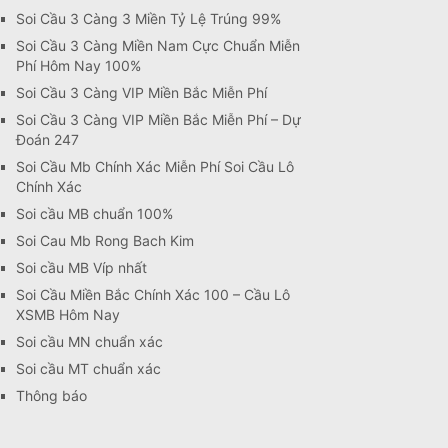
Soi Cầu 3 Càng 3 Miền Tỷ Lệ Trúng 99%
Soi Cầu 3 Càng Miền Nam Cực Chuẩn Miễn
Phí Hôm Nay 100%
Soi Cầu 3 Càng VIP Miền Bắc Miễn Phí
Soi Cầu 3 Càng VIP Miền Bắc Miễn Phí – Dự
Đoán 247
Soi Cầu Mb Chính Xác Miễn Phí Soi Cầu Lô
Chính Xác
Soi cầu MB chuẩn 100%
Soi Cau Mb Rong Bach Kim
Soi cầu MB Víp nhất
Soi Cầu Miền Bắc Chính Xác 100 – Cầu Lô
XSMB Hôm Nay
Soi cầu MN chuẩn xác
Soi cầu MT chuẩn xác
Thông báo