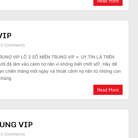
Read More
VIP
0 Comments
RUNG VIP LÔ 3 SỐ MIỀN TRUNG VIP ➪ UY TÍN LÀ TRÊN
ười đã lâm vào cảnh nợ nần vì không biết chốt số?. Hãy để
bạn chiến thắng mỗi ngày và thoát cảnh nợ nần từ những con
 chúng
Read More
RUNG VIP
0 Comments