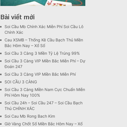
Bài viết mới
Soi Cầu Mb Chính Xác Miễn Phí Soi Cầu Lô
Chính Xác
Cau XSMB – Thống Kê Cầu Bạch Thủ Miền
Bắc Hôm Nay – Xổ Số
Soi Cầu 3 Càng 3 Miền Tỷ Lệ Trúng 99%
Soi Cầu 3 Càng VIP Miền Bắc Miễn Phí – Dự
Đoán 247
Soi Cầu 3 Càng VIP Miền Bắc Miễn Phí
SOI CẦU 3 CÀNG
Soi Cầu 3 Càng Miền Nam Cực Chuẩn Miễn
Phí Hôm Nay 100%
Soi Cầu 24h – Soi Cầu 247 – Soi Cầu Bạch
Thủ CHÍNH XÁC
Soi Cau Mb Rong Bach Kim
Giờ Vàng Chốt Số Miền Bắc Hôm Nay – Xổ