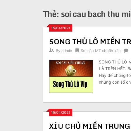
Thẻ:
soi cau bach thu mi
15/04/2021
SONG THỦ LÔ MIỀN T
By
admin
Soi cầu MT chuẩn xác
SONG THỦ LÔ M
LÀ TRÊN HẾT. Bạn
Hãy để chúng tôi
những con số ch
15/04/2021
XÍU CHỦ MIỀN TRUNG