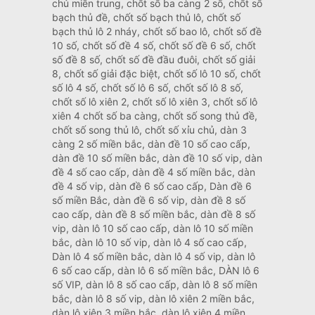
chủ miền trung, chốt số ba càng 2 số, chốt số
bạch thủ đề, chốt số bạch thủ lô, chốt số
bạch thủ lô 2 nháy, chốt số bao lô, chốt số đề
10 số, chốt số đề 4 số, chốt số đề 6 số, chốt
số đề 8 số, chốt số đề đầu đuôi, chốt số giải
8, chốt số giải đặc biệt, chốt số lô 10 số, chốt
số lô 4 số, chốt số lô 6 số, chốt số lô 8 số,
chốt số lô xiên 2, chốt số lô xiên 3, chốt số lô
xiên 4 chốt số ba càng, chốt số song thủ đề,
chốt số song thủ lô, chốt số xỉu chủ, dàn 3
càng 2 số miền bắc, dàn đề 10 số cao cấp,
dàn đề 10 số miền bắc, dàn đề 10 số vip, dàn
đề 4 số cao cấp, dàn đề 4 số miền bắc, dàn
đề 4 số vip, dàn đề 6 số cao cấp, Dàn đề 6
số miền Bắc, dàn đề 6 số vip, dàn đề 8 số
cao cấp, dàn đề 8 số miền bắc, dàn đề 8 số
vip, dàn lô 10 số cao cấp, dàn lô 10 số miền
bắc, dàn lô 10 số vip, dàn lô 4 số cao cấp,
Dàn lô 4 số miền bắc, dàn lô 4 số vip, dàn lô
6 số cao cấp, dàn lô 6 số miền bắc, DÀN lô 6
số VIP, dàn lô 8 số cao cấp, dàn lô 8 số miền
bắc, dàn lô 8 số vip, dàn lô xiên 2 miền bắc,
dàn lô xiên 3 miền bắc, dàn lô xiên 4 miền