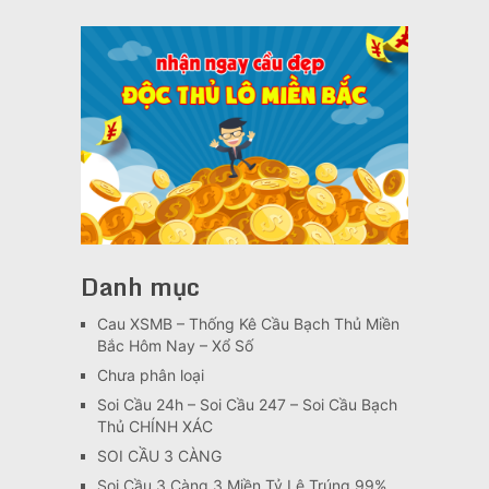
Danh mục
Cau XSMB – Thống Kê Cầu Bạch Thủ Miền
Bắc Hôm Nay – Xổ Số
Chưa phân loại
Soi Cầu 24h – Soi Cầu 247 – Soi Cầu Bạch
Thủ CHÍNH XÁC
SOI CẦU 3 CÀNG
Soi Cầu 3 Càng 3 Miền Tỷ Lệ Trúng 99%