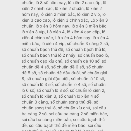
chuẩn, lô 8 số hôm nay, lô xiên 2 cao cấp, lô
xiên 2 chính xác, lô xiên 2 chuẩn, lô xiên 2
hôm nay, lô xiên 2 miền bắc, lô xiên 2 vip, lo
xien 3 cao cap, lô xiên 3 chính xác, Lô xiên 3
chuẩn, lô xiên 3 hôm nay, lô xiên 3 miền bắc,
lô xiên 3 víp, Lô xiên 4, lô xiên 4 cao cấp, lô
xiên 4 chính xác, Lô xiên 4 hôm nay, lô xiên 4
miền bắc, lô xiên 4 víp, số chuẩn 3 càng 2 số,
số chuẩn bạch thủ đề, số chuẩn bạch thủ lô,
số chuẩn bạch thủ lô 2 nháy, số chuẩn bao lô,
số chuẩn cặp xỉu chủ, số chuẩn đề 10 số, số
chuẩn đề 4 số, số chuẩn đề 6 số, số chuẩn
đề 8 số, số chuẩn đề đầu đuôi, số chuẩn giải
8, số chuẩn giải đặc biệt, số chuẩn lô 10 số,
số chuẩn lô 3 số, số chuẩn lô 4 số, số chuẩn
lô 6 số, số chuẩn lô 8 số, số chuẩn lô xiên 2,
số chuẩn lô xiên 3, số chuẩn lô xiên 4 số
chuẩn 3 càng, số chuẩn song thủ đề, số
chuẩn song thủ lô, số chuẩn xỉu chủ, soi cầu
ba càng 2 số, soi cầu ba càng 2 số miền bắc,
soi cầu ba càng miền bắc, soi cầu bạch thủ
đề, soi cầu bạch thủ đề miền bắc, soi cầu