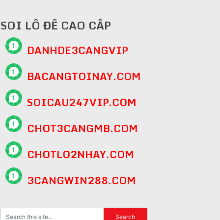
SOI LÔ ĐỀ CAO CẤP
DANHDE3CANGVIP
BACANGTOINAY.COM
SOICAU247VIP.COM
CHOT3CANGMB.COM
CHOTLO2NHAY.COM
3CANGWIN288.COM