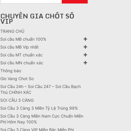
CHUYÊN GIA CHỐT SỐ
VIP
TRANG CHỦ
Soi cầu MB chuẩn 100%
Soi cầu MB Víp nhất
Soi cầu MT chuẩn xác
Soi cầu MN chuẩn xác
Thông báo
Gio Vang Chot So
Soi Cầu 24h – Soi Cầu 247 – Soi Cầu Bạch
Thủ CHÍNH XÁC
SOI CẦU 3 CÀNG
Soi Cầu 3 Càng 3 Miền Tỷ Lệ Trúng 99%
Soi Cầu 3 Càng Miền Nam Cực Chuẩn Miễn
Phí Hôm Nay 100%
Soi Cầu 3 Càng VIP Miền Bắc Miễn Phí