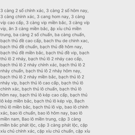
3 càng 2 số chính xác, 3 càng 2 số hôm nay,
3 càng chính xác, 3 cang hom nay, 3 càng
víp cao cấp, 3 càng vip miền bắc, 3 càng víp
vip, ăn 3 càng miền bắc, ặp xỉu chủ miền
trung, ba càng 2 số chuẩn, ba càng chuẩn,
bạch thủ đề cao cấp, bach thu de chinh xac,
bạch thủ đề chuẩn, bạch thủ đề hôm nay,
bạch thủ đề miền bắc, bạch thủ đề vip, bạch
thủ lô 2 nháy, bạch thủ lô 2 nháy cao cấp,
bạch thủ lô 2 nháy chính xác, bạch thủ lô 2
nháy chuẩn, bạch thủ lô 2 nháy hôm nay,
bạch thủ lô 2 nháy miền bắc, bạch thủ lô 2
nháy vip, bạch thủ lô cao cấp, bạch thủ lô
chính xác, bạch thủ lô chuẩn, bạch thủ lô
hôm nay, bạch thủ lô kép cao cấp, bạch thủ
lô kép miền bắc, bạch thủ lô kép vip, Bạch
thủ lô miền bắc, bạch thủ lô vip, bao lô chính
xác, bao lô chuẩn, bao lô hôm nay, bao lô
miền nam, Bao lô miền trung, cặp 3 càng
miền bắc phát lộc, cặp 3 càng phát lộc, cặp
xíu chủ chính xác, cặp xíu chủ chuẩn, cặp xỉu