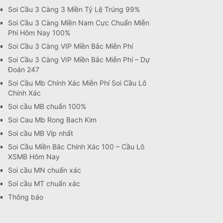
Soi Cầu 3 Càng 3 Miền Tỷ Lệ Trúng 99%
Soi Cầu 3 Càng Miền Nam Cực Chuẩn Miễn
Phí Hôm Nay 100%
Soi Cầu 3 Càng VIP Miền Bắc Miễn Phí
Soi Cầu 3 Càng VIP Miền Bắc Miễn Phí – Dự
Đoán 247
Soi Cầu Mb Chính Xác Miễn Phí Soi Cầu Lô
Chính Xác
Soi cầu MB chuẩn 100%
Soi Cau Mb Rong Bach Kim
Soi cầu MB Víp nhất
Soi Cầu Miền Bắc Chính Xác 100 – Cầu Lô
XSMB Hôm Nay
Soi cầu MN chuẩn xác
Soi cầu MT chuẩn xác
Thông báo