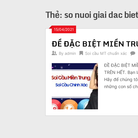
Thẻ:
so nuoi giai dac bi
15/04/2021
ĐỀ ĐẶC BIỆT MIỀN TR
By
admin
Soi cầu MT chuẩn xác
ĐỀ ĐẶC BIỆT MI
TRÊN HẾT. Bạn là
Hãy để chúng tôi
những con số ch