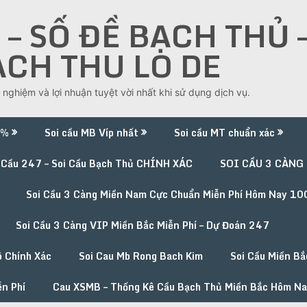
– SỐ ĐỀ BẠCH THỦ 
ACH THU LO DE
nghiệm và lợi nhuận tuyệt vời nhất khi sử dụng dịch vụ.
0%
Soi cầu MB Víp nhất
Soi cầu MT chuẩn xác
i Cầu 247 – Soi Cầu Bạch Thủ CHÍNH XÁC
SOI CẦU 3 CÀNG
Soi Cầu 3 Càng Miền Nam Cực Chuẩn Miễn Phí Hôm Nay 1
Soi Cầu 3 Càng VIP Miền Bắc Miễn Phí – Dự Đoán 247
ô Chính Xác
Soi Cau Mb Rong Bach Kim
Soi Cầu Miền B
n Phí
Cau XSMB – Thống Kê Cầu Bạch Thủ Miền Bắc Hôm Nay