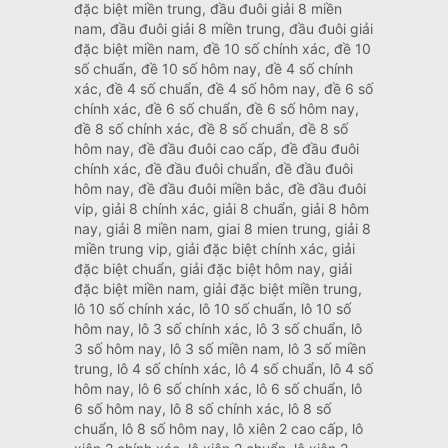
đặc biệt miền trung, đầu đuôi giải 8 miền
nam, đầu đuôi giải 8 miền trung, đầu đuôi giải
đặc biệt miền nam, đề 10 số chính xác, đề 10
số chuẩn, đề 10 số hôm nay, đề 4 số chính
xác, đề 4 số chuẩn, đề 4 số hôm nay, đề 6 số
chính xác, đề 6 số chuẩn, đề 6 số hôm nay,
đề 8 số chính xác, đề 8 số chuẩn, đề 8 số
hôm nay, đề đầu đuôi cao cấp, đề đầu đuôi
chính xác, đề đầu đuôi chuẩn, đề đầu đuôi
hôm nay, đề đầu đuôi miền bắc, đề đầu đuôi
vip, giải 8 chính xác, giải 8 chuẩn, giải 8 hôm
nay, giải 8 miền nam, giai 8 mien trung, giải 8
miền trung vip, giải đặc biệt chính xác, giải
đặc biệt chuẩn, giải đặc biệt hôm nay, giải
đặc biệt miền nam, giải đặc biệt miền trung,
lô 10 số chính xác, lô 10 số chuẩn, lô 10 số
hôm nay, lô 3 số chính xác, lô 3 số chuẩn, lô
3 số hôm nay, lô 3 số miền nam, lô 3 số miền
trung, lô 4 số chính xác, lô 4 số chuẩn, lô 4 số
hôm nay, lô 6 số chính xác, lô 6 số chuẩn, lô
6 số hôm nay, lô 8 số chính xác, lô 8 số
chuẩn, lô 8 số hôm nay, lô xiên 2 cao cấp, lô