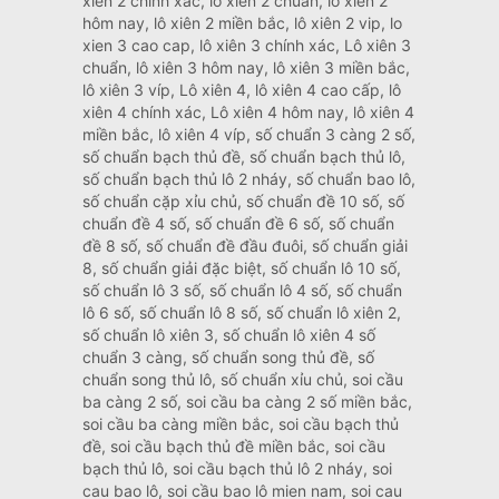
xiên 2 chính xác, lô xiên 2 chuẩn, lô xiên 2
hôm nay, lô xiên 2 miền bắc, lô xiên 2 vip, lo
xien 3 cao cap, lô xiên 3 chính xác, Lô xiên 3
chuẩn, lô xiên 3 hôm nay, lô xiên 3 miền bắc,
lô xiên 3 víp, Lô xiên 4, lô xiên 4 cao cấp, lô
xiên 4 chính xác, Lô xiên 4 hôm nay, lô xiên 4
miền bắc, lô xiên 4 víp, số chuẩn 3 càng 2 số,
số chuẩn bạch thủ đề, số chuẩn bạch thủ lô,
số chuẩn bạch thủ lô 2 nháy, số chuẩn bao lô,
số chuẩn cặp xỉu chủ, số chuẩn đề 10 số, số
chuẩn đề 4 số, số chuẩn đề 6 số, số chuẩn
đề 8 số, số chuẩn đề đầu đuôi, số chuẩn giải
8, số chuẩn giải đặc biệt, số chuẩn lô 10 số,
số chuẩn lô 3 số, số chuẩn lô 4 số, số chuẩn
lô 6 số, số chuẩn lô 8 số, số chuẩn lô xiên 2,
số chuẩn lô xiên 3, số chuẩn lô xiên 4 số
chuẩn 3 càng, số chuẩn song thủ đề, số
chuẩn song thủ lô, số chuẩn xỉu chủ, soi cầu
ba càng 2 số, soi cầu ba càng 2 số miền bắc,
soi cầu ba càng miền bắc, soi cầu bạch thủ
đề, soi cầu bạch thủ đề miền bắc, soi cầu
bạch thủ lô, soi cầu bạch thủ lô 2 nháy, soi
cau bao lô, soi cầu bao lô mien nam, soi cau