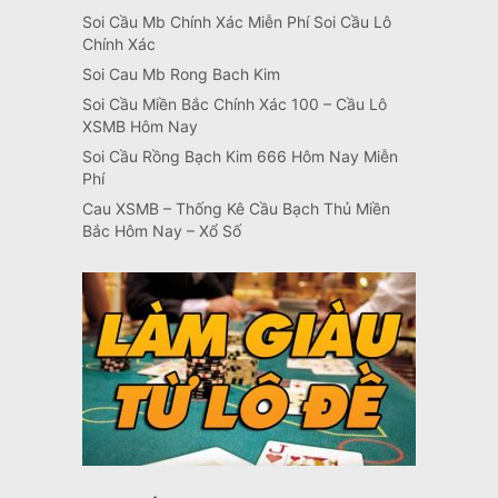
Soi Cầu Mb Chính Xác Miễn Phí Soi Cầu Lô
Chính Xác
Soi Cau Mb Rong Bach Kim
Soi Cầu Miền Bắc Chính Xác 100 – Cầu Lô
XSMB Hôm Nay
Soi Cầu Rồng Bạch Kim 666 Hôm Nay Miễn
Phí
Cau XSMB – Thống Kê Cầu Bạch Thủ Miền
Bắc Hôm Nay – Xổ Số