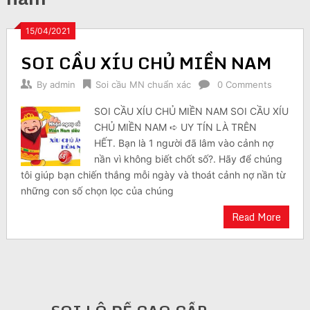
15/04/2021
SOI CẦU XÍU CHỦ MIỀN NAM
By
admin
Soi cầu MN chuẩn xác
0 Comments
SOI CẦU XÍU CHỦ MIỀN NAM SOI CẦU XÍU
CHỦ MIỀN NAM ➪ UY TÍN LÀ TRÊN
HẾT. Bạn là 1 người đã lâm vào cảnh nợ
nần vì không biết chốt số?. Hãy để chúng
tôi giúp bạn chiến thắng mỗi ngày và thoát cảnh nợ nần từ
những con số chọn lọc của chúng
Read More