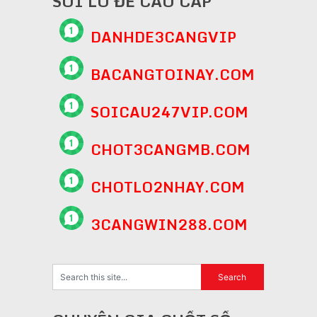
SOI LÔ ĐỀ CAO CẤP
DANHDE3CANGVIP
BACANGTOINAY.COM
SOICAU247VIP.COM
CHOT3CANGMB.COM
CHOTLO2NHAY.COM
3CANGWIN288.COM