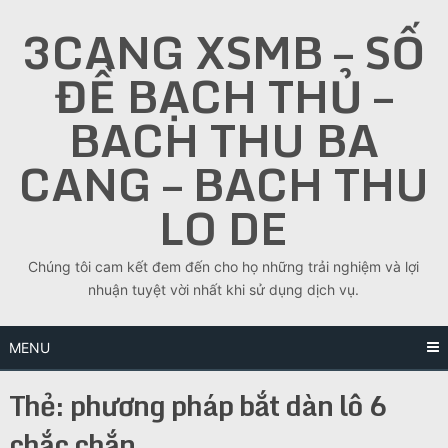
Skip
3CANG XSMB – SỐ
to
content
ĐỀ BẠCH THỦ –
BACH THU BA
CANG – BACH THU
LO DE
Chúng tôi cam kết đem đến cho họ những trải nghiệm và lợi
nhuận tuyệt vời nhất khi sử dụng dịch vụ.
MENU
Thẻ:
phương pháp bắt dàn lô 6
chắc chắn