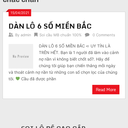
15/04/2021
DÀN LÔ 6 SỐ MIỀN BẮC
By
admin
Soi cầu MB chuẩn 100%
0 Comments
DÀN LÔ 6 SỐ MIỀN BẮC ➪ UY TÍN LÀ
TRÊN HẾT. Bạn là 1 người đã lâm vào cảnh
nợ nần vì không biết chốt số?. Hãy để
chúng tôi giúp bạn chiến thắng mỗi ngày
và thoát cảnh nợ nần từ những con số chọn lọc của chúng
tôi.
Cầu đã được phần
Read More