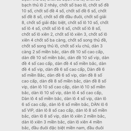
bạch thủ lô 2 nháy, chốt số bao lô, chốt số đề
10 số, chốt số đề 4 số, chốt số đề 6 số, chốt
số đề 8 số, chốt số đề đầu đuôi, chốt số giải
8, chốt số giải đặc biệt, chốt số lô 10 số, chốt
số lô 4 số, chốt số lô 6 số, chốt số lô 8 số,
chốt số lô xiên 2, chốt số lô xiên 3, chốt số lô
xiên 4 chốt số ba càng, chốt số song thủ đề,
chốt số song thủ lô, chốt số xỉu chủ, dàn 3
càng 2 số miền bắc, dàn đề 10 số cao cấp,
dàn đề 10 số miền bắc, dàn đề 10 số vip, dàn
đề 4 số cao cấp, dàn đề 4 số miền bắc, dàn
đề 4 số vip, dàn đề 6 số cao cấp, Dàn đề 6
số miền Bắc, dàn đề 6 số vip, dàn đề 8 số
cao cấp, dàn đề 8 số miền bắc, dàn đề 8 số
vip, dàn lô 10 số cao cấp, dàn lô 10 số miền
bắc, dàn lô 10 số vip, dàn lô 4 số cao cấp,
Dàn lô 4 số miền bắc, dàn lô 4 số vip, dàn lô
6 số cao cấp, dàn lô 6 số miền bắc, DÀN lô 6
số VIP, dàn lô 8 số cao cấp, dàn lô 8 số miền
bắc, dàn lô 8 số vip, dàn lô xiên 2 miền bắc,
dàn lô xiên 3 miền bắc, dàn lô xiên 4 miền
bắc, đầu đuôi đặc biệt miền nam, đầu đuôi