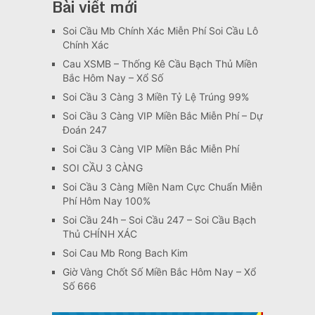
Bài viết mới
Soi Cầu Mb Chính Xác Miễn Phí Soi Cầu Lô
Chính Xác
Cau XSMB – Thống Kê Cầu Bạch Thủ Miền
Bắc Hôm Nay – Xổ Số
Soi Cầu 3 Càng 3 Miền Tỷ Lệ Trúng 99%
Soi Cầu 3 Càng VIP Miền Bắc Miễn Phí – Dự
Đoán 247
Soi Cầu 3 Càng VIP Miền Bắc Miễn Phí
SOI CẦU 3 CÀNG
Soi Cầu 3 Càng Miền Nam Cực Chuẩn Miễn
Phí Hôm Nay 100%
Soi Cầu 24h – Soi Cầu 247 – Soi Cầu Bạch
Thủ CHÍNH XÁC
Soi Cau Mb Rong Bach Kim
Giờ Vàng Chốt Số Miền Bắc Hôm Nay – Xổ
Số 666