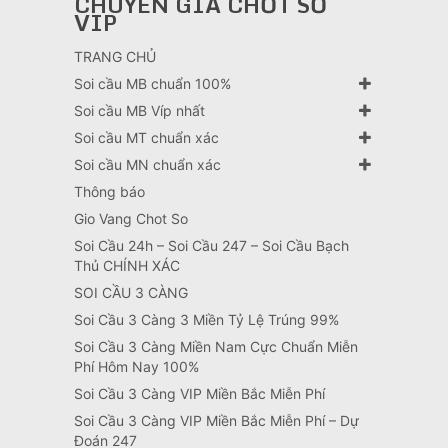
CHUYÊN GIA CHỐT SỐ
VIP
TRANG CHỦ
Soi cầu MB chuẩn 100%
Soi cầu MB Víp nhất
Soi cầu MT chuẩn xác
Soi cầu MN chuẩn xác
Thông báo
Gio Vang Chot So
Soi Cầu 24h – Soi Cầu 247 – Soi Cầu Bạch
Thủ CHÍNH XÁC
SOI CẦU 3 CÀNG
Soi Cầu 3 Càng 3 Miền Tỷ Lệ Trúng 99%
Soi Cầu 3 Càng Miền Nam Cực Chuẩn Miễn
Phí Hôm Nay 100%
Soi Cầu 3 Càng VIP Miền Bắc Miễn Phí
Soi Cầu 3 Càng VIP Miền Bắc Miễn Phí – Dự
Đoán 247