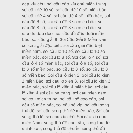
cap xiu chu, soi cầu cặp xỉu chủ miền trung,
soi cầu đề 10 số, soi cầu đề 10 số miền bắc,
soi cầu đề 4 số, soi cầu đề 4 số miền bắc, soi
cầu đề 6 số, soi cầu đề 6 số miền bắc, soi
cầu đề 8 số, soi cầu đề 8 số miền bắc, soi
cau de dau duoi, soi cầu đề đầu đuôi miền
bắc, soi cầu giải 8, Soi Cầu Giải 8 Miền Nam,
soi cau giải đặc biệt, soi cầu giải đặc biệt
miền nam, soi cầu lô 10 số, soi cầu lô 10 số
miền bắc, soi cầu lô 3 số, Soi cầu lô 4 số, soi
cầu lô 4 số miền bắc, soi cầu lô 6 số, soi cầu
lô 6 số miền bắc, soi cầu lô 8 số, soi cầu lô 8
số miền bắc, Soi cầu lô xiên 2, Soi cầu lô xiên
2 miền Bắc, soi cau lo xien 3, soi cầu lô xiên 3
miền bắc, soi cầu lô xiên 4 miền bắc, soi cầu
lô xiên 4 soi cầu ba càng, soi cau mien nam,
soi cau mien trung, soi cầu số cao cấp, soi
cầu số miền bắc, soi cầu số vip, soi cầu song
thủ đề, soi cầu song thủ đề miền bắc, Soi cầu
song thủ lô, soi cau xỉu chủ, Soi cầu xỉu chủ
miền Nam, song thủ đề cao cấp, song thủ đề
chính xác, song thủ đề chuẩn, song thủ đề