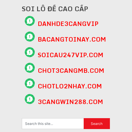
SOI LÔ ĐỀ CAO CẤP
DANHDE3CANGVIP
BACANGTOINAY.COM
SOICAU247VIP.COM
CHOT3CANGMB.COM
CHOTLO2NHAY.COM
3CANGWIN288.COM