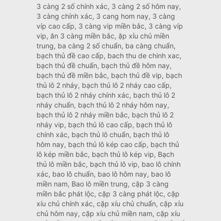
3 càng 2 số chính xác, 3 càng 2 số hôm nay,
3 càng chính xác, 3 cang hom nay, 3 càng
víp cao cấp, 3 càng vip miền bắc, 3 càng víp
vip, ăn 3 càng miền bắc, ặp xỉu chủ miền
trung, ba càng 2 số chuẩn, ba càng chuẩn,
bạch thủ đề cao cấp, bach thu de chinh xac,
bạch thủ đề chuẩn, bạch thủ đề hôm nay,
bạch thủ đề miền bắc, bạch thủ đề vip, bạch
thủ lô 2 nháy, bạch thủ lô 2 nháy cao cấp,
bạch thủ lô 2 nháy chính xác, bạch thủ lô 2
nháy chuẩn, bạch thủ lô 2 nháy hôm nay,
bạch thủ lô 2 nháy miền bắc, bạch thủ lô 2
nháy vip, bạch thủ lô cao cấp, bạch thủ lô
chính xác, bạch thủ lô chuẩn, bạch thủ lô
hôm nay, bạch thủ lô kép cao cấp, bạch thủ
lô kép miền bắc, bạch thủ lô kép vip, Bạch
thủ lô miền bắc, bạch thủ lô vip, bao lô chính
xác, bao lô chuẩn, bao lô hôm nay, bao lô
miền nam, Bao lô miền trung, cặp 3 càng
miền bắc phát lộc, cặp 3 càng phát lộc, cặp
xíu chủ chính xác, cặp xíu chủ chuẩn, cặp xỉu
chủ hôm nay, cặp xíu chủ miền nam, cặp xíu