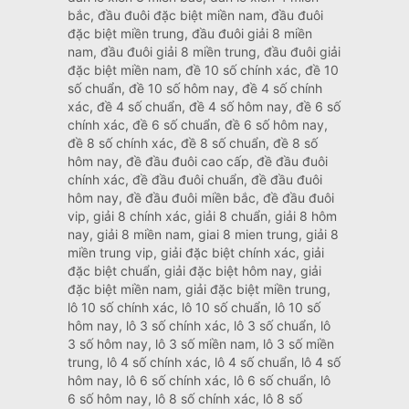
bắc, đầu đuôi đặc biệt miền nam, đầu đuôi
đặc biệt miền trung, đầu đuôi giải 8 miền
nam, đầu đuôi giải 8 miền trung, đầu đuôi giải
đặc biệt miền nam, đề 10 số chính xác, đề 10
số chuẩn, đề 10 số hôm nay, đề 4 số chính
xác, đề 4 số chuẩn, đề 4 số hôm nay, đề 6 số
chính xác, đề 6 số chuẩn, đề 6 số hôm nay,
đề 8 số chính xác, đề 8 số chuẩn, đề 8 số
hôm nay, đề đầu đuôi cao cấp, đề đầu đuôi
chính xác, đề đầu đuôi chuẩn, đề đầu đuôi
hôm nay, đề đầu đuôi miền bắc, đề đầu đuôi
vip, giải 8 chính xác, giải 8 chuẩn, giải 8 hôm
nay, giải 8 miền nam, giai 8 mien trung, giải 8
miền trung vip, giải đặc biệt chính xác, giải
đặc biệt chuẩn, giải đặc biệt hôm nay, giải
đặc biệt miền nam, giải đặc biệt miền trung,
lô 10 số chính xác, lô 10 số chuẩn, lô 10 số
hôm nay, lô 3 số chính xác, lô 3 số chuẩn, lô
3 số hôm nay, lô 3 số miền nam, lô 3 số miền
trung, lô 4 số chính xác, lô 4 số chuẩn, lô 4 số
hôm nay, lô 6 số chính xác, lô 6 số chuẩn, lô
6 số hôm nay, lô 8 số chính xác, lô 8 số