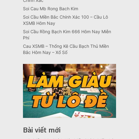
Chính Xác
Soi Cau Mb Rong Bach Kim
Soi Cầu Miền Bắc Chính Xác 100 – Cầu Lô
XSMB Hôm Nay
Soi Cầu Rồng Bạch Kim 666 Hôm Nay Miễn
Phí
Cau XSMB – Thống Kê Cầu Bạch Thủ Miền
Bắc Hôm Nay – Xổ Số
Bài viết mới