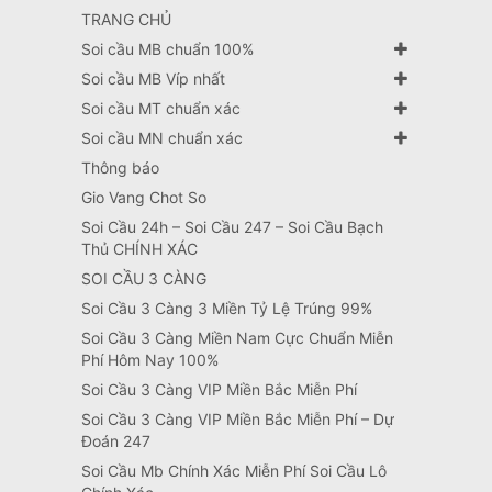
TRANG CHỦ
Soi cầu MB chuẩn 100%
Soi cầu MB Víp nhất
Soi cầu MT chuẩn xác
Soi cầu MN chuẩn xác
Thông báo
Gio Vang Chot So
Soi Cầu 24h – Soi Cầu 247 – Soi Cầu Bạch
Thủ CHÍNH XÁC
SOI CẦU 3 CÀNG
Soi Cầu 3 Càng 3 Miền Tỷ Lệ Trúng 99%
Soi Cầu 3 Càng Miền Nam Cực Chuẩn Miễn
Phí Hôm Nay 100%
Soi Cầu 3 Càng VIP Miền Bắc Miễn Phí
Soi Cầu 3 Càng VIP Miền Bắc Miễn Phí – Dự
Đoán 247
Soi Cầu Mb Chính Xác Miễn Phí Soi Cầu Lô