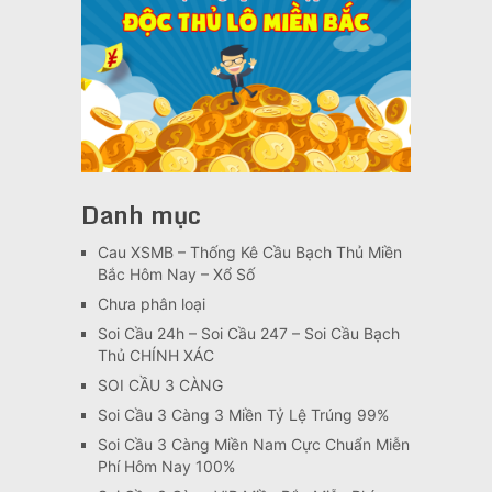
Danh mục
Cau XSMB – Thống Kê Cầu Bạch Thủ Miền
Bắc Hôm Nay – Xổ Số
Chưa phân loại
Soi Cầu 24h – Soi Cầu 247 – Soi Cầu Bạch
Thủ CHÍNH XÁC
SOI CẦU 3 CÀNG
Soi Cầu 3 Càng 3 Miền Tỷ Lệ Trúng 99%
Soi Cầu 3 Càng Miền Nam Cực Chuẩn Miễn
Phí Hôm Nay 100%