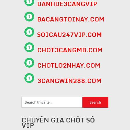
DANHDE3CANGVIP
BACANGTOINAY.COM
SOICAU247VIP.COM
CHOT3CANGMB.COM
CHOTLO2NHAY.COM
3CANGWIN288.COM
CHUYÊN GIA CHỐT SỐ
VIP