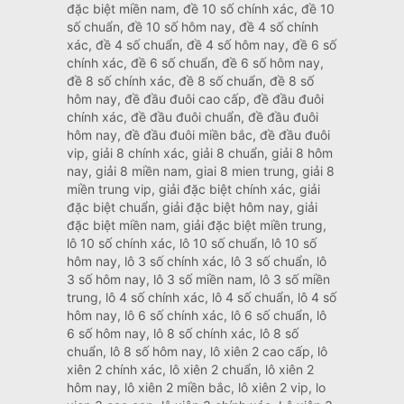
đặc biệt miền nam, đề 10 số chính xác, đề 10
số chuẩn, đề 10 số hôm nay, đề 4 số chính
xác, đề 4 số chuẩn, đề 4 số hôm nay, đề 6 số
chính xác, đề 6 số chuẩn, đề 6 số hôm nay,
đề 8 số chính xác, đề 8 số chuẩn, đề 8 số
hôm nay, đề đầu đuôi cao cấp, đề đầu đuôi
chính xác, đề đầu đuôi chuẩn, đề đầu đuôi
hôm nay, đề đầu đuôi miền bắc, đề đầu đuôi
vip, giải 8 chính xác, giải 8 chuẩn, giải 8 hôm
nay, giải 8 miền nam, giai 8 mien trung, giải 8
miền trung vip, giải đặc biệt chính xác, giải
đặc biệt chuẩn, giải đặc biệt hôm nay, giải
đặc biệt miền nam, giải đặc biệt miền trung,
lô 10 số chính xác, lô 10 số chuẩn, lô 10 số
hôm nay, lô 3 số chính xác, lô 3 số chuẩn, lô
3 số hôm nay, lô 3 số miền nam, lô 3 số miền
trung, lô 4 số chính xác, lô 4 số chuẩn, lô 4 số
hôm nay, lô 6 số chính xác, lô 6 số chuẩn, lô
6 số hôm nay, lô 8 số chính xác, lô 8 số
chuẩn, lô 8 số hôm nay, lô xiên 2 cao cấp, lô
xiên 2 chính xác, lô xiên 2 chuẩn, lô xiên 2
hôm nay, lô xiên 2 miền bắc, lô xiên 2 vip, lo