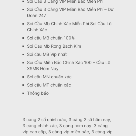
Soi Cầu 3 Càng VIP Miền Bắc Miễn Phí
Soi Cầu 3 Càng VIP Miền Bắc Miễn Phí – Dự
Đoán 247
Soi Cầu Mb Chính Xác Miễn Phí Soi Cầu Lô
Chính Xác
Soi cầu MB chuẩn 100%
Soi Cau Mb Rong Bach Kim
Soi cầu MB Víp nhất
Soi Cầu Miền Bắc Chính Xác 100 – Cầu Lô
XSMB Hôm Nay
Soi cầu MN chuẩn xác
Soi cầu MT chuẩn xác
Thông báo
3 càng 2 số chính xác, 3 càng 2 số hôm nay,
3 càng chính xác, 3 cang hom nay, 3 càng
víp cao cấp, 3 càng vip miền bắc, 3 càng víp