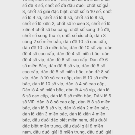
số đề 8 số, chốt số đề đầu đuôi, chốt số giải
8, chốt số giải đặc biệt, chốt số lô 10 số, chốt
số lô 4 số, chốt số lô 6 số, chốt số lô 8 số,
chốt số lô xiên 2, chốt số lô xiên 3, chốt số lô
xiên 4 chốt số ba càng, chốt số song thủ đề,
chốt số song thủ lô, chốt số xỉu chủ, dàn 3
càng 2 số miền bắc, dàn đề 10 số cao cấp,
dàn đề 10 số miền bắc, dàn đề 10 số vip, dàn
đề 4 số cao cấp, dàn đề 4 số miền bắc, dàn
đề 4 số vip, dàn đề 6 số cao cấp, Dàn đề 6
số miền Bắc, dàn đề 6 số vip, dàn đề 8 số
cao cấp, dàn đề 8 số miền bắc, dàn đề 8 số
vip, dàn lô 10 số cao cấp, dàn lô 10 số miền
bắc, dàn lô 10 số vip, dàn lô 4 số cao cấp,
Dàn lô 4 số miền bắc, dàn lô 4 số vip, dàn lô
6 số cao cấp, dàn lô 6 số miền bắc, DÀN lô 6
số VIP, dàn lô 8 số cao cấp, dàn lô 8 số miền
bắc, dàn lô 8 số vip, dàn lô xiên 2 miền bắc,
dàn lô xiên 3 miền bắc, dàn lô xiên 4 miền
bắc, đầu đuôi đặc biệt miền nam, đầu đuôi
đặc biệt miền trung, đầu đuôi giải 8 miền
nam, đầu đuôi giải 8 miền trung, đầu đuôi giải