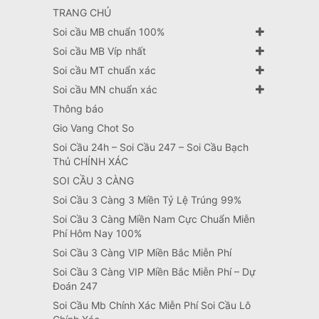
TRANG CHỦ
Soi cầu MB chuẩn 100%
Soi cầu MB Víp nhất
Soi cầu MT chuẩn xác
Soi cầu MN chuẩn xác
Thông báo
Gio Vang Chot So
Soi Cầu 24h – Soi Cầu 247 – Soi Cầu Bạch
Thủ CHÍNH XÁC
SOI CẦU 3 CÀNG
Soi Cầu 3 Càng 3 Miền Tỷ Lệ Trúng 99%
Soi Cầu 3 Càng Miền Nam Cực Chuẩn Miễn
Phí Hôm Nay 100%
Soi Cầu 3 Càng VIP Miền Bắc Miễn Phí
Soi Cầu 3 Càng VIP Miền Bắc Miễn Phí – Dự
Đoán 247
Soi Cầu Mb Chính Xác Miễn Phí Soi Cầu Lô