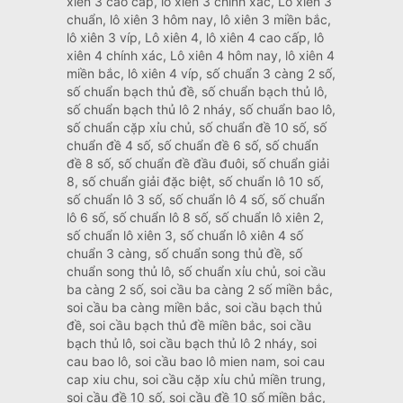
xien 3 cao cap, lô xiên 3 chính xác, Lô xiên 3
chuẩn, lô xiên 3 hôm nay, lô xiên 3 miền bắc,
lô xiên 3 víp, Lô xiên 4, lô xiên 4 cao cấp, lô
xiên 4 chính xác, Lô xiên 4 hôm nay, lô xiên 4
miền bắc, lô xiên 4 víp, số chuẩn 3 càng 2 số,
số chuẩn bạch thủ đề, số chuẩn bạch thủ lô,
số chuẩn bạch thủ lô 2 nháy, số chuẩn bao lô,
số chuẩn cặp xỉu chủ, số chuẩn đề 10 số, số
chuẩn đề 4 số, số chuẩn đề 6 số, số chuẩn
đề 8 số, số chuẩn đề đầu đuôi, số chuẩn giải
8, số chuẩn giải đặc biệt, số chuẩn lô 10 số,
số chuẩn lô 3 số, số chuẩn lô 4 số, số chuẩn
lô 6 số, số chuẩn lô 8 số, số chuẩn lô xiên 2,
số chuẩn lô xiên 3, số chuẩn lô xiên 4 số
chuẩn 3 càng, số chuẩn song thủ đề, số
chuẩn song thủ lô, số chuẩn xỉu chủ, soi cầu
ba càng 2 số, soi cầu ba càng 2 số miền bắc,
soi cầu ba càng miền bắc, soi cầu bạch thủ
đề, soi cầu bạch thủ đề miền bắc, soi cầu
bạch thủ lô, soi cầu bạch thủ lô 2 nháy, soi
cau bao lô, soi cầu bao lô mien nam, soi cau
cap xiu chu, soi cầu cặp xỉu chủ miền trung,
soi cầu đề 10 số, soi cầu đề 10 số miền bắc,