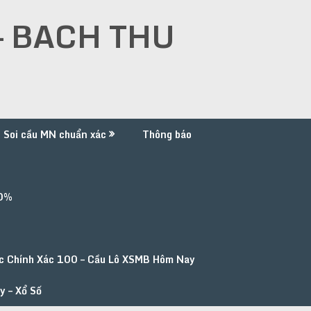
– BACH THU
Soi cầu MN chuẩn xác
Thông báo
00%
ắc Chính Xác 100 – Cầu Lô XSMB Hôm Nay
 – Xổ Số