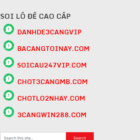
SOI LÔ ĐỀ CAO CẤP
DANHDE3CANGVIP
BACANGTOINAY.COM
SOICAU247VIP.COM
CHOT3CANGMB.COM
CHOTLO2NHAY.COM
3CANGWIN288.COM