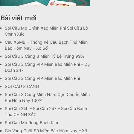
Bài viết mới
Soi Cầu Mb Chính Xác Miễn Phí Soi Cầu Lô
Chính Xác
Cau XSMB – Thống Kê Cầu Bạch Thủ Miền
Bắc Hôm Nay – Xổ Số
Soi Cầu 3 Càng 3 Miền Tỷ Lệ Trúng 99%
Soi Cầu 3 Càng VIP Miền Bắc Miễn Phí – Dự
Đoán 247
Soi Cầu 3 Càng VIP Miền Bắc Miễn Phí
SOI CẦU 3 CÀNG
Soi Cầu 3 Càng Miền Nam Cực Chuẩn Miễn
Phí Hôm Nay 100%
Soi Cầu 24h – Soi Cầu 247 – Soi Cầu Bạch
Thủ CHÍNH XÁC
Soi Cau Mb Rong Bach Kim
Giờ Vàng Chốt Số Miền Bắc Hôm Nay – Xổ