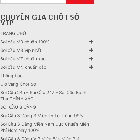
CHUYÊN GIA CHỐT SỐ
VIP
TRANG CHỦ
Soi cầu MB chuẩn 100%
Soi cầu MB Víp nhất
Soi cầu MT chuẩn xác
Soi cầu MN chuẩn xác
Thông báo
Gio Vang Chot So
Soi Cầu 24h – Soi Cầu 247 – Soi Cầu Bạch
Thủ CHÍNH XÁC
SOI CẦU 3 CÀNG
Soi Cầu 3 Càng 3 Miền Tỷ Lệ Trúng 99%
Soi Cầu 3 Càng Miền Nam Cực Chuẩn Miễn
Phí Hôm Nay 100%
Soi Cầu 3 Càng VIP Miền Bắc Miễn Phí