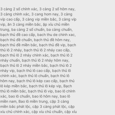
3 càng 2 số chính xác, 3 càng 2 số hôm nay,
3 càng chính xác, 3 cang hom nay, 3 càng
víp cao cấp, 3 càng vip miền bắc, 3 càng víp
vip, ăn 3 càng miền bắc, ặp xỉu chủ miền
trung, ba càng 2 số chuẩn, ba càng chuẩn,
bạch thủ đề cao cấp, bach thu de chinh xac,
bạch thủ đề chuẩn, bạch thủ đề hôm nay,
bạch thủ đề miền bắc, bạch thủ đề vip, bạch
thủ lô 2 nháy, bạch thủ lô 2 nháy cao cấp,
bạch thủ lô 2 nháy chính xác, bạch thủ lô 2
nháy chuẩn, bạch thủ lô 2 nháy hôm nay,
bạch thủ lô 2 nháy miền bắc, bạch thủ lô 2
nháy vip, bạch thủ lô cao cấp, bạch thủ lô
chính xác, bạch thủ lô chuẩn, bạch thủ lô
hôm nay, bạch thủ lô kép cao cấp, bạch thủ
lô kép miền bắc, bạch thủ lô kép vip, Bạch
thủ lô miền bắc, bạch thủ lô vip, bao lô chính
xác, bao lô chuẩn, bao lô hôm nay, bao lô
miền nam, Bao lô miền trung, cặp 3 càng
miền bắc phát lộc, cặp 3 càng phát lộc, cặp
xíu chủ chính xác, cặp xíu chủ chuẩn, cặp xỉu