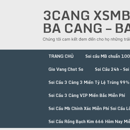
Skip
3CANG XSMB 
to
content
BA CANG – B
Chúng tôi cam kết đem đến cho họ những trải 
TRANG CHỦ
Soi cầu MB chuẩn 10
Gio Vang Chot So
Soi Cầu 24h – So
Soi Cầu 3 Càng 3 Miền Tỷ Lệ Trúng 99%
Soi Cầu 3 Càng VIP Miền Bắc Miễn Phí
Soi Cầu Mb Chính Xác Miễn Phí Soi Cầu L
Soi Cầu Rồng Bạch Kim 666 Hôm Nay Miễ