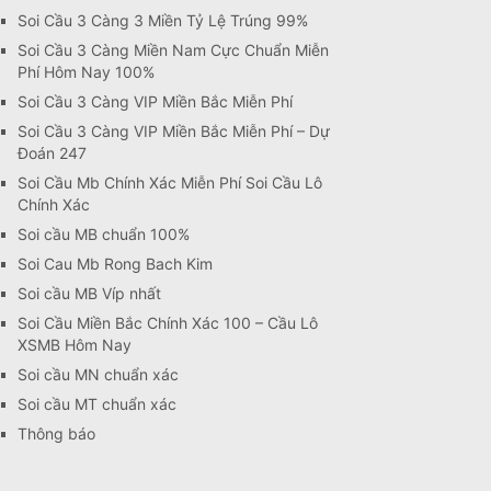
Soi Cầu 3 Càng 3 Miền Tỷ Lệ Trúng 99%
Soi Cầu 3 Càng Miền Nam Cực Chuẩn Miễn
Phí Hôm Nay 100%
Soi Cầu 3 Càng VIP Miền Bắc Miễn Phí
Soi Cầu 3 Càng VIP Miền Bắc Miễn Phí – Dự
Đoán 247
Soi Cầu Mb Chính Xác Miễn Phí Soi Cầu Lô
Chính Xác
Soi cầu MB chuẩn 100%
Soi Cau Mb Rong Bach Kim
Soi cầu MB Víp nhất
Soi Cầu Miền Bắc Chính Xác 100 – Cầu Lô
XSMB Hôm Nay
Soi cầu MN chuẩn xác
Soi cầu MT chuẩn xác
Thông báo