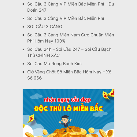
Soi Cầu 3 Càng VIP Miền Bắc Miễn Phí – Dự
Đoán 247
Soi Cầu 3 Càng VIP Miền Bắc Miễn Phí
SOI CẦU 3 CÀNG
Soi Cầu 3 Càng Miền Nam Cực Chuẩn Miễn
Phí Hôm Nay 100%
Soi Cầu 24h – Soi Cầu 247 – Soi Cầu Bạch
Thủ CHÍNH XÁC
Soi Cau Mb Rong Bach Kim
Giờ Vàng Chốt Số Miền Bắc Hôm Nay – Xổ
Số 666