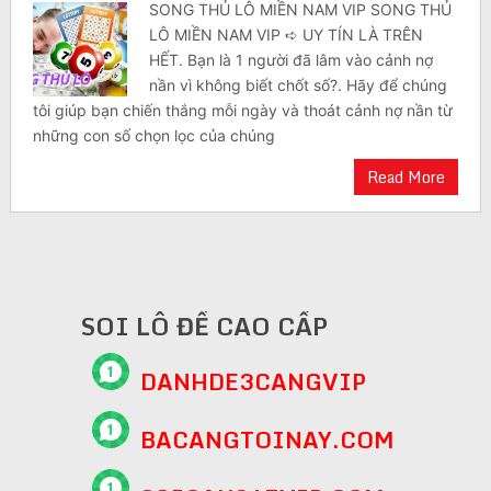
SONG THỦ LÔ MIỀN NAM VIP SONG THỦ
LÔ MIỀN NAM VIP ➪ UY TÍN LÀ TRÊN
HẾT. Bạn là 1 người đã lâm vào cảnh nợ
nần vì không biết chốt số?. Hãy để chúng
tôi giúp bạn chiến thắng mỗi ngày và thoát cảnh nợ nần từ
những con số chọn lọc của chúng
Read More
SOI LÔ ĐỀ CAO CẤP
DANHDE3CANGVIP
BACANGTOINAY.COM