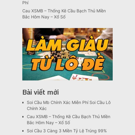
Phí
Cau XSMB – Thống Kê Cầu Bạch Thủ Miền
Bắc Hôm Nay – Xổ Số
Bài viết mới
Soi Cầu Mb Chính Xác Miễn Phí Soi Cầu Lô
Chính Xác
Cau XSMB – Thống Kê Cầu Bạch Thủ Miền
Bắc Hôm Nay – Xổ Số
Soi Cầu 3 Càng 3 Miền Tỷ Lệ Trúng 99%