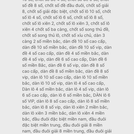
số đề 8 số, chốt số đề đầu đuôi, chốt số giải
8, chốt số giải đặc biệt, chốt số lô 10 số, chốt
số lô 4 số, chốt số lô 6 số, chốt số lô 8 số,
chốt số lô xiên 2, chốt số lô xiên 3, chốt số lô
xiên 4 chốt số ba càng, chốt số song thủ đề,
chốt số song thủ lô, chốt số xỉu chủ, dàn 3
càng 2 số miền bắc, dàn đề 10 số cao cấp,
dàn đề 10 số miền bắc, dàn đề 10 số vip, dàn
đề 4 số cao cấp, dàn đề 4 số miền bắc, dàn
đề 4 số vip, dàn đề 6 số cao cấp, Dàn đề 6
số miền Bắc, dàn đề 6 số vip, dàn đề 8 số
cao cấp, dàn đề 8 số miền bắc, dàn đề 8 số
vip, dàn lô 10 số cao cấp, dàn lô 10 số miền
bắc, dàn lô 10 số vip, dàn lô 4 số cao cấp,
Dàn lô 4 số miền bắc, dàn lô 4 số vip, dàn lô
6 số cao cấp, dàn lô 6 số miền bắc, DÀN lô 6
số VIP, dàn lô 8 số cao cấp, dàn lô 8 số miền
bắc, dàn lô 8 số vip, dàn lô xiên 2 miền bắc,
dàn lô xiên 3 miền bắc, dàn lô xiên 4 miền
bắc, đầu đuôi đặc biệt miền nam, đầu đuôi
đặc biệt miền trung, đầu đuôi giải 8 miền
nam, đầu đuôi giải 8 miền trung, đầu đuôi giải