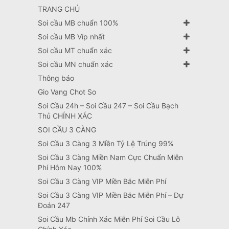
TRANG CHỦ
Soi cầu MB chuẩn 100%
Soi cầu MB Víp nhất
Soi cầu MT chuẩn xác
Soi cầu MN chuẩn xác
Thông báo
Gio Vang Chot So
Soi Cầu 24h – Soi Cầu 247 – Soi Cầu Bạch
Thủ CHÍNH XÁC
SOI CẦU 3 CÀNG
Soi Cầu 3 Càng 3 Miền Tỷ Lệ Trúng 99%
Soi Cầu 3 Càng Miền Nam Cực Chuẩn Miễn
Phí Hôm Nay 100%
Soi Cầu 3 Càng VIP Miền Bắc Miễn Phí
Soi Cầu 3 Càng VIP Miền Bắc Miễn Phí – Dự
Đoán 247
Soi Cầu Mb Chính Xác Miễn Phí Soi Cầu Lô