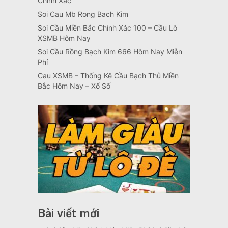
Chính Xác
Soi Cau Mb Rong Bach Kim
Soi Cầu Miền Bắc Chính Xác 100 – Cầu Lô
XSMB Hôm Nay
Soi Cầu Rồng Bạch Kim 666 Hôm Nay Miễn
Phí
Cau XSMB – Thống Kê Cầu Bạch Thủ Miền
Bắc Hôm Nay – Xổ Số
Bài viết mới