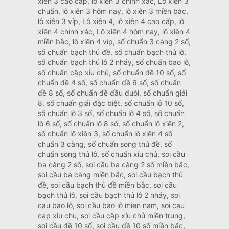
xien 3 cao cap, lô xiên 3 chính xác, Lô xiên 3
chuẩn, lô xiên 3 hôm nay, lô xiên 3 miền bắc,
lô xiên 3 víp, Lô xiên 4, lô xiên 4 cao cấp, lô
xiên 4 chính xác, Lô xiên 4 hôm nay, lô xiên 4
miền bắc, lô xiên 4 víp, số chuẩn 3 càng 2 số,
số chuẩn bạch thủ đề, số chuẩn bạch thủ lô,
số chuẩn bạch thủ lô 2 nháy, số chuẩn bao lô,
số chuẩn cặp xỉu chủ, số chuẩn đề 10 số, số
chuẩn đề 4 số, số chuẩn đề 6 số, số chuẩn
đề 8 số, số chuẩn đề đầu đuôi, số chuẩn giải
8, số chuẩn giải đặc biệt, số chuẩn lô 10 số,
số chuẩn lô 3 số, số chuẩn lô 4 số, số chuẩn
lô 6 số, số chuẩn lô 8 số, số chuẩn lô xiên 2,
số chuẩn lô xiên 3, số chuẩn lô xiên 4 số
chuẩn 3 càng, số chuẩn song thủ đề, số
chuẩn song thủ lô, số chuẩn xỉu chủ, soi cầu
ba càng 2 số, soi cầu ba càng 2 số miền bắc,
soi cầu ba càng miền bắc, soi cầu bạch thủ
đề, soi cầu bạch thủ đề miền bắc, soi cầu
bạch thủ lô, soi cầu bạch thủ lô 2 nháy, soi
cau bao lô, soi cầu bao lô mien nam, soi cau
cap xiu chu, soi cầu cặp xỉu chủ miền trung,
soi cầu đề 10 số, soi cầu đề 10 số miền bắc,