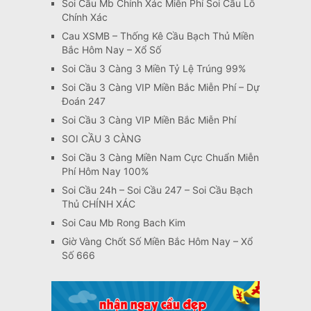
Soi Cầu Mb Chính Xác Miễn Phí Soi Cầu Lô
Chính Xác
Cau XSMB – Thống Kê Cầu Bạch Thủ Miền
Bắc Hôm Nay – Xổ Số
Soi Cầu 3 Càng 3 Miền Tỷ Lệ Trúng 99%
Soi Cầu 3 Càng VIP Miền Bắc Miễn Phí – Dự
Đoán 247
Soi Cầu 3 Càng VIP Miền Bắc Miễn Phí
SOI CẦU 3 CÀNG
Soi Cầu 3 Càng Miền Nam Cực Chuẩn Miễn
Phí Hôm Nay 100%
Soi Cầu 24h – Soi Cầu 247 – Soi Cầu Bạch
Thủ CHÍNH XÁC
Soi Cau Mb Rong Bach Kim
Giờ Vàng Chốt Số Miền Bắc Hôm Nay – Xổ
Số 666