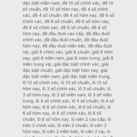
đặc biệt miền nam, đề 10 số chính xác, đề 10
số chuẩn, đề 10 số hôm nay, đề 4 số chính
xác, đề 4 số chuẩn, đề 4 số hôm nay, đề 6 số
chính xác, đề 6 số chuẩn, đề 6 số hôm nay,
đề 8 số chính xác, đề 8 số chuẩn, đề 8 số
hôm nay, đề đầu đuôi cao cấp, đề đầu đuôi
chính xác, đề đầu đuôi chuẩn, đề đầu đuôi
hôm nay, đề đầu đuôi miền bắc, đề đầu đuôi
vip, giải 8 chính xác, giải 8 chuẩn, giải 8 hôm
nay, giải 8 miền nam, giai 8 mien trung, giải 8
miền trung vip, giải đặc biệt chính xác, giải
đặc biệt chuẩn, giải đặc biệt hôm nay, giải
đặc biệt miền nam, giải đặc biệt miền trung,
lô 10 số chính xác, lô 10 số chuẩn, lô 10 số
hôm nay, lô 3 số chính xác, lô 3 số chuẩn, lô
3 số hôm nay, lô 3 số miền nam, lô 3 số miền
trung, lô 4 số chính xác, lô 4 số chuẩn, lô 4 số
hôm nay, lô 6 số chính xác, lô 6 số chuẩn, lô
6 số hôm nay, lô 8 số chính xác, lô 8 số
chuẩn, lô 8 số hôm nay, lô xiên 2 cao cấp, lô
xiên 2 chính xác, lô xiên 2 chuẩn, lô xiên 2
hôm nay, lô xiên 2 miền bắc, lô xiên 2 vip, lo