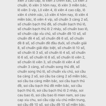
xien 3 cao cap, lô xiên 3 chính xác, Lô xiên 3
chuẩn, lô xiên 3 hôm nay, lô xiên 3 miền bắc,
lô xiên 3 víp, Lô xiên 4, lô xiên 4 cao cấp, lô
xiên 4 chính xác, Lô xiên 4 hôm nay, lô xiên 4
miền bắc, lô xiên 4 víp, số chuẩn 3 càng 2 số,
số chuẩn bạch thủ đề, số chuẩn bạch thủ lô,
số chuẩn bạch thủ lô 2 nháy, số chuẩn bao lô,
số chuẩn cặp xỉu chủ, số chuẩn đề 10 số, số
chuẩn đề 4 số, số chuẩn đề 6 số, số chuẩn
đề 8 số, số chuẩn đề đầu đuôi, số chuẩn giải
8, số chuẩn giải đặc biệt, số chuẩn lô 10 số,
số chuẩn lô 3 số, số chuẩn lô 4 số, số chuẩn
lô 6 số, số chuẩn lô 8 số, số chuẩn lô xiên 2,
số chuẩn lô xiên 3, số chuẩn lô xiên 4 số
chuẩn 3 càng, số chuẩn song thủ đề, số
chuẩn song thủ lô, số chuẩn xỉu chủ, soi cầu
ba càng 2 số, soi cầu ba càng 2 số miền bắc,
soi cầu ba càng miền bắc, soi cầu bạch thủ
đề, soi cầu bạch thủ đề miền bắc, soi cầu
bạch thủ lô, soi cầu bạch thủ lô 2 nháy, soi
cau bao lô, soi cầu bao lô mien nam, soi cau
cap xiu chu, soi cầu cặp xỉu chủ miền trung,
soi cầu đề 10 số, soi cầu đề 10 số miền bắc,