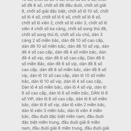
số đề 8 số, chốt số đề đầu đuôi, chốt số giải
8, chốt số giải đặc biệt, chốt số lô 10 số, chốt
số lô 4 số, chốt số lô 6 số, chốt số lô 8 số,
chốt số lô xiên 2, chốt số lô xiên 3, chốt số lô
xiên 4 chốt số ba càng, chốt số song thủ đề,
chốt số song thủ lô, chốt số xỉu chủ, dàn 3
càng 2 số miền bắc, dàn đề 10 số cao cấp,
dàn đề 10 số miền bắc, dàn đề 10 số vip, dàn
đề 4 số cao cấp, dàn đề 4 số miền bắc, dàn
đề 4 số vip, dàn đề 6 số cao cấp, Dàn đề 6
số miền Bắc, dàn đề 6 số vip, dàn đề 8 số
cao cấp, dàn đề 8 số miền bắc, dàn đề 8 số
vip, dàn lô 10 số cao cấp, dàn lô 10 số miền
bắc, dàn lô 10 số vip, dàn lô 4 số cao cấp,
Dàn lô 4 số miền bắc, dàn lô 4 số vip, dàn lô
6 số cao cấp, dàn lô 6 số miền bắc, DÀN lô 6
số VIP, dàn lô 8 số cao cấp, dàn lô 8 số miền
bắc, dàn lô 8 số vip, dàn lô xiên 2 miền bắc,
dàn lô xiên 3 miền bắc, dàn lô xiên 4 miền
bắc, đầu đuôi đặc biệt miền nam, đầu đuôi
đặc biệt miền trung, đầu đuôi giải 8 miền
nam, đầu đuôi giải 8 miền trung, đầu đuôi giải