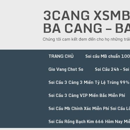
Skip
3CANG XSMB 
to
content
BA CANG – B
Chúng tôi cam kết đem đến cho họ những trải 
TRANG CHỦ
Soi cầu MB chuẩn 10
Gio Vang Chot So
Soi Cầu 24h – So
Soi Cầu 3 Càng 3 Miền Tỷ Lệ Trúng 99%
Soi Cầu 3 Càng VIP Miền Bắc Miễn Phí
Soi Cầu Mb Chính Xác Miễn Phí Soi Cầu L
Soi Cầu Rồng Bạch Kim 666 Hôm Nay Miễ