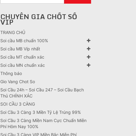
CHUYÊN GIA CHỐT SỐ
VIP
TRANG CHỦ
Soi cầu MB chuẩn 100%
Soi cầu MB Víp nhất
Soi cầu MT chuẩn xác
Soi cầu MN chuẩn xác
Thông báo
Gio Vang Chot So
Soi Cầu 24h – Soi Cầu 247 – Soi Cầu Bạch
Thủ CHÍNH XÁC
SOI CẦU 3 CÀNG
Soi Cầu 3 Càng 3 Miền Tỷ Lệ Trúng 99%
Soi Cầu 3 Càng Miền Nam Cực Chuẩn Miễn
Phí Hôm Nay 100%
Soi Cầu 3 Càng VIP Miền Bắc Miễn Phí