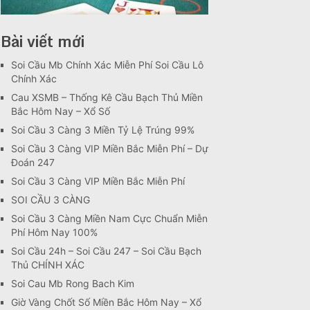
Bài viết mới
Soi Cầu Mb Chính Xác Miễn Phí Soi Cầu Lô
Chính Xác
Cau XSMB – Thống Kê Cầu Bạch Thủ Miền
Bắc Hôm Nay – Xổ Số
Soi Cầu 3 Càng 3 Miền Tỷ Lệ Trúng 99%
Soi Cầu 3 Càng VIP Miền Bắc Miễn Phí – Dự
Đoán 247
Soi Cầu 3 Càng VIP Miền Bắc Miễn Phí
SOI CẦU 3 CÀNG
Soi Cầu 3 Càng Miền Nam Cực Chuẩn Miễn
Phí Hôm Nay 100%
Soi Cầu 24h – Soi Cầu 247 – Soi Cầu Bạch
Thủ CHÍNH XÁC
Soi Cau Mb Rong Bach Kim
Giờ Vàng Chốt Số Miền Bắc Hôm Nay – Xổ