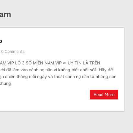
nam
P
0 Comments
AM VIP LÔ 3 SỐ MIỀN NAM VIP ➪ UY TÍN LÀ TRÊN
ười đã lâm vào cảnh nợ nần vì không biết chốt số?. Hãy để
bạn chiến thắng mỗi ngày và thoát cảnh nợ nần từ những con
 chúng
Read More