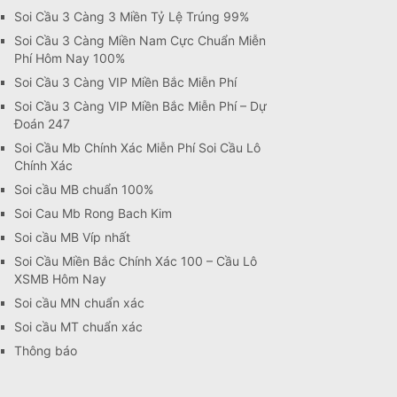
Soi Cầu 3 Càng 3 Miền Tỷ Lệ Trúng 99%
Soi Cầu 3 Càng Miền Nam Cực Chuẩn Miễn
Phí Hôm Nay 100%
Soi Cầu 3 Càng VIP Miền Bắc Miễn Phí
Soi Cầu 3 Càng VIP Miền Bắc Miễn Phí – Dự
Đoán 247
Soi Cầu Mb Chính Xác Miễn Phí Soi Cầu Lô
Chính Xác
Soi cầu MB chuẩn 100%
Soi Cau Mb Rong Bach Kim
Soi cầu MB Víp nhất
Soi Cầu Miền Bắc Chính Xác 100 – Cầu Lô
XSMB Hôm Nay
Soi cầu MN chuẩn xác
Soi cầu MT chuẩn xác
Thông báo