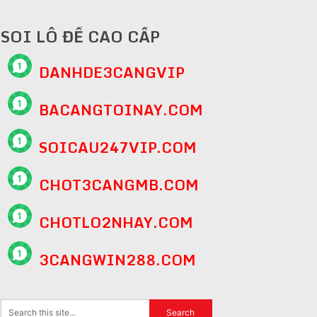
SOI LÔ ĐỀ CAO CẤP
DANHDE3CANGVIP
BACANGTOINAY.COM
SOICAU247VIP.COM
CHOT3CANGMB.COM
CHOTLO2NHAY.COM
3CANGWIN288.COM