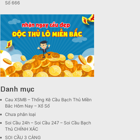
Số 666
Danh mục
Cau XSMB – Thống Kê Cầu Bạch Thủ Miền
Bắc Hôm Nay – Xổ Số
Chưa phân loại
Soi Cầu 24h – Soi Cầu 247 – Soi Cầu Bạch
Thủ CHÍNH XÁC
SOI CẦU 3 CÀNG