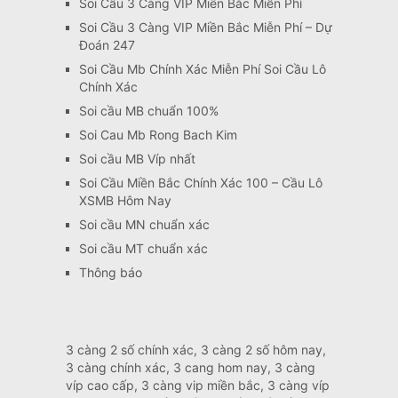
Soi Cầu 3 Càng VIP Miền Bắc Miễn Phí
Soi Cầu 3 Càng VIP Miền Bắc Miễn Phí – Dự
Đoán 247
Soi Cầu Mb Chính Xác Miễn Phí Soi Cầu Lô
Chính Xác
Soi cầu MB chuẩn 100%
Soi Cau Mb Rong Bach Kim
Soi cầu MB Víp nhất
Soi Cầu Miền Bắc Chính Xác 100 – Cầu Lô
XSMB Hôm Nay
Soi cầu MN chuẩn xác
Soi cầu MT chuẩn xác
Thông báo
3 càng 2 số chính xác, 3 càng 2 số hôm nay,
3 càng chính xác, 3 cang hom nay, 3 càng
víp cao cấp, 3 càng vip miền bắc, 3 càng víp