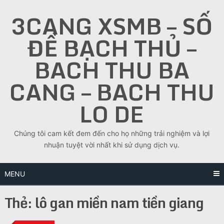
Skip
3CANG XSMB – SỐ
to
content
ĐỀ BẠCH THỦ –
BACH THU BA
CANG – BACH THU
LO DE
Chúng tôi cam kết đem đến cho họ những trải nghiệm và lợi
nhuận tuyệt vời nhất khi sử dụng dịch vụ.
MENU
Thẻ:
lô gan miền nam tiền giang