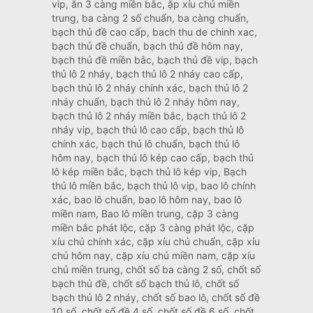
vip, ăn 3 càng miền bắc, ặp xỉu chủ miền
trung, ba càng 2 số chuẩn, ba càng chuẩn,
bạch thủ đề cao cấp, bach thu de chinh xac,
bạch thủ đề chuẩn, bạch thủ đề hôm nay,
bạch thủ đề miền bắc, bạch thủ đề vip, bạch
thủ lô 2 nháy, bạch thủ lô 2 nháy cao cấp,
bạch thủ lô 2 nháy chính xác, bạch thủ lô 2
nháy chuẩn, bạch thủ lô 2 nháy hôm nay,
bạch thủ lô 2 nháy miền bắc, bạch thủ lô 2
nháy vip, bạch thủ lô cao cấp, bạch thủ lô
chính xác, bạch thủ lô chuẩn, bạch thủ lô
hôm nay, bạch thủ lô kép cao cấp, bạch thủ
lô kép miền bắc, bạch thủ lô kép vip, Bạch
thủ lô miền bắc, bạch thủ lô vip, bao lô chính
xác, bao lô chuẩn, bao lô hôm nay, bao lô
miền nam, Bao lô miền trung, cặp 3 càng
miền bắc phát lộc, cặp 3 càng phát lộc, cặp
xíu chủ chính xác, cặp xíu chủ chuẩn, cặp xỉu
chủ hôm nay, cặp xíu chủ miền nam, cặp xíu
chủ miền trung, chốt số ba càng 2 số, chốt số
bạch thủ đề, chốt số bạch thủ lô, chốt số
bạch thủ lô 2 nháy, chốt số bao lô, chốt số đề
10 số, chốt số đề 4 số, chốt số đề 6 số, chốt