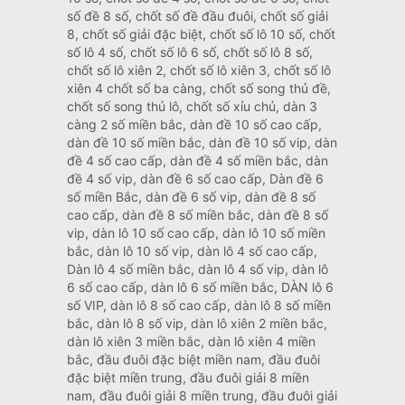
số đề 8 số, chốt số đề đầu đuôi, chốt số giải
8, chốt số giải đặc biệt, chốt số lô 10 số, chốt
số lô 4 số, chốt số lô 6 số, chốt số lô 8 số,
chốt số lô xiên 2, chốt số lô xiên 3, chốt số lô
xiên 4 chốt số ba càng, chốt số song thủ đề,
chốt số song thủ lô, chốt số xỉu chủ, dàn 3
càng 2 số miền bắc, dàn đề 10 số cao cấp,
dàn đề 10 số miền bắc, dàn đề 10 số vip, dàn
đề 4 số cao cấp, dàn đề 4 số miền bắc, dàn
đề 4 số vip, dàn đề 6 số cao cấp, Dàn đề 6
số miền Bắc, dàn đề 6 số vip, dàn đề 8 số
cao cấp, dàn đề 8 số miền bắc, dàn đề 8 số
vip, dàn lô 10 số cao cấp, dàn lô 10 số miền
bắc, dàn lô 10 số vip, dàn lô 4 số cao cấp,
Dàn lô 4 số miền bắc, dàn lô 4 số vip, dàn lô
6 số cao cấp, dàn lô 6 số miền bắc, DÀN lô 6
số VIP, dàn lô 8 số cao cấp, dàn lô 8 số miền
bắc, dàn lô 8 số vip, dàn lô xiên 2 miền bắc,
dàn lô xiên 3 miền bắc, dàn lô xiên 4 miền
bắc, đầu đuôi đặc biệt miền nam, đầu đuôi
đặc biệt miền trung, đầu đuôi giải 8 miền
nam, đầu đuôi giải 8 miền trung, đầu đuôi giải