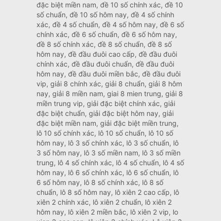
đặc biệt miền nam, đề 10 số chính xác, đề 10
số chuẩn, đề 10 số hôm nay, đề 4 số chính
xác, đề 4 số chuẩn, đề 4 số hôm nay, đề 6 số
chính xác, đề 6 số chuẩn, đề 6 số hôm nay,
đề 8 số chính xác, đề 8 số chuẩn, đề 8 số
hôm nay, đề đầu đuôi cao cấp, đề đầu đuôi
chính xác, đề đầu đuôi chuẩn, đề đầu đuôi
hôm nay, đề đầu đuôi miền bắc, đề đầu đuôi
vip, giải 8 chính xác, giải 8 chuẩn, giải 8 hôm
nay, giải 8 miền nam, giai 8 mien trung, giải 8
miền trung vip, giải đặc biệt chính xác, giải
đặc biệt chuẩn, giải đặc biệt hôm nay, giải
đặc biệt miền nam, giải đặc biệt miền trung,
lô 10 số chính xác, lô 10 số chuẩn, lô 10 số
hôm nay, lô 3 số chính xác, lô 3 số chuẩn, lô
3 số hôm nay, lô 3 số miền nam, lô 3 số miền
trung, lô 4 số chính xác, lô 4 số chuẩn, lô 4 số
hôm nay, lô 6 số chính xác, lô 6 số chuẩn, lô
6 số hôm nay, lô 8 số chính xác, lô 8 số
chuẩn, lô 8 số hôm nay, lô xiên 2 cao cấp, lô
xiên 2 chính xác, lô xiên 2 chuẩn, lô xiên 2
hôm nay, lô xiên 2 miền bắc, lô xiên 2 vip, lo